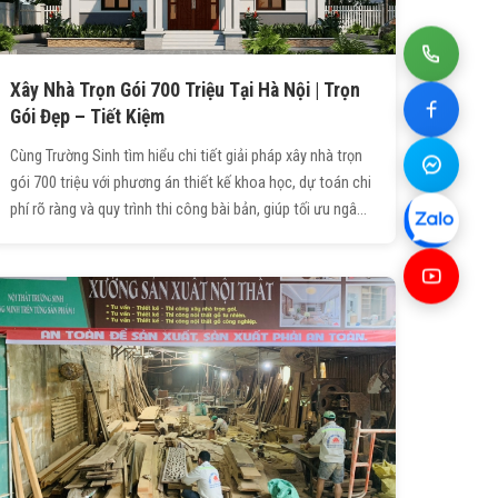
Xây Nhà Trọn Gói 700 Triệu Tại Hà Nội | Trọn
Gói Đẹp – Tiết Kiệm
Cùng Trường Sinh tìm hiểu chi tiết giải pháp xây nhà trọn
gói 700 triệu với phương án thiết kế khoa học, dự toán chi
phí rõ ràng và quy trình thi công bài bản, giúp tối ưu ngân
sách nhưng vẫn đảm bảo chất lượng, công năng và tính
thẩm mỹ cho công trình.