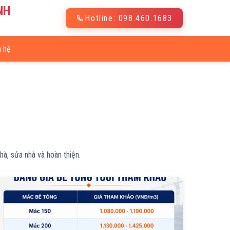
NH
Hotline: 098.460.1683
n hệ
hà, sửa nhà và hoàn thiện.