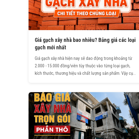
Giá gạch xây nhà bao nhiêu? Bảng giá các loại
gạch mới nhất
Giá gạch xây nhà hiện nay sẽ dao động trong khoảng từ
2.000 - 15.000 đồng/viên tùy thuộc vào từng loại gạch,
kích thước, thương hiệu và chất lượng sản phẩm. Vậy cụ
thể giá các loại gạch xây nhà phổ biến hiện nay khoảng
bao nhiêu? Bạn đọc hãy cùng Trường Sinh tìm hiểu chi
tiết trong bài viết dưới đây.