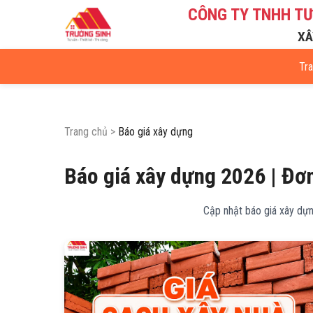
CÔNG TY TNHH T
XÂ
Tr
Trang chủ
>
Báo giá xây dựng
Báo giá xây dựng 2026 | Đơn
Cập nhật báo giá xây dựng