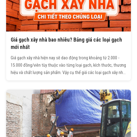
Giá gạch xây nhà bao nhiêu? Bảng giá các loại gạch
mới nhất
Giá gạch xây nhà hiện nay sẽ dao động trong khoảng từ 2.000 -
15.000 đồng/viên tùy thuộc vào từng loại gạch, kích thước, thương
hiệu và chất lượng sản phẩm. Vậy cụ thể giá các loại gạch xây nhà
phổ biến hiện nay khoảng bao nhiêu? Bạn đọc hãy cùng Trường
Sinh tìm hiểu chi tiết trong bài viết dưới đây.