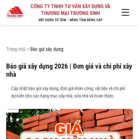
CÔNG TY TNHH TƯ VẤN XÂY DỰNG VÀ
THƯƠNG MẠI TRƯỜNG SINH
XÂY DỰNG TỪ TÂM - NÂNG TẦM ĐẲNG CẤP
Trang chủ
>
Báo giá xây dựng
Báo giá xây dựng 2026 | Đơn giá và chi phí xây
nhà
Cập nhật báo giá xây dựng, đơn giá nhân công, vật liệu và chi phí
dự kiến cho các hạng mục xây nhà, sửa nhà và hoàn thiện.