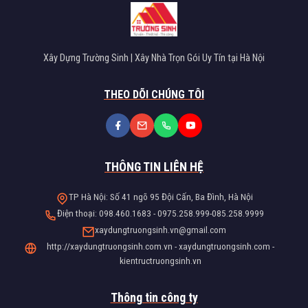
Xây Dựng Trường Sinh | Xây Nhà Trọn Gói Uy Tín tại Hà Nội
THEO DÕI CHÚNG TÔI
THÔNG TIN LIÊN HỆ
TP Hà Nội: Số 41 ngõ 95 Đội Cấn, Ba Đình, Hà Nội
Điện thoại: 098.460.1683 - 0975.258.999-085.258.9999
xaydungtruongsinh.vn@gmail.com
http://xaydungtruongsinh.com.vn - xaydungtruongsinh.com -
kientructruongsinh.vn
Thông tin công ty