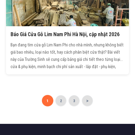
Báo Giá Cửa Gỗ Lim Nam Phi Hà Nội, cập nhật 2026
Bạn đang tìm cửa gỗ Lim Nam Phi cho nhà mình, nhưng không biết
giá bao nhiêu, loại nào tốt, hay cách phân biệt cửa thật? Bài viết
này của Trường Sinh sẽ cung cấp bảng giá chi tiết theo từng loại
cửa & phụ kiện, minh bạch chi phí sản xuất - lắp đặt - phụ kiện,
cùng những lưu ý quan trọng để tránh chọn phải sản phẩm kém
chất lượng.
>
1
2
3