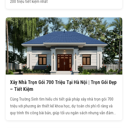
200 triệu tiết kiệm nhất
Xây Nhà Trọn Gói 700 Triệu Tại Hà Nội | Trọn Gói Đẹp
– Tiết Kiệm
Cùng Trường Sinh tìm hiểu chi tiết giải pháp xây nhà trọn gói 700
triệu với phương án thiết kế khoa học, dự toán chi phí rõ ràng và
quy trình thi công bài bản, giúp tối ưu ngân sách nhưng vẫn đảm
bảo chất lượng, công năng và tính thẩm mỹ cho công trình.