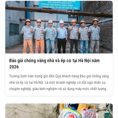
Báo giá chống văng nhà và ép cừ tại Hà Nội năm
2026
Trường Sinh trân trọng gửi đến Quý khách hàng Báo giá chống văng
nhà và ép cừ tại Hà Nội. Là một doanh nghiệp có đội ngũ nhân sự
chuyên nghiệp, giàu kinh nghiệm và sử dụng máy móc chất lượng
cao. Chúng tôi cam kết mang đến cho Quý vị dịch vụ chống văng
nhà an toàn, báo giá cạnh tranh.