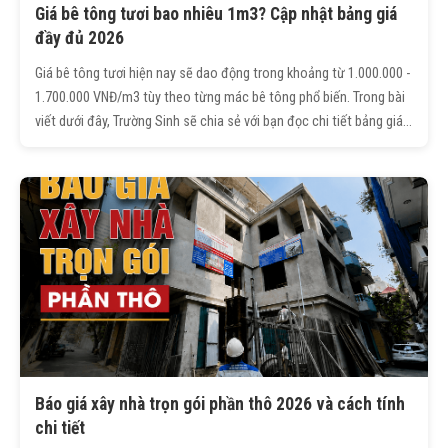
Giá bê tông tươi bao nhiêu 1m3? Cập nhật bảng giá
đầy đủ 2026
Giá bê tông tươi hiện nay sẽ dao động trong khoảng từ 1.000.000 -
1.700.000 VNĐ/m3 tùy theo từng mác bê tông phổ biến. Trong bài
viết dưới đây, Trường Sinh sẽ chia sẻ với bạn đọc chi tiết bảng giá
bê tông tươi từ M150 - M350, cách tính nhanh chi phí và kinh
nghiệm chọn mua bê tông tươi chất lượng.
Báo giá xây nhà trọn gói phần thô 2026 và cách tính
chi tiết