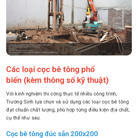
Các loại cọc bê tông phổ
biến (kèm thông số kỹ thuật)
Với kinh nghiệm thi công thực tế nhiều công trình,
Trường Sinh lựa chọn và sử dụng các loại cọc bê tông
đạt chuẩn chất lượng, phù hợp từng điều kiện địa chất,
cụ thể như sau:
Cọc bê tông đúc sẵn 200x200