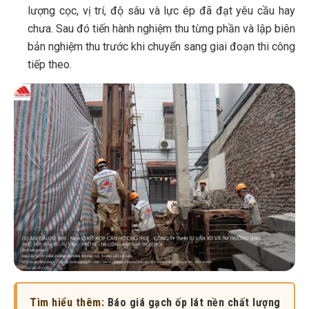
lượng cọc, vị trí, độ sâu và lực ép đã đạt yêu cầu hay
chưa. Sau đó tiến hành nghiệm thu từng phần và lập biên
bản nghiệm thu trước khi chuyển sang giai đoạn thi công
tiếp theo.
Tìm hiểu thêm:
Báo giá gạch ốp lát nền chất lượng