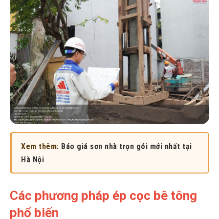
Xem thêm:
Báo giá sơn nhà trọn gói mới nhất tại
Hà Nội
Các phương pháp ép cọc bê tông
phổ biến