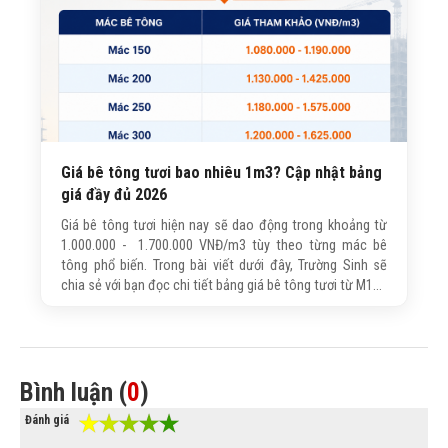
Giá bê tông tươi bao nhiêu 1m3? Cập nhật bảng
giá đầy đủ 2026
Giá bê tông tươi hiện nay sẽ dao động trong khoảng từ
1.000.000 - 1.700.000 VNĐ/m3 tùy theo từng mác bê
tông phổ biến. Trong bài viết dưới đây, Trường Sinh sẽ
chia sẻ với bạn đọc chi tiết bảng giá bê tông tươi từ M150
- M350, cách tính nhanh chi phí và kinh nghiệm chọn mua
bê tông tươi chất lượng.
Bình luận (
0
)
Đánh giá