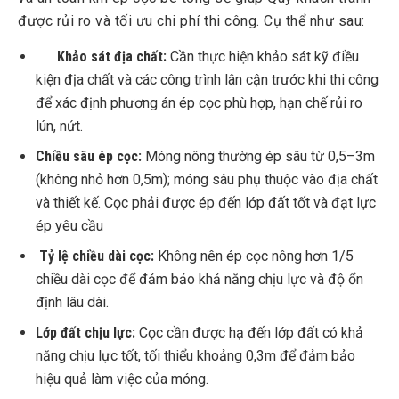
được rủi ro và tối ưu chi phí thi công. Cụ thể như sau:
Khảo sát địa chất:
Cần thực hiện khảo sát kỹ điều
kiện địa chất và các công trình lân cận trước khi thi công
để xác định phương án ép cọc phù hợp, hạn chế rủi ro
lún, nứt.
Chiều sâu ép cọc:
Móng nông thường ép sâu từ 0,5–3m
(không nhỏ hơn 0,5m); móng sâu phụ thuộc vào địa chất
và thiết kế. Cọc phải được ép đến lớp đất tốt và đạt lực
ép yêu cầu
Tỷ lệ chiều dài cọc:
Không nên ép cọc nông hơn 1/5
chiều dài cọc để đảm bảo khả năng chịu lực và độ ổn
định lâu dài.
Lớp đất chịu lực:
Cọc cần được hạ đến lớp đất có khả
năng chịu lực tốt, tối thiểu khoảng 0,3m để đảm bảo
hiệu quả làm việc của móng.