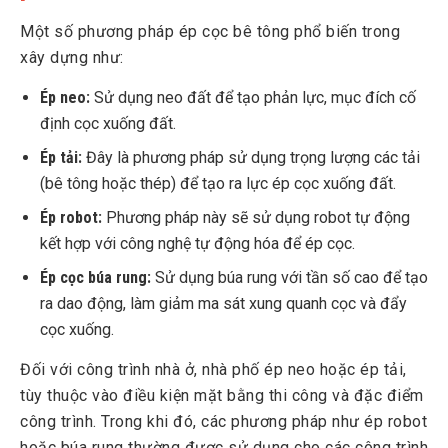
Một số phương pháp ép cọc bê tông phổ biến trong
xây dựng như:
Ép neo:
Sử dụng neo đất để tạo phản lực, mục đích cố
định cọc xuống đất.
Ép tải:
Đây là phương pháp sử dụng trọng lượng các tải
(bê tông hoặc thép) để tạo ra lực ép cọc xuống đất.
Ép robot:
Phương pháp này sẽ sử dụng robot tự động
kết hợp với công nghệ tự động hóa để ép cọc.
Ép cọc búa rung:
Sử dụng búa rung với tần số cao để tạo
ra dao động, làm giảm ma sát xung quanh cọc và đẩy
cọc xuống.
Đối với công trình nhà ở, nhà phố ép neo hoặc ép tải,
tùy thuộc vào điều kiện mặt bằng thi công và đặc điểm
công trình. Trong khi đó, các phương pháp như ép robot
hoặc búa rung thường được sử dụng cho các công trình