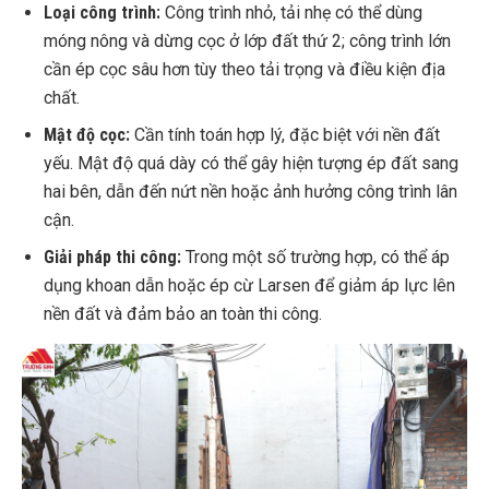
Loại công trình:
Công trình nhỏ, tải nhẹ có thể dùng
móng nông và dừng cọc ở lớp đất thứ 2; công trình lớn
cần ép cọc sâu hơn tùy theo tải trọng và điều kiện địa
chất.
Mật độ cọc:
Cần tính toán hợp lý, đặc biệt với nền đất
yếu. Mật độ quá dày có thể gây hiện tượng ép đất sang
hai bên, dẫn đến nứt nền hoặc ảnh hưởng công trình lân
cận.
Giải pháp thi công:
Trong một số trường hợp, có thể áp
dụng khoan dẫn hoặc ép cừ Larsen để giảm áp lực lên
nền đất và đảm bảo an toàn thi công.