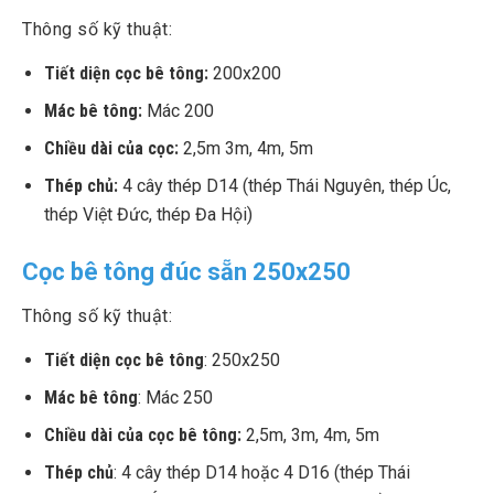
Thông số kỹ thuật:
Tiết diện cọc bê tông:
200x200
Mác bê tông:
Mác 200
Chiều dài của cọc:
2,5m 3m, 4m, 5m
Thép chủ:
4 cây thép D14 (thép Thái Nguyên, thép Úc,
thép Việt Đức, thép Đa Hội)
Cọc bê tông đúc sẵn 250x250
Thông số kỹ thuật:
Tiết diện cọc bê tông
: 250x250
Mác bê tông
: Mác 250
Chiều dài của cọc bê tông:
2,5m, 3m, 4m, 5m
Thép chủ
: 4 cây thép D14 hoặc 4 D16 (thép Thái