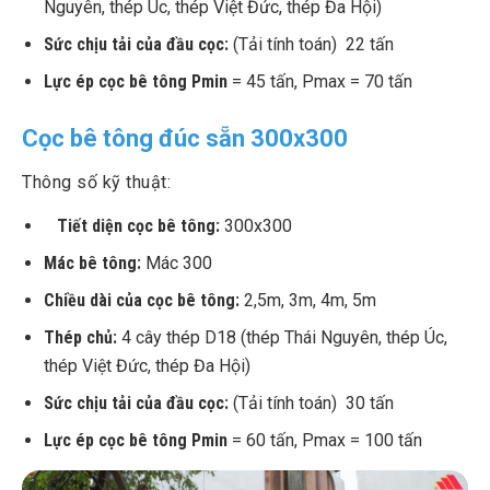
Nguyên, thép Úc, thép Việt Đức, thép Đa Hội)
Sức chịu tải của đầu cọc:
(Tải tính toán) 22 tấn
Lực ép cọc bê tông Pmin
= 45 tấn, Pmax = 70 tấn
Cọc bê tông đúc sẵn 300x300
Thông số kỹ thuật:
Tiết diện cọc bê tông:
300x300
Mác bê tông:
Mác 300
Chiều dài của cọc bê tông:
2,5m, 3m, 4m, 5m
Thép chủ:
4 cây thép D18 (thép Thái Nguyên, thép Úc,
thép Việt Đức, thép Đa Hội)
Sức chịu tải của đầu cọc:
(Tải tính toán) 30 tấn
Lực ép cọc bê tông Pmin
= 60 tấn, Pmax = 100 tấn