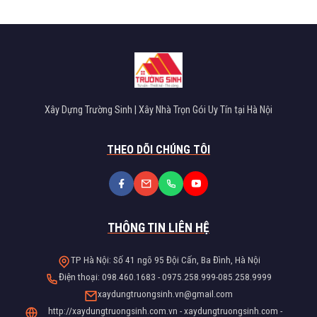
Xây Dựng Trường Sinh | Xây Nhà Trọn Gói Uy Tín tại Hà Nội
THEO DÕI CHÚNG TÔI
THÔNG TIN LIÊN HỆ
TP Hà Nội: Số 41 ngõ 95 Đội Cấn, Ba Đình, Hà Nội
Điện thoại: 098.460.1683 - 0975.258.999-085.258.9999
xaydungtruongsinh.vn@gmail.com
http://xaydungtruongsinh.com.vn - xaydungtruongsinh.com -