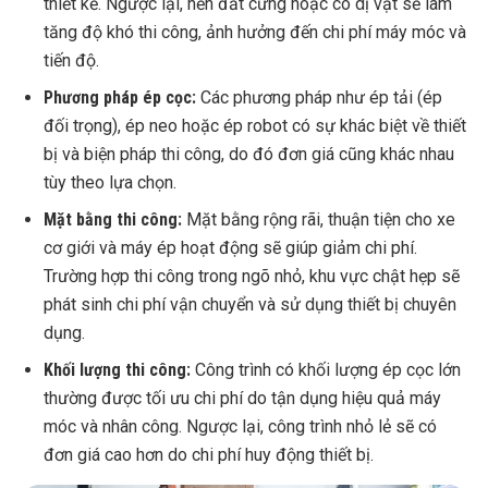
thiết kế. Ngược lại, nền đất cứng hoặc có dị vật sẽ làm
tăng độ khó thi công, ảnh hưởng đến chi phí máy móc và
tiến độ.
Phương pháp ép cọc:
Các phương pháp như ép tải (ép
đối trọng), ép neo hoặc ép robot có sự khác biệt về thiết
bị và biện pháp thi công, do đó đơn giá cũng khác nhau
tùy theo lựa chọn.
Mặt bằng thi công:
Mặt bằng rộng rãi, thuận tiện cho xe
cơ giới và máy ép hoạt động sẽ giúp giảm chi phí.
Trường hợp thi công trong ngõ nhỏ, khu vực chật hẹp sẽ
phát sinh chi phí vận chuyển và sử dụng thiết bị chuyên
dụng.
Khối lượng thi công:
Công trình có khối lượng ép cọc lớn
thường được tối ưu chi phí do tận dụng hiệu quả máy
móc và nhân công. Ngược lại, công trình nhỏ lẻ sẽ có
đơn giá cao hơn do chi phí huy động thiết bị.