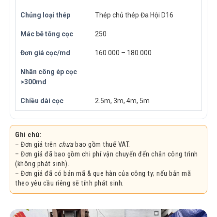
Thép chủ thép Đa Hội D16
250
160.000 – 180.000
2.5m, 3m, 4m, 5m
Ghi chú:
– Đơn giá trên
chưa
bao gồm thuế VAT.
– Đơn giá đã bao gồm chi phí vận chuyển đến chân công trình
(không phát sinh).
– Đơn giá đã có bản mã & que hàn của công ty; nếu bản mã
theo yêu cầu riêng sẽ tính phát sinh.