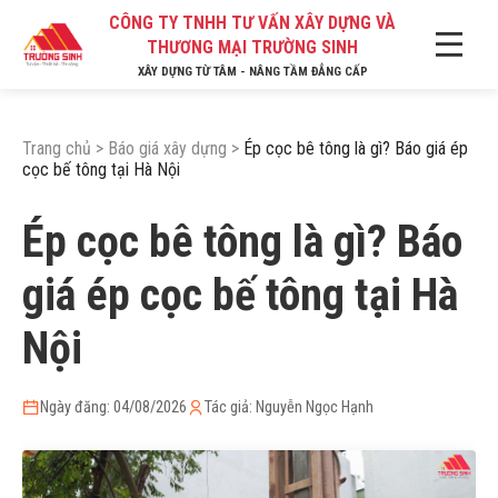
CÔNG TY TNHH TƯ VẤN XÂY DỰNG VÀ
THƯƠNG MẠI TRƯỜNG SINH
XÂY DỰNG TỪ TÂM - NÂNG TẦM ĐẲNG CẤP
Trang chủ
>
Báo giá xây dựng
>
Ép cọc bê tông là gì? Báo giá ép
cọc bế tông tại Hà Nội
Ép cọc bê tông là gì? Báo
giá ép cọc bế tông tại Hà
Nội
Ngày đăng: 04/08/2026
Tác giả: Nguyễn Ngọc Hạnh