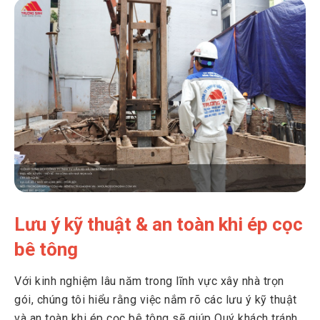
Lưu ý kỹ thuật & an toàn khi ép cọc
bê tông
Với kinh nghiệm lâu năm trong lĩnh vực xây nhà trọn
gói, chúng tôi hiểu rằng việc nắm rõ các lưu ý kỹ thuật
và an toàn khi ép cọc bê tông sẽ giúp Quý khách tránh