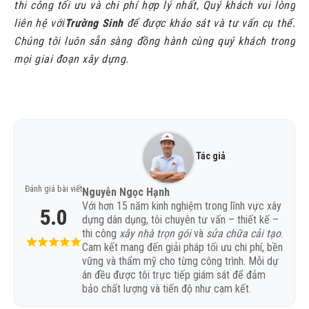
thi công tối ưu và chi phí hợp lý nhất, Quý khách vui lòng
liên hệ với
Trường Sinh
để được khảo sát và tư vấn cụ thể.
Chúng tôi luôn sẵn sàng đồng hành cùng quý khách trong
mọi giai đoạn xây dựng.
Tác giả
Đánh giá bài viết
Nguyễn Ngọc Hạnh
Với hơn 15 năm kinh nghiệm trong lĩnh vực xây
5.0
dựng dân dụng, tôi chuyên tư vấn – thiết kế –
thi công
xây nhà trọn gói
và
sửa chữa cải tạo
.
Cam kết mang đến giải pháp tối ưu chi phí, bền
vững và thẩm mỹ cho từng công trình. Mỗi dự
án đều được tôi trực tiếp giám sát để đảm
bảo chất lượng và tiến độ như cam kết.