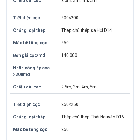
2.5m, 3m, 4m, 5m
200×200
Thép chủ thép Đa Hội D14
250
140.000
2.5m, 3m, 4m, 5m
250×250
Thép chủ thép Thái Nguyên D16
250