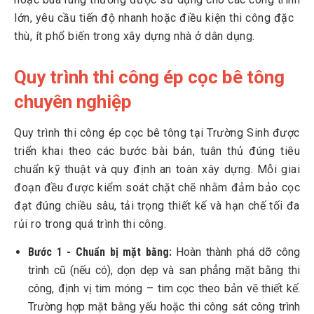
lớn, yêu cầu tiến độ nhanh hoặc điều kiện thi công đặc
thù, ít phổ biến trong xây dựng nhà ở dân dụng.
Quy trình thi công ép cọc bê tông
chuyên nghiệp
Quy trình thi công ép cọc bê tông tại Trường Sinh được
triển khai theo các bước bài bản, tuân thủ đúng tiêu
chuẩn kỹ thuật và quy định an toàn xây dựng. Mỗi giai
đoạn đều được kiểm soát chặt chẽ nhằm đảm bảo cọc
đạt đúng chiều sâu, tải trọng thiết kế và hạn chế tối đa
rủi ro trong quá trình thi công.
Bước 1 - Chuẩn bị mặt bằng:
Hoàn thành phá dỡ công
trình cũ (nếu có), dọn dẹp và san phẳng mặt bằng thi
công, định vị tim móng – tim cọc theo bản vẽ thiết kế.
Trường hợp mặt bằng yếu hoặc thi công sát công trình