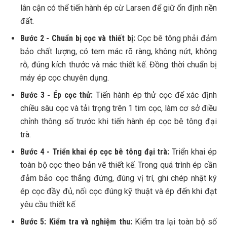
lân cận có thể tiến hành ép cừ Larsen để giữ ổn định nền
đất.
Bước 2 - Chuẩn bị cọc và thiết bị:
Cọc bê tông phải đảm
bảo chất lượng, có tem mác rõ ràng, không nứt, không
rỗ, đúng kích thước và mác thiết kế. Đồng thời chuẩn bị
máy ép cọc chuyên dụng.
Bước 3 - Ép cọc thử:
Tiến hành ép thử cọc để xác định
chiều sâu cọc và tải trọng trên 1 tim cọc, làm cơ sở điều
chỉnh thông số trước khi tiến hành ép cọc bê tông đại
trà.
Bước 4 - Triển khai ép cọc bê tông đại trà:
Triển khai ép
toàn bộ cọc theo bản vẽ thiết kế. Trong quá trình ép cần
đảm bảo cọc thẳng đứng, đúng vị trí, ghi chép nhật ký
ép cọc đầy đủ, nối cọc đúng kỹ thuật và ép đến khi đạt
yêu cầu thiết kế.
Bước 5: Kiểm tra và nghiệm thu:
Kiểm tra lại toàn bộ số