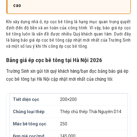
cao
Khi xây dựng nhà ở, ép cọc bê tông là hạng mục quan trọng quyết
định đến độ bền và an toàn của công trình. Vì vậy, báo giá ép cọc
bê tông luôn là vấn đề được nhiều Quý khách quan tâm. Dưới đây
là bảng báo giá ép cọc bê tông cập nhật mới nhất của Trường Sinh
và một số lưu ý khi thi công ép cọc bê tông.
Bảng giá ép cọc bê tông tại Hà Nội 2026
Trường Sinh xin gửi tới quý khách hàng/bạn đọc bảng báo giá ép
cọc bê tông tại Hà Nội cập nhật mới nhất của chúng tôi:
200×200
Thép chủ thép Thái Nguyên D14
250
145.000