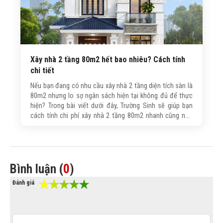
Xây nhà 2 tầng 80m2 hết bao nhiêu? Cách tính
chi tiết
Nếu bạn đang có nhu cầu xây nhà 2 tầng diện tích sàn là
80m2 nhưng lo sợ ngân sách hiện tại không đủ để thực
hiện? Trong bài viết dưới đây, Trường Sinh sẽ giúp bạn
cách tính chi phí xây nhà 2 tầng 80m2 nhanh cũng như
chia sẻ những kinh nghiệm tối ưu ngân sách hiệu quả mà
vẫn đảm bảo chất lượng công trình.
Bình luận (
0
)
Đánh giá