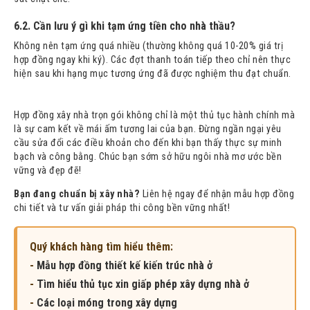
6.2. Cần lưu ý gì khi tạm ứng tiền cho nhà thầu?
Không nên tạm ứng quá nhiều (thường không quá 10-20% giá trị
hợp đồng ngay khi ký). Các đợt thanh toán tiếp theo chỉ nên thực
hiện sau khi hạng mục tương ứng đã được nghiệm thu đạt chuẩn.
Hợp đồng xây nhà trọn gói không chỉ là một thủ tục hành chính mà
là sự cam kết về mái ấm tương lai của bạn. Đừng ngần ngại yêu
cầu sửa đổi các điều khoản cho đến khi bạn thấy thực sự minh
bạch và công bằng. Chúc bạn sớm sở hữu ngôi nhà mơ ước bền
vững và đẹp đẽ!
Bạn đang chuẩn bị xây nhà?
Liên hệ ngay để nhận mẫu hợp đồng
chi tiết và tư vấn giải pháp thi công bền vững nhất!
Quý khách hàng tìm hiểu thêm:
-
Mẫu hợp đồng thiết kế kiến trúc nhà ở
-
Tìm hiểu thủ tục xin giấp phép xây dựng nhà ở
-
Các loại móng trong xây dựng