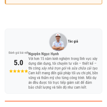
Tác giả
Đánh giá bài viết
Nguyễn Ngọc Hạnh
Với hơn 15 năm kinh nghiệm trong lĩnh vực xây
5.0
dựng dân dụng, tôi chuyên tư vấn – thiết kế –
thi công
xây nhà trọn gói
và
sửa chữa cải tạo
.
Cam kết mang đến giải pháp tối ưu chi phí, bền
vững và thẩm mỹ cho từng công trình. Mỗi dự
án đều được tôi trực tiếp giám sát để đảm
bảo chất lượng và tiến độ như cam kết.