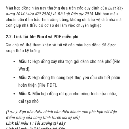
Mẫu hợp đồng hiện nay thường dựa trên các quy định của
Luật Xây
dựng 2014 (sửa đổi 2020)
và
Bộ luật Dân sự 2015
. Một bản mẫu
chuẩn cần đảm bảo tính công bằng, không chỉ bảo vệ chủ nhà mà
còn giúp nhà thầu có cơ sở để làm việc chuyên nghiệp.
2.2. Link tải file Word và PDF miễn phí
Gia chủ có thể tham khảo và tải về các mẫu hợp đồng đã được
soạn thảo kỹ lưỡng:
Mẫu 1:
Hợp đồng xây nhà trọn gói dành cho nhà phố (File
Word).
Mẫu 2:
Hợp đồng thi công biệt thự, yêu cầu chi tiết phần
hoàn thiện (File PDF).
Mẫu 3:
Mẫu hợp đồng rút gọn cho công trình sửa chữa,
cải tạo nhỏ.
(Lưu ý: Bạn nên điều chỉnh các điều khoản cho phù hợp với đặc
điểm riêng của công trình trước khi ký kết)
Link tải mẫu 1
:
Tải xuống tại đây