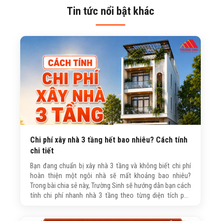
Tin tức nổi bật khác
Chi phí xây nhà 3 tầng hết bao nhiêu? Cách tính
chi tiết
Bạn đang chuẩn bị xây nhà 3 tầng và không biết chi phí
hoàn thiện một ngôi nhà sẽ mất khoảng bao nhiêu?
Trong bài chia sẻ này, Trường Sinh sẽ hướng dẫn bạn cách
tính chi phí nhanh nhà 3 tầng theo từng diện tích phổ
biến, giúp bạn có thêm thông tin tham khảo trước khi
quyết định xây nhà.