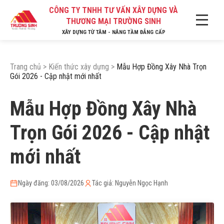
CÔNG TY TNHH TƯ VẤN XÂY DỰNG VÀ
THƯƠNG MẠI TRƯỜNG SINH
XÂY DỰNG TỪ TÂM - NÂNG TẦM ĐẲNG CẤP
Trang chủ
>
Kiến thức xây dựng
>
Mẫu Hợp Đồng Xây Nhà Trọn
Gói 2026 - Cập nhật mới nhất
Mẫu Hợp Đồng Xây Nhà
Trọn Gói 2026 - Cập nhật
mới nhất
Ngày đăng: 03/08/2026
Tác giả: Nguyễn Ngọc Hạnh