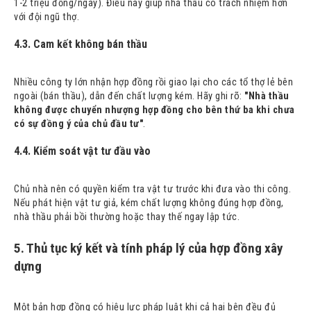
1-2 triệu đồng/ngày). Điều này giúp nhà thầu có trách nhiệm hơn
với đội ngũ thợ.
4.3. Cam kết không bán thầu
Nhiều công ty lớn nhận hợp đồng rồi giao lại cho các tổ thợ lẻ bên
ngoài (bán thầu), dẫn đến chất lượng kém. Hãy ghi rõ:
"Nhà thầu
không được chuyển nhượng hợp đồng cho bên thứ ba khi chưa
có sự đồng ý của chủ đầu tư"
.
4.4. Kiểm soát vật tư đầu vào
Chủ nhà nên có quyền kiểm tra vật tư trước khi đưa vào thi công.
Nếu phát hiện vật tư giả, kém chất lượng không đúng hợp đồng,
nhà thầu phải bồi thường hoặc thay thế ngay lập tức.
5. Thủ tục ký kết và tính pháp lý của hợp đồng xây
dựng
Một bản hợp đồng có hiệu lực pháp luật khi cả hai bên đều đủ