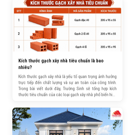
Kích thước gạch xây nhà tiêu chuẩn là bao
nhiêu?
Kích thước gạch xây nhà là yếu tố quan trọng ảnh hưởng
trực tiếp đến chất lượng và sự an toàn của công trình.
Trong bài viết dưới đây, Trường Sinh sẽ tổng hợp kích
thước tiêu chuẩn của các loại gạch xây nhà phổ biến hiện
nay, đồng thời hướng dẫn cách lựa chọn phù hợp với từng
hạng mục để công trình đạt độ bền và hiệu quả sử dụng
lâu dài.