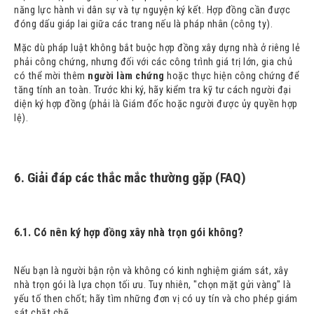
năng lực hành vi dân sự và tự nguyện ký kết. Hợp đồng cần được
đóng dấu giáp lai giữa các trang nếu là pháp nhân (công ty).
Mặc dù pháp luật không bắt buộc hợp đồng xây dựng nhà ở riêng lẻ
phải công chứng, nhưng đối với các công trình giá trị lớn, gia chủ
có thể mời thêm
người làm chứng
hoặc thực hiện công chứng để
tăng tính an toàn. Trước khi ký, hãy kiểm tra kỹ tư cách người đại
diện ký hợp đồng (phải là Giám đốc hoặc người được ủy quyền hợp
lệ).
6. Giải đáp các thắc mắc thường gặp (FAQ)
6.1. Có nên ký hợp đồng xây nhà trọn gói không?
Nếu bạn là người bận rộn và không có kinh nghiệm giám sát, xây
nhà trọn gói là lựa chọn tối ưu. Tuy nhiên, "chọn mặt gửi vàng" là
yếu tố then chốt; hãy tìm những đơn vị có uy tín và cho phép giám
sát chặt chẽ.