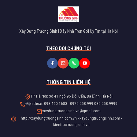
Xây Dựng Trường Sinh | Xây Nhà Trọn Gói Uy Tín tại Hà Nội
THEO DÕI CHÚNG TÔI
THÔNG TIN LIÊN HỆ
TP Hà Nội: Số 41 ngõ 95 Đội Cấn, Ba Đình, Hà Nội
Điện thoại: 098.460.1683 - 0975.258.999-085.258.9999
xaydungtruongsinh.vn@gmail.com
http://xaydungtruongsinh.com.vn - xaydungtruongsinh.com -
kientructruongsinh.vn