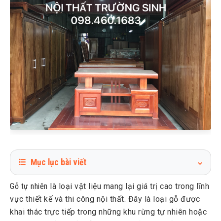
Mục lục bài viết
1
Những ưu điểm của nội thất gỗ tự nhiên bao gồm:
Gỗ tự nhiên
là loại vật liệu mang lại giá trị cao trong lĩnh
2
Những nhược điểm của gỗ tự nhiên:
vực thiết kế và thi công nội thất. Đây là loại gỗ được
khai thác trực tiếp trong những khu rừng tự nhiên hoặc