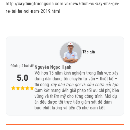
http://xaydungtruongsinh.com.vn/new/dich-vu-xay-nha-gia-
re-tai-ha-noi-nam-2019.html
Tác giả
Đánh giá bài viết
Nguyễn Ngọc Hạnh
Với hơn 15 năm kinh nghiệm trong lĩnh vực xây
5.0
dựng dân dụng, tôi chuyên tư vấn – thiết kế –
thi công
xây nhà trọn gói
và
sửa chữa cải tạo
.
Cam kết mang đến giải pháp tối ưu chi phí, bền
vững và thẩm mỹ cho từng công trình. Mỗi dự
án đều được tôi trực tiếp giám sát để đảm
bảo chất lượng và tiến độ như cam kết.