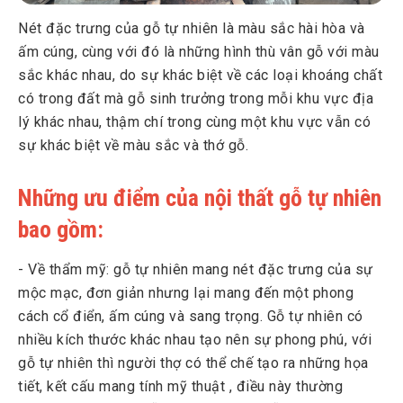
Nét đặc trưng của gỗ tự nhiên là màu sắc hài hòa và
ấm cúng, cùng với đó là những hình thù vân gỗ với màu
sắc khác nhau, do sự khác biệt về các loại khoáng chất
có trong đất mà gỗ sinh trưởng trong mỗi khu vực địa
lý khác nhau, thậm chí trong cùng một khu vực vẫn có
sự khác biệt về màu sắc và thớ gỗ.
Những ưu điểm của nội thất gỗ tự nhiên
bao gồm:
- Về thẩm mỹ: gỗ tự nhiên mang nét đặc trưng của sự
mộc mạc, đơn giản nhưng lại mang đến một phong
cách cổ điển, ấm cúng và sang trọng. Gỗ tự nhiên có
nhiều kích thước khác nhau tạo nên sự phong phú, với
gỗ tự nhiên thì người thợ có thể chế tạo ra những họa
tiết, kết cấu mang tính mỹ thuật , điều này thường