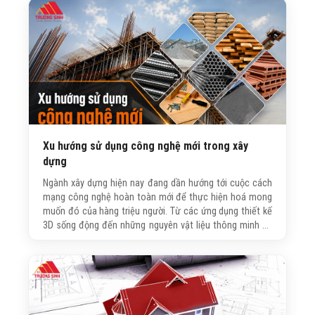
những lưu ý quan trọng trước khi xây dựng.
Xu hướng sử dụng công nghệ mới trong xây
dựng
Ngành xây dựng hiện nay đang dần hướng tới cuộc cách
mạng công nghệ hoàn toàn mới để thực hiện hoá mong
muốn đó của hàng triệu người. Từ các ứng dụng thiết kế
3D sống động đến những nguyên vật liệu thông minh sẽ
giúp quý khách hàng hình dung được ngôi nhà của mình
trước khi đặt những viên gạch đầu tiên, phần nâng cao
chất lượng cuộc sống.