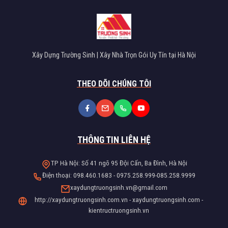
Xây Dựng Trường Sinh | Xây Nhà Trọn Gói Uy Tín tại Hà Nội
THEO DÕI CHÚNG TÔI
THÔNG TIN LIÊN HỆ
TP Hà Nội: Số 41 ngõ 95 Đội Cấn, Ba Đình, Hà Nội
Điện thoại: 098.460.1683 - 0975.258.999-085.258.9999
xaydungtruongsinh.vn@gmail.com
http://xaydungtruongsinh.com.vn - xaydungtruongsinh.com -
kientructruongsinh.vn