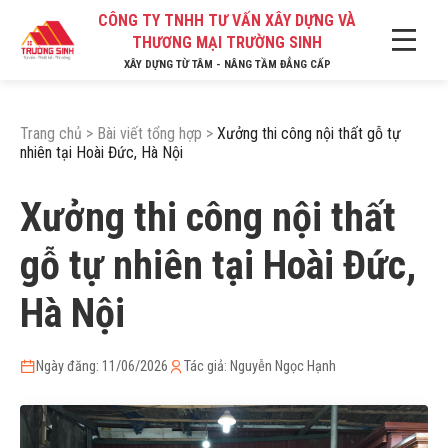
CÔNG TY TNHH TƯ VẤN XÂY DỰNG VÀ
THƯƠNG MẠI TRƯỜNG SINH
XÂY DỰNG TỪ TÂM - NÂNG TẦM ĐẲNG CẤP
Trang chủ
>
Bài viết tổng hợp
>
Xưởng thi công nội thất gỗ tự
nhiên tại Hoài Đức, Hà Nội
Xưởng thi công nội thất
gỗ tự nhiên tại Hoài Đức,
Hà Nội
Ngày đăng: 11/06/2026
Tác giả: Nguyễn Ngọc Hạnh