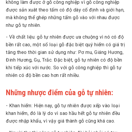
không làm được ở gỗ công nghiệp vì gỗ công nghiệp
được sản xuât theo tấm có độ dày cố định và giới hạn,
mà không thể ghép những tấm gỗ vào với nhau được
như gỗ tự nhiên.
- Về chất liệu: gỗ tự nhiên được ưa chuộng vì nó có độ
bền rất cao, một số loại gỗ đặc biệt quý hiếm có giá trị
tăng theo thời gian sử dụng như: Pơ mu, Giáng Hương,
Đinh Hương, Gụ, Trắc. Đặc biệt, gỗ tự nhiên có độ bền
khi tiếp xúc với nước. So với gỗ công nghiệp thì gỗ tự
nhiên có độ bền cao hơn rất nhiều.
Những nhược điểm của gỗ tự nhiên:
- Khan hiếm: Hiện nay, gỗ tự nhiên được xếp vào loại
khan hiếm, đó là lý do vì sao hầu hết gỗ tự nhiên đều
được nhập khẩu, vì vậy giá thành gỗ cũng khá cao.