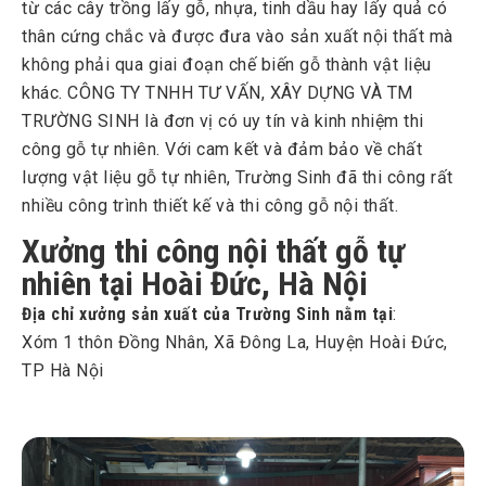
từ các cây trồng lấy gỗ, nhựa, tinh dầu hay lấy quả có
thân cứng chắc và được đưa vào sản xuất nội thất mà
không phải qua giai đoạn chế biến gỗ thành vật liệu
khác. CÔNG TY TNHH TƯ VẤN, XÂY DỰNG VÀ TM
TRƯỜNG SINH là đơn vị có uy tín và kinh nhiệm thi
công gỗ tự nhiên. Với cam kết và đảm bảo về chất
lượng vật liệu gỗ tự nhiên, Trường Sinh đã thi công rất
nhiều công trình thiết kế và thi công gỗ nội thất.
Xưởng thi công nội thất gỗ tự
nhiên
tại Hoài Đức, Hà Nội
Địa chỉ xưởng sản xuất của Trường Sinh nằm tại
:
Xóm 1 thôn Đồng Nhân, Xã Đông La, Huyện Hoài Đức,
TP Hà Nội