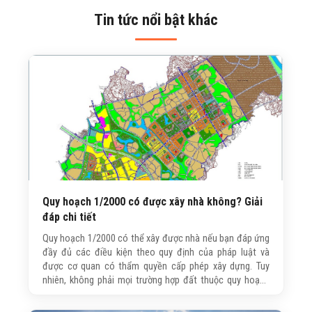
Tin tức nổi bật khác
Quy hoạch 1/2000 có được xây nhà không? Giải
đáp chi tiết
Quy hoạch 1/2000 có thể xây được nhà nếu bạn đáp ứng
đầy đủ các điều kiện theo quy định của pháp luật và
được cơ quan có thẩm quyền cấp phép xây dựng. Tuy
nhiên, không phải mọi trường hợp đất thuộc quy hoạch
1/2000 đều được phép xây nhà. Bài viết dưới đây, Trường
Sinh sẽ giúp bạn hiểu rõ các điều kiện cần đáp ứng và