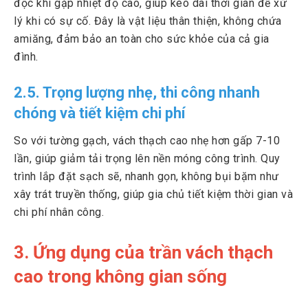
độc khi gặp nhiệt độ cao, giúp kéo dài thời gian để xử
lý khi có sự cố. Đây là vật liệu thân thiện, không chứa
amiăng, đảm bảo an toàn cho sức khỏe của cả gia
đình.
2.5. Trọng lượng nhẹ, thi công nhanh
chóng và tiết kiệm chi phí
So với tường gạch, vách thạch cao nhẹ hơn gấp 7-10
lần, giúp giảm tải trọng lên nền móng công trình. Quy
trình lắp đặt sạch sẽ, nhanh gọn, không bụi bặm như
xây trát truyền thống, giúp gia chủ tiết kiệm thời gian và
chi phí nhân công.
3. Ứng dụng của trần vách thạch
cao trong không gian sống