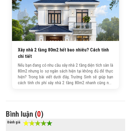
Xây nhà 2 tầng 80m2 hết bao nhiêu? Cách tính
chi tiết
Nếu bạn đang có nhu cầu xây nhà 2 tầng diện tích sàn là
80m2 nhưng lo sợ ngân sách hiện tại không đủ để thực
hiện? Trong bài viết dưới đây, Trường Sinh sẽ giúp bạn
cách tính chi phí xây nhà 2 tầng 80m2 nhanh cũng như
chia sẻ những kinh nghiệm tối ưu ngân sách hiệu quả mà
vẫn đảm bảo chất lượng công trình.
Bình luận (
0
)
Đánh giá