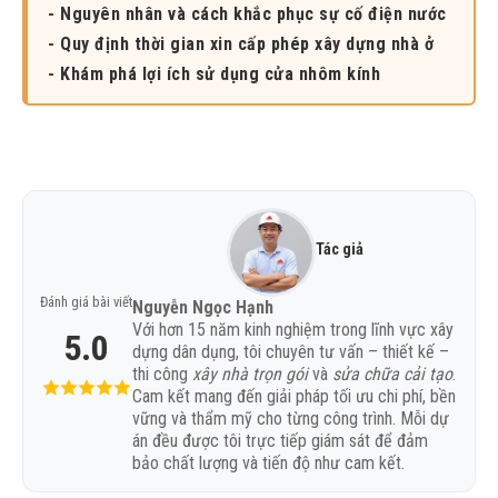
-
Nguyên nhân và cách khắc phục sự cố điện nước
-
Quy định thời gian xin cấp phép xây dựng nhà ở
-
Khám phá lợi ích sử dụng cửa nhôm kính
Tác giả
Đánh giá bài viết
Nguyễn Ngọc Hạnh
Với hơn 15 năm kinh nghiệm trong lĩnh vực xây
5.0
dựng dân dụng, tôi chuyên tư vấn – thiết kế –
thi công
xây nhà trọn gói
và
sửa chữa cải tạo
.
Cam kết mang đến giải pháp tối ưu chi phí, bền
vững và thẩm mỹ cho từng công trình. Mỗi dự
án đều được tôi trực tiếp giám sát để đảm
bảo chất lượng và tiến độ như cam kết.