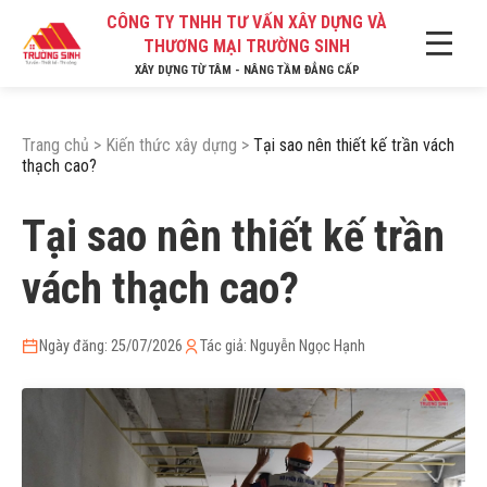
CÔNG TY TNHH TƯ VẤN XÂY DỰNG VÀ
THƯƠNG MẠI TRƯỜNG SINH
XÂY DỰNG TỪ TÂM - NÂNG TẦM ĐẲNG CẤP
Trang chủ
>
Kiến thức xây dựng
>
Tại sao nên thiết kế trần vách
thạch cao?
Tại sao nên thiết kế trần
vách thạch cao?
Ngày đăng: 25/07/2026
Tác giả: Nguyễn Ngọc Hạnh