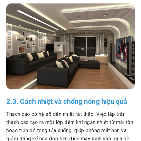
2.3. Cách nhiệt và chống nóng hiệu quả
Thạch cao có hệ số dẫn nhiệt rất thấp. Việc lắp trần
thạch cao tạo ra một lớp đệm khí ngăn nhiệt từ mái tôn
hoặc trần bê tông tỏa xuống, giúp phòng mát hơn và
giảm đáng kể hóa đơn tiền điện máy lạnh vào mùa hè