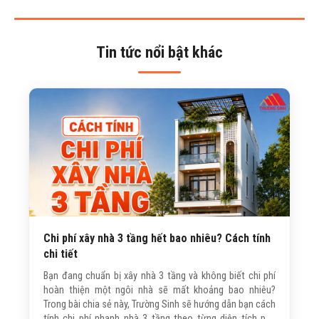
Tin tức nổi bật khác
Chi phí xây nhà 3 tầng hết bao nhiêu? Cách tính
chi tiết
Bạn đang chuẩn bị xây nhà 3 tầng và không biết chi phí
hoàn thiện một ngôi nhà sẽ mất khoảng bao nhiêu?
Trong bài chia sẻ này, Trường Sinh sẽ hướng dẫn bạn cách
tính chi phí nhanh nhà 3 tầng theo từng diện tích phổ