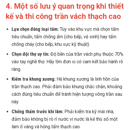
4. Một số lưu ý quan trọng khi thiết
kế và thi công trần vách thạch cao
Lựa chọn đúng loại tấm:
Tùy vào khu vực mà chọn tấm
tiêu chuẩn, tấm chống ẩm (cho bếp, vệ sinh) hay tấm
chống cháy (cho bếp, khu vực kỹ thuật).
Chọn đội thợ uy tín:
Độ bền của trần vách phụ thuộc 70%
vào tay nghề thợ. Hãy tìm đơn vị có cam kết bảo hành rõ
ràng.
Kiểm tra khung xương:
Hệ khung xương là linh hồn của
trần thạch cao. Phải đảm bảo khung chắc chắn, khoảng
cách đúng tiêu chuẩn để tránh hiện tượng võng trần sau
này.
Chống thấm trước khi làm:
Phải kiểm tra kỹ mái nhà,
đảm bảo không bị rò rỉ nước vì nước là kẻ thù số một
làm ố vàng và hỏng tấm thạch cao.