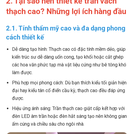
2. Tại sao nên thiết kế trần vách
thạch cao? Những lợi ích hàng đầu
2.1. Tính thẩm mỹ cao và đa dạng phong
cách thiết kế
Dễ dàng tạo hình: Thạch cao có đặc tính mềm dẻo, giúp
kiến trúc sư dễ dàng uốn cong, tạo khối hoặc cắt ghép
các hoa văn phức tạp mà vật liệu cứng như bê tông khó
làm được.
Phù hợp mọi phong cách: Dù bạn thích kiểu tối giản hiện
đại hay kiểu tân cổ điển cầu kỳ, thạch cao đều đáp ứng
được.
Hiệu ứng ánh sáng: Trần thạch cao giật cấp kết hợp với
đèn LED âm trần hoặc đèn hắt sáng tạo nên không gian
ấm cúng và chiều sâu cho ngôi nhà.