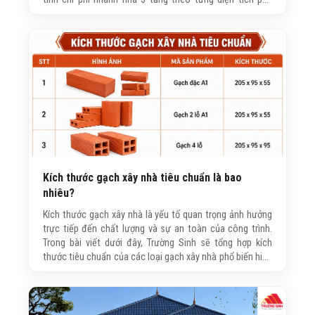
biến, giúp bạn có thêm thông tin tham khảo trước khi
quyết định xây nhà.
Kích thước gạch xây nhà tiêu chuẩn là bao
nhiêu?
Kích thước gạch xây nhà là yếu tố quan trọng ảnh hưởng
trực tiếp đến chất lượng và sự an toàn của công trình.
Trong bài viết dưới đây, Trường Sinh sẽ tổng hợp kích
thước tiêu chuẩn của các loại gạch xây nhà phổ biến hiện
nay, đồng thời hướng dẫn cách lựa chọn phù hợp với từng
hạng mục để công trình đạt độ bền và hiệu quả sử dụng
lâu dài.