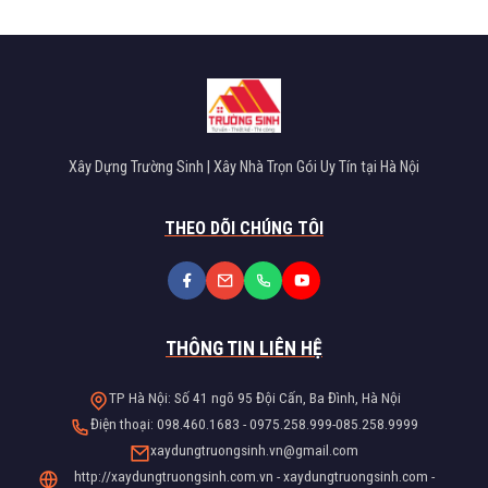
Xây Dựng Trường Sinh | Xây Nhà Trọn Gói Uy Tín tại Hà Nội
THEO DÕI CHÚNG TÔI
THÔNG TIN LIÊN HỆ
TP Hà Nội: Số 41 ngõ 95 Đội Cấn, Ba Đình, Hà Nội
Điện thoại: 098.460.1683 - 0975.258.999-085.258.9999
xaydungtruongsinh.vn@gmail.com
http://xaydungtruongsinh.com.vn - xaydungtruongsinh.com -