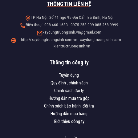
THÔNG TIN LIÊN HỆ
TP Hà Nội: Số 41 ngõ 95 Đội Cấn, Ba Đình, Hà Nội
Điện thoại: 098.460.1683 - 0975.258.999-085.258.9999
xaydungtruongsinh.vn@gmail.com
http://xaydungtruongsinh.com.vn - xaydungtruongsinh.com -
kientructruongsinh.vn
Thông tin công ty
Tuyển dụng
Quy định , chính sách
Chính sách đại lý
Hướng dẫn mua trả góp
Chính sách bảo hành, đổi trả
Hướng dẫn mua hàng
Giới thiệu công ty