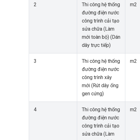
2
Thi công hệ thống
m2
đường điện nước
công trình cải tạo
sửa chữa (Làm
mới toàn bộ) (Dán
dây trực tiếp)
3
Thi công hệ thống
m2
đường điện nước
công trình xây
mới (Rút dây ống
gen cứng)
4
Thi công hệ thống
m2
đường điện nước
công trình cải tạo
sửa chữa (Làm