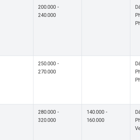
200.000 -
Dâ
240.000
Ph
P
250.000 -
Dâ
270.000
Ph
P
280.000 -
140.000 -
Dâ
320.000
160.000
Ph
V