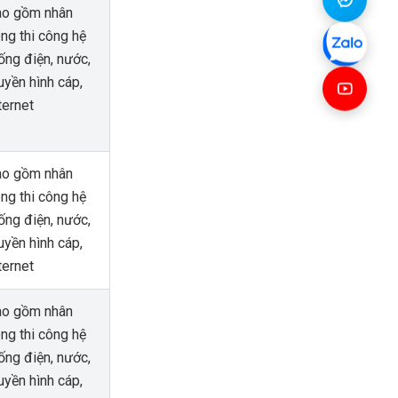
ao gồm nhân
ng thi công hệ
ống điện, nước,
uyền hình cáp,
ternet
ao gồm nhân
ng thi công hệ
ống điện, nước,
uyền hình cáp,
ternet
ao gồm nhân
ng thi công hệ
ống điện, nước,
uyền hình cáp,