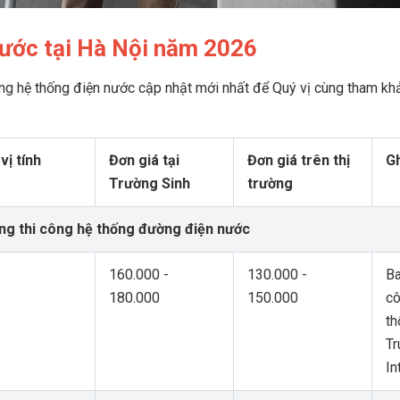
 nước tại Hà Nội năm 2026
công hệ thống điện nước cập nhật mới nhất để Quý vị cùng tham kh
vị tính
Đơn giá tại
Đơn giá trên thị
Gh
Trường Sinh
trường
ng thi công hệ thống đường điện nước
160.000 -
130.000 -
B
180.000
150.000
cô
th
Tr
In