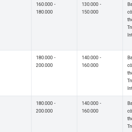
160.000 -
130.000 -
B
180.000
150.000
cô
th
Tr
In
180.000 -
140.000 -
B
200.000
160.000
cô
th
Tr
In
180.000 -
140.000 -
B
200.000
160.000
cô
th
Tr