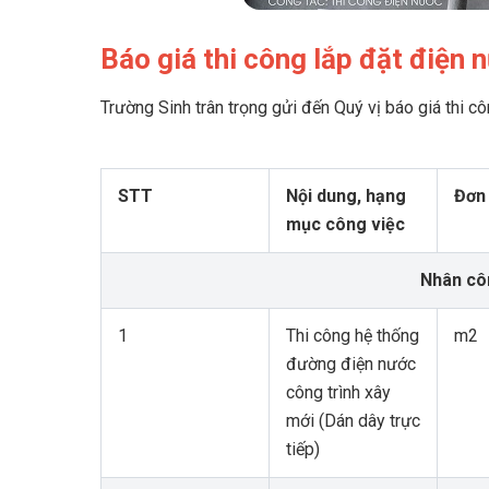
Báo giá thi công lắp đặt điện
Trường Sinh trân trọng gửi đến Quý vị báo giá thi 
STT
Nội dung, hạng
Đơn 
mục công việc
Nhân cô
1
Thi công hệ thống
m2
đường điện nước
công trình xây
mới (Dán dây trực
tiếp)