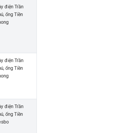
y điện Trần
ú, ống Tiền
hong
y điện Trần
ú, ống Tiền
hong
y điện Trần
ú, ống Tiền
esbo