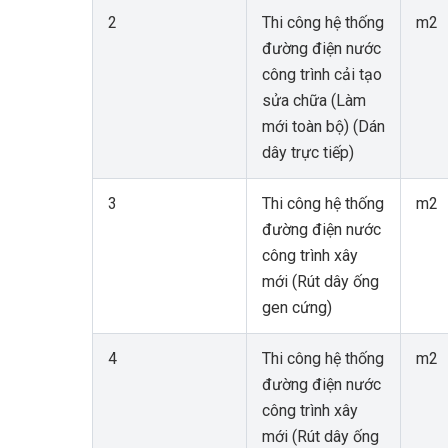
2
Thi công hệ thống
m2
đường điện nước
công trình cải tạo
sửa chữa (Làm
mới toàn bộ) (Dán
dây trực tiếp)
3
Thi công hệ thống
m2
đường điện nước
công trình xây
mới (Rút dây ống
gen cứng)
4
Thi công hệ thống
m2
đường điện nước
công trình xây
mới (Rút dây ống