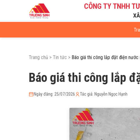
CÔNG TY TNHH T
XÂ
Tr
Trang chủ
>
Tin tức
>
Báo giá thi công lắp đặt điện nước
Báo giá thi công lắp 
Ngày đăng: 25/07/2026
Tác giả: Nguyễn Ngọc Hạnh