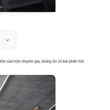
hìn của một chuyên gia, chúng tôi có bài phân tích
ới thị