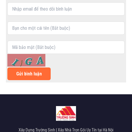
Gửi bình luận
Xây Dựng Trường Sinh | Xây Nhà Trọn Gói Uy Tín tại Hà Nội