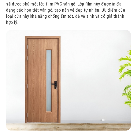
sẽ được phủ một lớp film PVC vân gỗ. Lớp film này được in đa
dạng các họa tiết vân gỗ, tạo nên vẻ đẹp tự nhiên. Ưu điểm của
loại cửa này khả năng chống ẩm tốt, dễ vệ sinh và có giá thành
hợp lý.