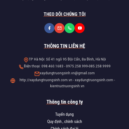
THEO DÕI CHÚNG TÔI
THÔNG TIN LIÊN HỆ
TP Hà Nội: Số 41 ngõ 95 Đội Cấn, Ba Đình, Hà Nội
Điện thoại: 098.460.1683 - 0975.258.999-085.258.9999
xaydungtruongsinh.vn@gmail.com
http://xaydungtruongsinh.com.vn - xaydungtruongsinh.com -
kientructruongsinh.vn
Thông tin công ty
Tuyển dụng
Quy định , chính sách
Chính sách đại lý