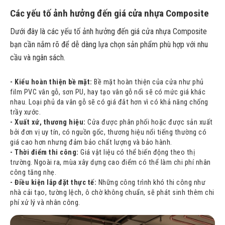
Các yếu tố ảnh hưởng đến giá cửa nhựa Composite
Dưới đây là các yếu tố ảnh hưởng đến giá cửa nhựa Composite
bạn cần nắm rõ để dễ dàng lựa chọn sản phẩm phù hợp với nhu
cầu và ngân sách.
- Kiểu hoàn thiện bề mặt:
Bề mặt hoàn thiện của cửa như phủ
film PVC vân gỗ, sơn PU, hay tạo vân gỗ nổi sẽ có mức giá khác
nhau. Loại phủ da vân gỗ sẽ có giá đắt hơn vì có khả năng chống
trầy xước.
- Xuất xứ, thương hiệu:
Cửa được phân phối hoặc được sản xuất
bởi đơn vị uy tín, có nguồn gốc, thương hiệu nổi tiếng thường có
giá cao hơn nhưng đảm bảo chất lượng và bảo hành.
- Thời điểm thi công:
Giá vật liệu có thể biến động theo thị
trường. Ngoài ra, mùa xây dựng cao điểm có thể làm chi phí nhân
công tăng nhẹ.
- Điều kiện lắp đặt thực tế:
Những công trình khó thi công như
nhà cải tạo, tường lệch, ô chờ không chuẩn, sẽ phát sinh thêm chi
phí xử lý và nhân công.