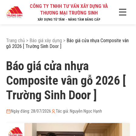
CÔNG TY TNHH TƯ VẤN XÂY DỰNG VÀ
THƯƠNG MẠI TRƯỜNG SINH
XÂY DỰNG TỪ TÂM - NÂNG TẦM ĐẲNG CẤP
Trang chủ
>
Báo giá xây dựng
>
Báo giá cửa nhựa Composite vân
gỗ 2026 [ Trường Sinh Door ]
Báo giá cửa nhựa
Composite vân gỗ 2026 [
Trường Sinh Door ]
Ngày đăng: 28/07/2026
Tác giả: Nguyễn Ngọc Hạnh