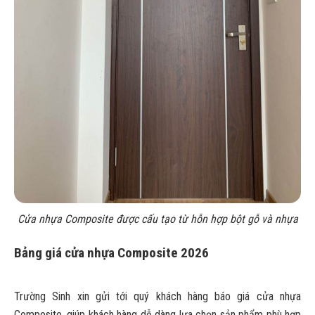
6
Quy trình lắp đặt cửa nhựa Composite
7
Kinh nghiệm chọn cửa nhựa Composite phù hợp cho
không gian
8
Các yếu tố ảnh hưởng đến giá cửa nhựa Composite
Cửa nhựa Composite được cấu tạo từ hỗn hợp bột gỗ và nhựa
Bảng giá cửa nhựa Composite 2026
Trường Sinh xin gửi tới quý khách hàng báo giá cửa nhựa
Composite, giúp khách hàng dễ dàng lựa chọn sản phẩm phù hợp