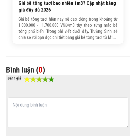
Giá bê tông tươi bao nhiêu 1m3? Cập nhật bảng
giá đầy đủ 2026
Giá bê tông tươi hiện nay sẽ dao động trong khoảng từ
1.000.000 - 1.700.000 VNĐ/m3 tùy theo từng mác bê
tông phổ biến. Trong bài viết dưới đây, Trường Sinh sẽ
chia sẻ với bạn đọc chi tiết bảng giá bê tông tươi từ M150
- M350, cách tính nhanh chi phí và kinh nghiệm chọn mua
bê tông tươi chất lượng.
Bình luận (
0
)
Đánh giá