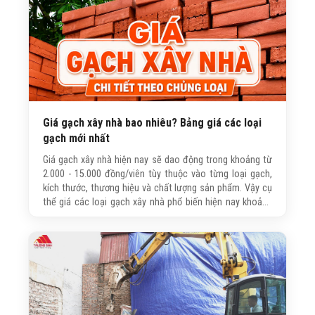
Giá gạch xây nhà bao nhiêu? Bảng giá các loại
gạch mới nhất
Giá gạch xây nhà hiện nay sẽ dao động trong khoảng từ
2.000 - 15.000 đồng/viên tùy thuộc vào từng loại gạch,
kích thước, thương hiệu và chất lượng sản phẩm. Vậy cụ
thể giá các loại gạch xây nhà phổ biến hiện nay khoảng
bao nhiêu? Bạn đọc hãy cùng Trường Sinh tìm hiểu chi
tiết trong bài viết dưới đây.