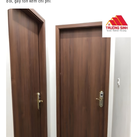
đổi, gây tốn kém chi phí.