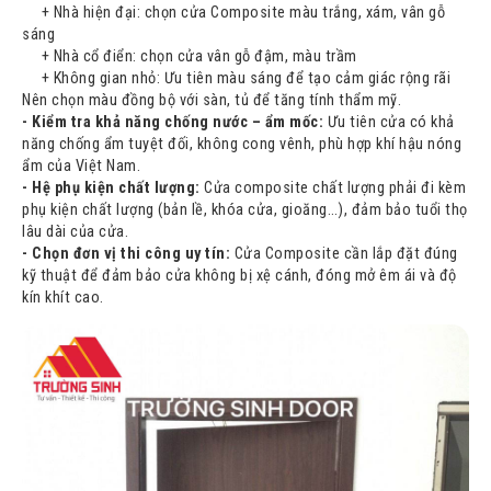
+ Nhà hiện đại: chọn cửa Composite màu trắng, xám, vân gỗ
sáng
+ Nhà cổ điển: chọn cửa vân gỗ đậm, màu trầm
+ Không gian nhỏ: Ưu tiên màu sáng để tạo cảm giác rộng rãi
Nên chọn màu đồng bộ với sàn, tủ để tăng tính thẩm mỹ.
- Kiểm tra khả năng chống nước – ẩm mốc:
Ưu tiên cửa có khả
năng chống ẩm tuyệt đối, không cong vênh, phù hợp khí hậu nóng
ẩm của Việt Nam.
- Hệ phụ kiện chất lượng:
Cửa composite chất lượng phải đi kèm
phụ kiện chất lượng (bản lề, khóa cửa, gioăng…), đảm bảo tuổi thọ
lâu dài của cửa.
- Chọn đơn vị thi công uy tín:
Cửa Composite cần lắp đặt đúng
kỹ thuật để đảm bảo cửa không bị xệ cánh, đóng mở êm ái và độ
kín khít cao.