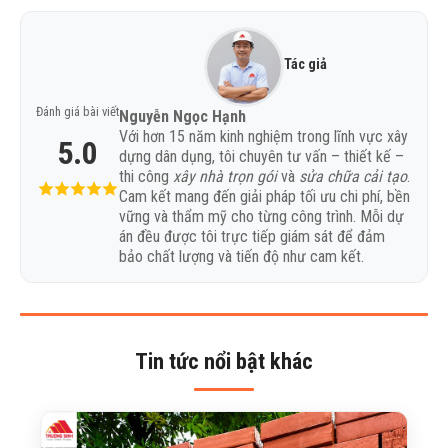
Tác giả
Đánh giá bài viết
Nguyễn Ngọc Hạnh
Với hơn 15 năm kinh nghiệm trong lĩnh vực xây
5.0
dựng dân dụng, tôi chuyên tư vấn – thiết kế –
thi công
xây nhà trọn gói
và
sửa chữa cải tạo
.
Cam kết mang đến giải pháp tối ưu chi phí, bền
vững và thẩm mỹ cho từng công trình. Mỗi dự
án đều được tôi trực tiếp giám sát để đảm
bảo chất lượng và tiến độ như cam kết.
Tin tức nổi bật khác