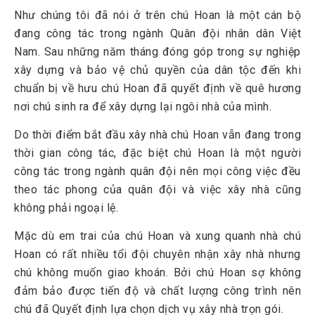
Như chúng tôi đã nói ở trên chú Hoan là một cán bộ
đang công tác trong ngành Quân đội nhân dân Việt
Nam. Sau những năm tháng đóng góp trong sự nghiệp
xây dựng và bảo vệ chủ quyền của dân tộc đến khi
chuẩn bị về hưu chú Hoan đã quyết định về quê hương
nơi chú sinh ra để xây dựng lại ngôi nhà của mình.
Do thời điểm bắt đầu xây nhà chú Hoan vẫn đang trong
thời gian công tác, đặc biệt chú Hoan là một người
công tác trong ngành quân đội nên mọi công việc đều
theo tác phong của quân đội và việc xây nhà cũng
không phải ngoại lệ.
Mặc dù em trai của chú Hoan và xung quanh nhà chú
Hoan có rất nhiều tổi đội chuyên nhận xây nhà nhưng
chú không muốn giao khoán. Bởi chú Hoan sợ không
đảm bảo được tiến độ và chất lượng công trình nên
chú đã Quyết định lựa chọn dịch vụ xây nhà trọn gói.