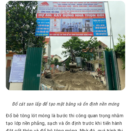
Đổ cát san lấp để tạo mặt bằng và ổn định nền móng
Đổ bê tông lót móng là bước thi công quan trọng nhằm
tạo lớp nền phẳng, sạch và ổn định trước khi tiến hành
đặt cốt thép và đổ bê tông móng. Nhờ đó, quá trình thi