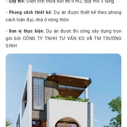
-
Quy mô:
Diện tích thửa đất 86.9 m2, quy mô 3 tầng.
-
Phong cách thiết kế:
Dự án được thiết kế theo phong
cách hiện đại, nhà ở nông thôn.
-
Đơn vị thực hiện:
Dự án được thi công xây dựng trọn
gói bởi CÔNG TY TNHH TƯ VẤN XD VÀ TM TRƯỜNG
SINH