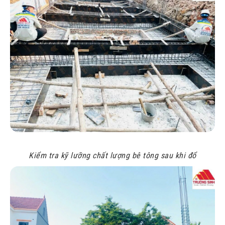
Kiểm tra kỹ lưỡng chất lượng bê tông sau khi đổ