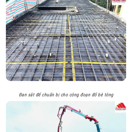
Đan sắt để chuẩn bị cho công đoạn đổ bê tông