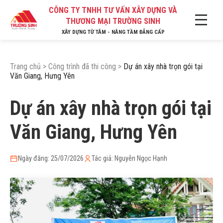
CÔNG TY TNHH TƯ VẤN XÂY DỰNG VÀ
THƯƠNG MẠI TRƯỜNG SINH
XÂY DỰNG TỪ TÂM - NÂNG TẦM ĐẲNG CẤP
Trang chủ
>
Công trình đã thi công
>
Dự án xây nhà trọn gói tại
Văn Giang, Hưng Yên
Dự án xây nhà trọn gói tại
Văn Giang, Hưng Yên
Ngày đăng: 25/07/2026
Tác giả: Nguyễn Ngọc Hạnh