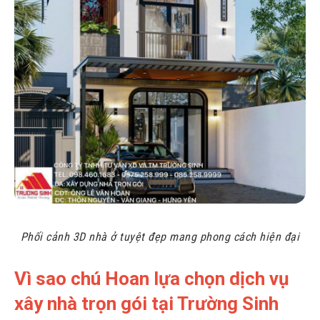
Phối cảnh 3D nhà ở tuyệt đẹp mang phong cách hiện đại
Vì sao chú Hoan lựa chọn dịch vụ
xây nhà trọn gói tại Trường Sinh