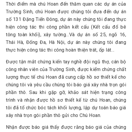
Thời điểm mà chú Hoan đến thăm quan các dự án của
Trường Sinh, chú Hoan được chúng tôi đưa đến dự án
số 131 Đặng Tiến Đông, dự án này chúng tôi đang thực
hiện công tác thi công phần kết cấu (Kết cấu đổ bê
tông toàn khối), xây tường…Và dự án số 25, ngõ 16,
Thái Hà, Đống Đa, Hà Nội, dự án này chúng tôi đang
thực hiện công tác thi công hoàn thiện trát, ốp lát…
Được tận mắt chứng kiến tay nghề đội ngũ thợ, cán bộ
công nhân viên của Trường Sinh, được kiểm chứng chất
lượng thực tế chú Hoan đã cung cấp hồ sơ thiết kế cho
chúng tôi và yêu cầu chúng tôi báo giá xây nhà trọn gói
phần thô. Sau khi gặp gỡ, khảo sát hiện trạng công
trình và nhận được hồ sơ thiết kế từ chú Hoan, chúng
tôi đã tổ chức bóc tách khối lượng, lập dự toán báo giá
xây nhà trọn gói phần thô gửi cho Chú Hoan.
Nhận được báo giá thấy được rằng báo giá của chúng