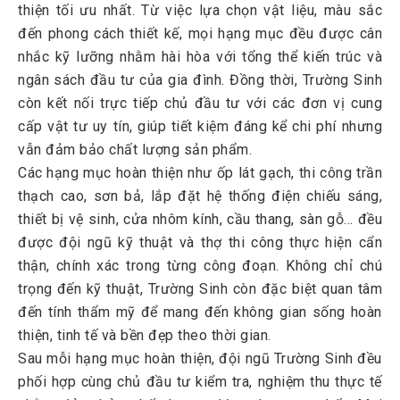
thiện tối ưu nhất. Từ việc lựa chọn vật liệu, màu sắc
đến phong cách thiết kế, mọi hạng mục đều được cân
nhắc kỹ lưỡng nhằm hài hòa với tổng thể kiến trúc và
ngân sách đầu tư của gia đình. Đồng thời, Trường Sinh
còn kết nối trực tiếp chủ đầu tư với các đơn vị cung
cấp vật tư uy tín, giúp tiết kiệm đáng kể chi phí nhưng
vẫn đảm bảo chất lượng sản phẩm.
Các hạng mục hoàn thiện như ốp lát gạch, thi công trần
thạch cao, sơn bả, lắp đặt hệ thống điện chiếu sáng,
thiết bị vệ sinh, cửa nhôm kính, cầu thang, sàn gỗ… đều
được đội ngũ kỹ thuật và thợ thi công thực hiện cẩn
thận, chính xác trong từng công đoạn. Không chỉ chú
trọng đến kỹ thuật, Trường Sinh còn đặc biệt quan tâm
đến tính thẩm mỹ để mang đến không gian sống hoàn
thiện, tinh tế và bền đẹp theo thời gian.
Sau mỗi hạng mục hoàn thiện, đội ngũ Trường Sinh đều
phối hợp cùng chủ đầu tư kiểm tra, nghiệm thu thực tế