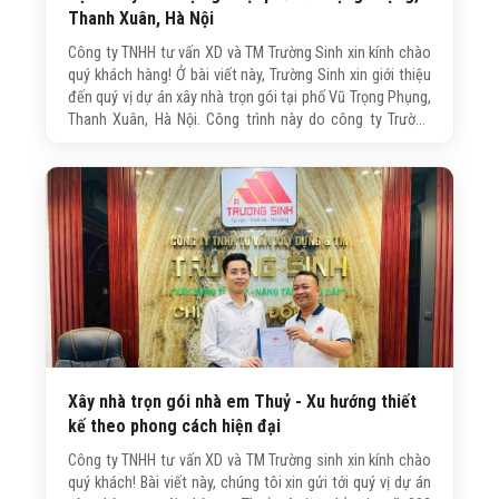
Thanh Xuân, Hà Nội
Công ty TNHH tư vấn XD và TM Trường Sinh xin kính chào
quý khách hàng! Ở bài viết này, Trường Sinh xin giới thiệu
đến quý vị dự án xây nhà trọn gói tại phố Vũ Trọng Phụng,
Thanh Xuân, Hà Nội. Công trình này do công ty Trường
Sinh trực tiếp tư vấn, thiết kế và thi công với quy mô 5
tầng 1tum.
Xây nhà trọn gói nhà em Thuỷ - Xu hướng thiết
kế theo phong cách hiện đại
Công ty TNHH tư vấn XD và TM Trường sinh xin kính chào
quý khách! Bài viết này, chúng tôi xin gửi tới quý vị dự án