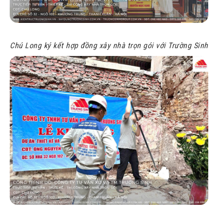
Chú Long ký kết hợp đồng xây nhà trọn gói với Trường Sinh