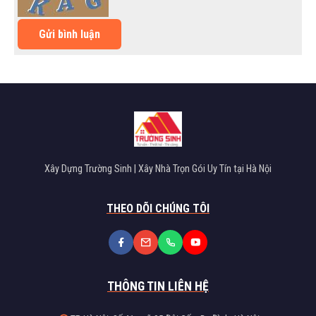
Gửi bình luận
Xây Dựng Trường Sinh | Xây Nhà Trọn Gói Uy Tín tại Hà Nội
THEO DÕI CHÚNG TÔI
THÔNG TIN LIÊN HỆ