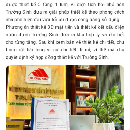
được thiết kế 5 tầng 1 tum, vì diện tích hơi nhỏ nên
Trường Sinh đưa ra giải pháp thiết kế theo phong cách
nhà phố hiện đại vừa tối ưu được công năng sử dụng.
Phương án thiết kế 3D mặt tiền và thiết kế kết cấu điện
nước được Trường Sinh đưa ra khá hợp lý và chi tiết
cho từng tầng. Sau khi xem bản vẽ thiết kế chi tiết, chú
Long rất hài lòng vì sự chi tiết, tỉ mỉ, vì thế mà chú
quyết định ký hợp đồng thiết kế với Trường Sinh.