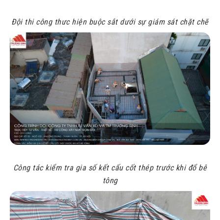
Đội thi công thưc hiện buộc sắt dưới sự giám sát chặt chẽ
Công tác kiểm tra gia số kết cấu cốt thép trước khi đổ bê
tông