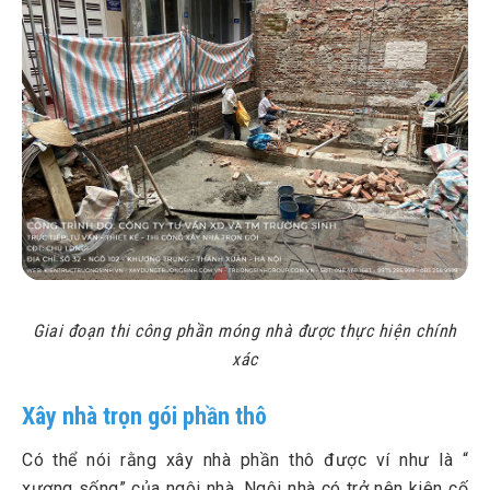
Giai đoạn thi công phần móng nhà được thực hiện chính
xác
Xây nhà trọn gói phần thô
Có thể nói rằng xây nhà phần thô được ví như là “
xương sống” của ngôi nhà. Ngôi nhà có trở nên kiên cố