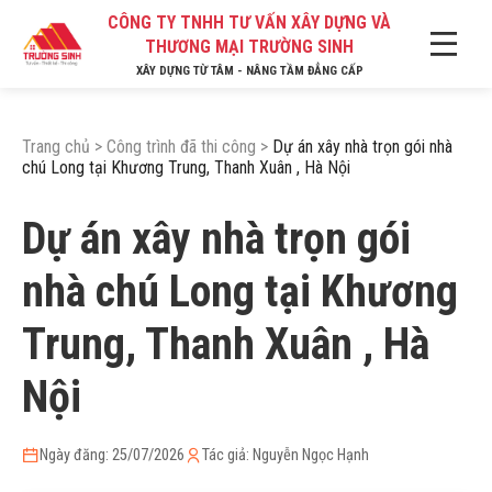
CÔNG TY TNHH TƯ VẤN XÂY DỰNG VÀ
THƯƠNG MẠI TRƯỜNG SINH
XÂY DỰNG TỪ TÂM - NÂNG TẦM ĐẲNG CẤP
Trang chủ
>
Công trình đã thi công
>
Dự án xây nhà trọn gói nhà
chú Long tại Khương Trung, Thanh Xuân , Hà Nội
Dự án xây nhà trọn gói
nhà chú Long tại Khương
Trung, Thanh Xuân , Hà
Nội
Ngày đăng: 25/07/2026
Tác giả: Nguyễn Ngọc Hạnh