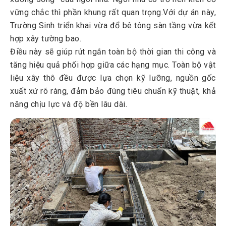
vững chắc thì phần khung rất quan trọng.Với dự án này,
Trường Sinh triển khai vừa đổ bê tông sàn tầng vừa kết
hợp xây tường bao.
Điều này sẽ giúp rút ngắn toàn bộ thời gian thi công và
tăng hiệu quả phối hợp giữa các hạng mục. Toàn bộ vật
liệu xây thô đều được lựa chọn kỹ lưỡng, nguồn gốc
xuất xứ rõ ràng, đảm bảo đúng tiêu chuẩn kỹ thuật, khả
năng chịu lực và độ bền lâu dài.