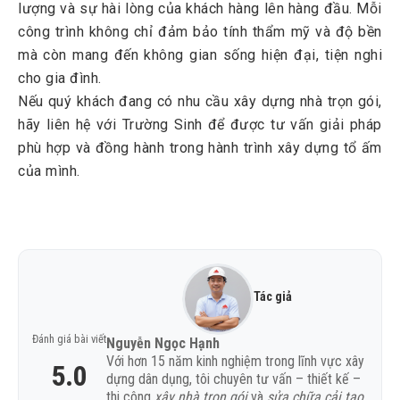
lượng và sự hài lòng của khách hàng lên hàng đầu. Mỗi
công trình không chỉ đảm bảo tính thẩm mỹ và độ bền
mà còn mang đến không gian sống hiện đại, tiện nghi
cho gia đình.
Nếu quý khách đang có nhu cầu xây dựng nhà trọn gói,
hãy liên hệ với Trường Sinh để được tư vấn giải pháp
phù hợp và đồng hành trong hành trình xây dựng tổ ấm
của mình.
Tác giả
Đánh giá bài viết
Nguyễn Ngọc Hạnh
Với hơn 15 năm kinh nghiệm trong lĩnh vực xây
5.0
dựng dân dụng, tôi chuyên tư vấn – thiết kế –
thi công
xây nhà trọn gói
và
sửa chữa cải tạo
.