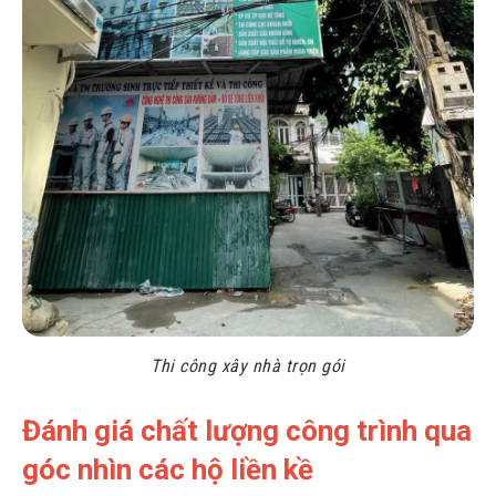
Thi công xây nhà trọn gói
Đánh giá chất lượng công trình qua
góc nhìn các hộ liền kề