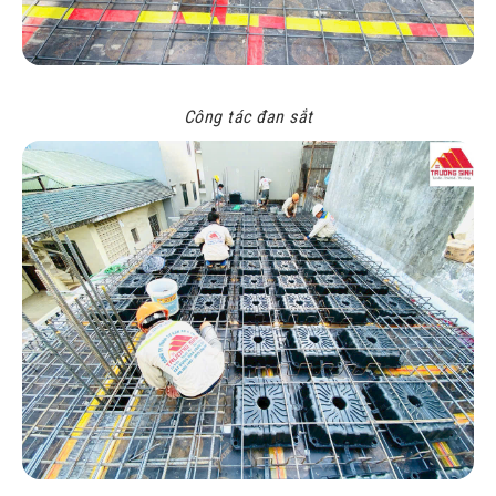
Công tác đan sắt