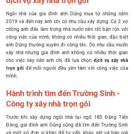
dịch vụ xây nhà trọn gói
Ngôi nhà của gia đình anh Dũng mua từ những năm
2019 và đến nay anh chi có nhu cầu xây dựng. Cả 2 vợ
chồng anh đều làm trong nhà nước nên rất bận rộn với
công việc của mình, không có nhiều thời gian, đặc biệt
anh Dũng thường xuyên đi công tác. Do nhu cầu muốn
xây nhà nhưng gia đình anh không có nhiều thời gian
cho việc này nên anh chị đã lựa chọn
dịch vụ xây nhà
trọn gói
để mỗi người đều yên tâm với công việc của
mình.
Hành trình tìm đến Trường Sinh -
Công ty xây nhà trọn gói
Trước khi xây dựng ngôi nhà tại ngõ 183 Đặng Tiến
Đông, gia đình anh Dũng cũng đã tìm đến Trường Sinh
và một số đơn vị khác để tư vấn, khảo sát và báo giá