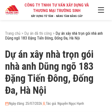
CÔNG TY TNHH TƯ VẤN XÂY DỰNG VÀ
THƯƠNG MẠI TRƯỜNG SINH
XÂY DỰNG TỪ TÂM - NÂNG TẦM ĐẲNG CẤP
Trang chủ
>
Dự án đã thi công
>
Dự án xây nhà trọn gói nhà anh
Dũng ngõ 183 Đặng Tiến Đông, Đống Đa, Hà Nội
Dự án xây nhà trọn gói
nhà anh Dũng ngõ 183
Đặng Tiến Đông, Đống
Đa, Hà Nội
Ngày đăng: 25/07/2026
Tác giả: Nguyễn Ngọc Hạnh