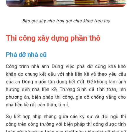
Báo giá xây nhà trọn gói chìa khoá trao tay
Thi công xây dựng phần thô
Phá dỡ nhà cũ
Công trình nhà anh Dũng việc phá dỡ cũng khá khó
khăn do chung kết cấu với nhà liền kề và theo yêu cầu
của an Dũng muốn tận dụng hết đất. Để không làm ảnh
hưởng đến nhà liền kề, Trường Sinh đã tính toán, lên
phương án, biện pháp thi công, gia cố chống văng cho
nhà liền kề rất cận thận, tỉ mỉ.
Sự kết hợp nhịp nhàng giữa các kỹ sư và đội ngũ thi
công trên công trường với biện pháp thi công được tính
toán với hệ số an toàn cao nhất nên việc phá dỡ nhà cũ