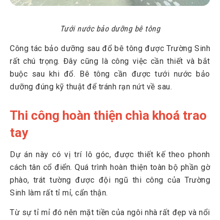
Tưới nước bảo dưỡng bê tông
Công tác bảo dưỡng sau đổ bê tông được Trường Sinh
rất chú trọng. Đây cũng là công việc cần thiết và bắt
buộc sau khi đổ. Bê tông cần được tưới nước bảo
dưỡng đúng kỹ thuật để tránh rạn nứt về sau.
Thi công hoàn thiện chìa khoá trao
tay
Dự án này có vị trí lô góc, được thiết kế theo phonh
cách tân cổ điển. Quá trình hoàn thiện toàn bộ phần gờ
phào, trát tường được đội ngũ thi công của Trường
Sinh làm rất tỉ mỉ, cẩn thận.
Từ sự tỉ mỉ đó nên mặt tiền của ngôi nhà rất đẹp và nổi