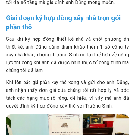
tối đa số tầng mà gia đình anh Dũng mong muốn.
Giai đoạn ký hợp đồng xây nhà trọn gói
phần thô
Sau khi ký hợp đồng thiết kế nhà và chốt phương án
thiết kế, anh Dũng cũng tham khảo thêm 1 số công ty
xây nhà khác, nhưng Trường Sinh có lợi thế hơn về năng
lực thi công khi anh đã được nhìn thực tế công trình mà
chúng tôi đã làm.
Khi lên
báo giá phần xây thô
xong và gửi cho anh Dũng,
anh nhận thấy đơn giá của chúng tôi rất hợp lý và bóc
tách các hạng mục rõ ràng, dễ hiểu, vì vậy mà anh đã
quyết định ký hợp đồng xây thô với Trường Sinh.