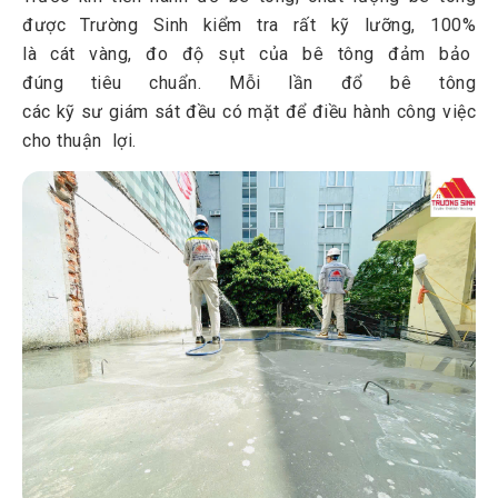
được Trường Sinh kiểm tra rất kỹ lưỡng, 100%
là cát vàng, đo độ sụt của bê tông đảm bảo
đúng tiêu chuẩn. Mỗi lần đổ bê tông
các kỹ sư giám sát đều có mặt để điều hành công việc
cho thuận lợi.