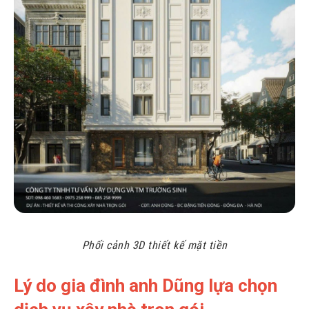
Phối cảnh 3D thiết kế mặt tiền
Lý do gia đình anh Dũng lựa chọn