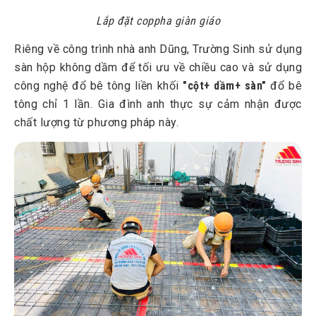
Lắp đặt coppha giàn giáo
Riêng về công trình nhà anh Dũng, Trường Sinh sử dụng
sàn hộp không dầm để tối ưu về chiều cao và sử dụng
công nghệ đổ bê tông liền khối
"cột+ dầm+ sàn"
đổ bê
tông chỉ 1 lần. Gia đình anh thực sự cảm nhận được
chất lượng từ phương pháp này.