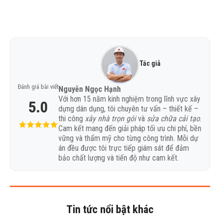
Tác giả
Đánh giá bài viết
Nguyễn Ngọc Hạnh
Với hơn 15 năm kinh nghiệm trong lĩnh vực xây
5.0
dựng dân dụng, tôi chuyên tư vấn – thiết kế –
thi công
xây nhà trọn gói
và
sửa chữa cải tạo
.
Cam kết mang đến giải pháp tối ưu chi phí, bền
vững và thẩm mỹ cho từng công trình. Mỗi dự
án đều được tôi trực tiếp giám sát để đảm
bảo chất lượng và tiến độ như cam kết.
Tin tức nổi bật khác