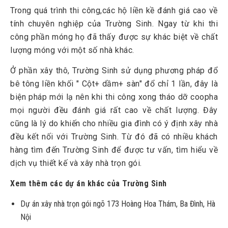
Trong quá trình thi công,các hộ liền kề đánh giá cao về
tính chuyên nghiệp của Trường Sinh. Ngay từ khi thi
công phần móng họ đã thấy được sự khác biệt về chất
lượng móng với một số nhà khác.
Ở phần xây thô, Trường Sinh sử dụng phương pháp đổ
bê tông liền khối " Cột+ dầm+ sàn" đổ chỉ 1 lần, đây là
biện pháp mới lạ nên khi thi công xong tháo dỡ coopha
mọi người đều đánh giá rất cao về chất lượng. Đây
cũng là lý do khiến cho nhiều gia đình có ý định xây nhà
đều kết nối với Trường Sinh. Từ đó đã có nhiều khách
hàng tìm đến Trường Sinh để được tư vấn, tìm hiểu về
dịch vụ thiết kế và xây nhà trọn gói.
Xem thêm các dự án khác của Trường Sinh
Dự án xây nhà trọn gói ngõ 173 Hoàng Hoa Thám, Ba Đình, Hà
Nội