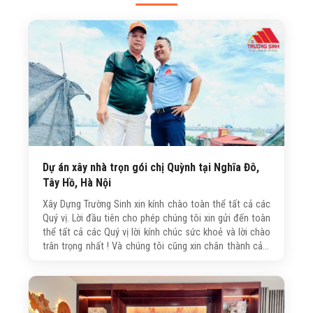
Dự án xây nhà trọn gói chị Quỳnh tại Nghĩa Đô,
Tây Hồ, Hà Nội
Xây Dựng Trường Sinh xin kính chào toàn thể tất cả các
Quý vị. Lời đầu tiên cho phép chúng tôi xin gửi đến toàn
thể tất cả các Quý vị lời kính chúc sức khoẻ và lời chào
trân trọng nhất ! Và chúng tôi cũng xin chân thành cảm
ơn tất cả các Quý vị đã luôn tin tưởng, đồng hành và quan
tâm đến dịch vụ xây nhà trọn gói chất lượng của chúng
tôi.