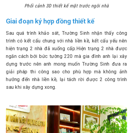
Phối cảnh 3D thiết kế mặt trước ngôi nhà
Giai đoạn ký hợp đồng thiết kế
Sau quá trình khảo sát, Trường Sinh nhận thấy công
trình có kết cấu chung với nhà liền kề, kết cấu yếu nên
hiện trạng 2 nhà đã xuống cấp.Hiện trạng 2 nhà được
ngăn cách bới bức tường 220 mà gia đình anh lại xây
dựng trước nên anh mong muốn Trường Sinh đưa ra
giải pháp thi công sao cho phù hợp mà không ảnh
hưởng đến nhà liền kề, lại tách rời được 2 công trình
sau khi xây dựng xong.