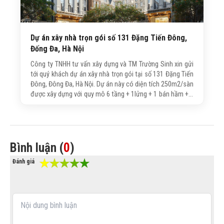
Dự án xây nhà trọn gói số 131 Đặng Tiến Đông,
Đống Đa, Hà Nội
Công ty TNHH tư vấn xây dựng và TM Trường Sinh xin gửi
tới quý khách dự án xây nhà trọn gói tại số 131 Đặng Tiến
Đông, Đông Đa, Hà Nội. Dự án này có diện tích 250m2/sàn
được xây dựng với quy mô 6 tầng + 1lửng + 1 bán hầm + 1
tum với tổng diện tích xây dựng là 2.500m2. Dự án này do
trực tiếp công ty Trường Sinh tư vấn thiết kế và thi công.
Bình luận (
0
)
Đánh giá