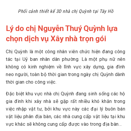
Phối cảnh thiết kế 3D nhà chị Quỳnh tại Tây Hồ
Lý do chị Nguyễn Thuý Quỳnh lựa
chọn dịch vụ Xây nhà trọn gói
Chị Quỳnh là một công nhân viên chức hiện đang công
tác tại Uỷ ban nhân dân phường. Là một phụ nữ nên
không có kinh nghiệm về lĩnh vực xây dựng, gia đình
neo người, toàn bộ thời gian trong ngày chị Quỳnh dành
thời gian cho công việc.
Đặc biệt khu vực nhà chị Quỳnh đang sinh sống các hộ
gia đình khi xây nhà sẽ gặp rất nhiều khó khăn trong
việc nhập vật tư, bởi khu vực này các đại lý buôn bán
vật liệu phân địa bàn, các nhà cung cấp vật liệu tại khu
vực khác sẽ không cung cấp được vào trong địa bàn…