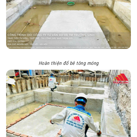
Hoàn thiện đổ bê tông móng