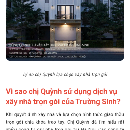
Lý do chị Quỳnh lựa chọn xây nhà trọn gói
Vì sao chị Quỳnh sử dụng dịch vụ
xây nhà trọn gói của Trường Sinh?
Khi quyết định xây nhà và lựa chọn hình thức giao thầu
trọn gói chìa khóa trao tay. Chị Quỳnh đã tìm hiểu rất
nhiều công ty xây nhà trọn gói tại Hà Nội. Các công ty