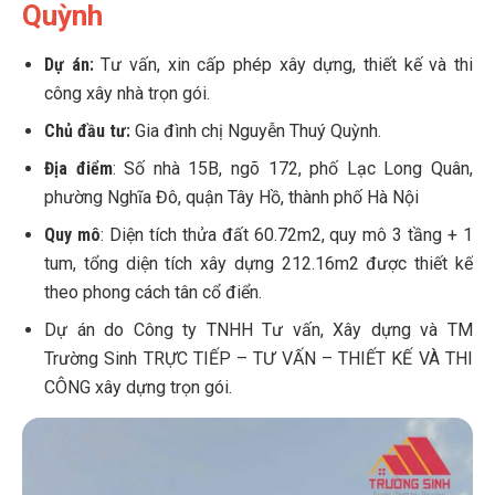
Quỳnh
Dự án:
Tư vấn, xin cấp phép xây dựng, thiết kế và thi
công xây nhà trọn gói.
Chủ đầu tư:
Gia đình chị Nguyễn Thuý Quỳnh.
Địa điểm
: Số nhà 15B, ngõ 172, phố Lạc Long Quân,
phường Nghĩa Đô, quận Tây Hồ, thành phố Hà Nội
Quy mô
: Diện tích thửa đất 60.72m2, quy mô 3 tầng + 1
tum, tổng diện tích xây dựng 212.16m2 được thiết kế
theo phong cách tân cổ điển.
Dự án do Công ty TNHH Tư vấn, Xây dựng và TM
Trường Sinh TRỰC TIẾP – TƯ VẤN – THIẾT KẾ VÀ THI
CÔNG xây dựng trọn gói.