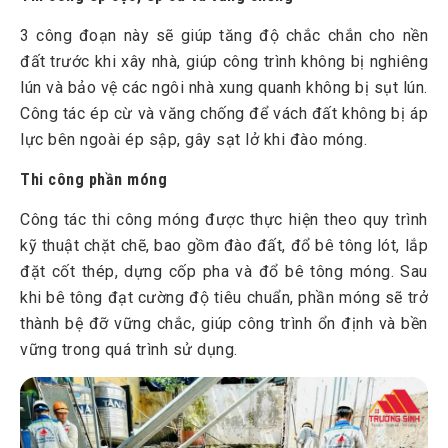
3 công đoạn này sẽ giúp tăng độ chắc chắn cho nền
đất trước khi xây nhà, giúp công trình không bị nghiêng
lún và bảo vệ các ngôi nhà xung quanh không bị sụt lún.
Công tác ép cừ và văng chống để vách đất không bị áp
lực bên ngoài ép sập, gây sạt lở khi đào móng.
Thi công phần móng
Công tác thi công móng được thực hiện theo quy trình
kỹ thuật chặt chẽ, bao gồm đào đất, đổ bê tông lót, lắp
đặt cốt thép, dựng cốp pha và đổ bê tông móng. Sau
khi bê tông đạt cường độ tiêu chuẩn, phần móng sẽ trở
thành bệ đỡ vững chắc, giúp công trình ổn định và bền
vững trong quá trình sử dụng.