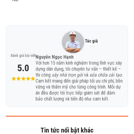
Tác giả
Đánh giá bài viết
Nguyễn Ngọc Hạnh
Với hơn 15 năm kinh nghiệm trong lĩnh vực xây
5.0
dựng dân dụng, tôi chuyên tư vấn – thiết kế –
thi công
xây nhà trọn gói
và
sửa chữa cải tạo
.
Cam kết mang đến giải pháp tối ưu chi phí, bền
vững và thẩm mỹ cho từng công trình. Mỗi dự
án đều được tôi trực tiếp giám sát để đảm
bảo chất lượng và tiến độ như cam kết.
Tin tức nổi bật khác