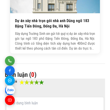
Dự án xây nhà trọn gói nhà anh Dũng ngõ 183
Đặng Tiến Đông, Đống Đa, Hà Nội
Xây dựng Trường Sinh xin gửi tới quý vị dự án xây nhà trọn
gói tại ngõ 183 phố Đặng Tiến Đông, Đống Đa, Hà Nội.
Công trình có tổng diện tích xây dựng hơn 400m2 được
thiết kế theo phong cách tân cổ điển. Dự án do trực tiếp
công ty TNHH Tư vấn XD và TM Trường Sinh thiết kế và thi
công, mời quý khách hàng cùng tham khảo.
Bình luận (
0
)
Đánh giá