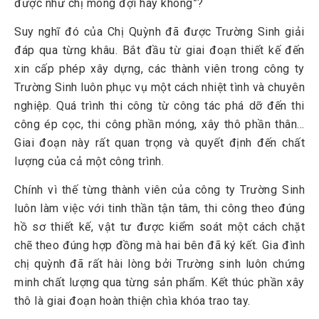
được như chị mong đợi hay không”?
Suy nghĩ đó của Chị Quỳnh đã được Trường Sinh giải
đáp qua từng khâu. Bắt đầu từ giai đoạn thiết kế đến
xin cấp phép xây dựng, các thành viên trong công ty
Trường Sinh luôn phục vụ một cách nhiệt tình và chuyên
nghiệp. Quá trình thi công từ công tác phá dỡ đến thi
công ép cọc, thi công phần móng, xây thô phần thân…
Giai đoạn này rất quan trọng và quyết định đến chất
lượng của cả một công trình.
Chính vì thế từng thành viên của công ty Trường Sinh
luôn làm việc với tinh thần tận tâm, thi công theo đúng
hồ sơ thiết kế, vật tư được kiểm soát một cách chặt
chẽ theo đúng hợp đồng mà hai bên đã ký kết. Gia đình
chị quỳnh đã rất hài lòng bởi Trường sinh luôn chứng
minh chất lượng qua từng sản phẩm. Kết thúc phần xây
thô là giai đoạn hoàn thiện chìa khóa trao tay.