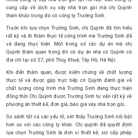
cung cấp về dịch vụ xây nhà trọn gói mà chị Quỳnh
tham khảo trong đó có công ty Trường Sinh.
Trước khi lựa chọn Trường Sinh, chị Quỳnh đã tìm hiểu
rất kỹ và đi thăm thực tế công trình mà Trường Sinh đã
và đang thực hiện. Một trong số các dự án mà chị
Quỳnh thăm quan trong đó có dự án nhà cô Quỳnh có
địa chỉ tại số 57, phố Thuỵ Khuê, Tây Hồ, Hà Nội.
Khi đến thăm quan, được kiểm chứng về chất lượng
thực tế và được gặp trực tiếp cô Quỳnh đánh giá về
chất lượng công trình mà Trường Sinh đang thực hiện
đồng thời Chị Quỳnh được Trường Sinh tư vấn rất kỹ về
phương án thiết kế, đơn giá, báo giá xây nhà trọn gói…
So sánh tất cả các yếu tố, xét thấy Trường Sinh nổi bật
hơn so với các công ty khác. Chị quỳnh đã quyết định
lựa chọn Trường Sinh là đơn vị thiết kế, xin cấp phép