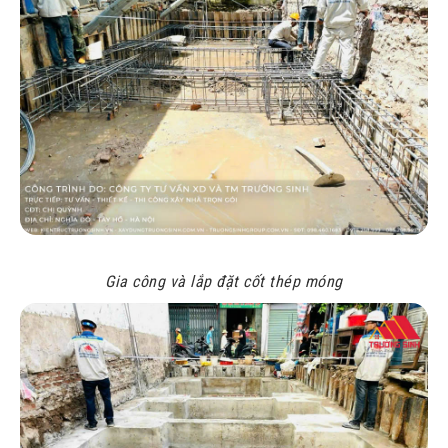
Gia công và lắp đặt cốt thép móng