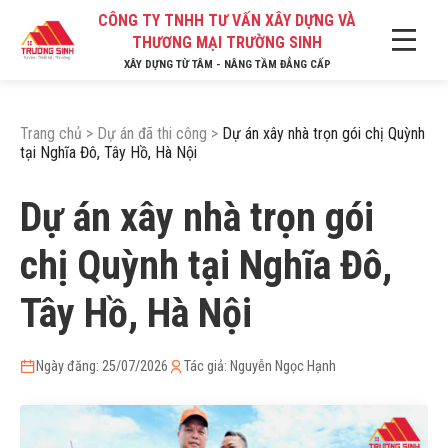
CÔNG TY TNHH TƯ VẤN XÂY DỰNG VÀ
THƯƠNG MẠI TRƯỜNG SINH
XÂY DỰNG TỪ TÂM - NÂNG TẦM ĐẲNG CẤP
Trang chủ
>
Dự án đã thi công
>
Dự án xây nhà trọn gói chị Quỳnh
tại Nghĩa Đô, Tây Hồ, Hà Nội
Dự án xây nhà trọn gói
chị Quỳnh tại Nghĩa Đô,
Tây Hồ, Hà Nội
Ngày đăng: 25/07/2026
Tác giả: Nguyễn Ngọc Hạnh