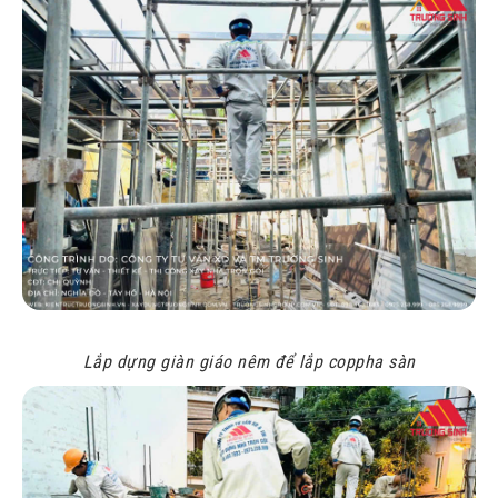
Lắp dựng giàn giáo nêm để lắp coppha sàn