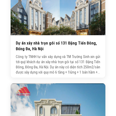
Dự án xây nhà trọn gói số 131 Đặng Tiến Đông,
Đống Đa, Hà Nội
Công ty TNHH tư vấn xây dựng và TM Trường Sinh xin gửi
tới quý khách dự án xây nhà trọn gói tại số 131 Đặng Tiến
Đông, Đông Đa, Hà Nội. Dự án này có diện tích 250m2/sàn
được xây dựng với quy mô 6 tầng + 1lửng + 1 bán hầm + 1
tum với tổng diện tích xây dựng là 2.500m2. Dự án này do
trực tiếp công ty Trường Sinh tư vấn thiết kế và thi công.