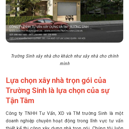
Trường Sinh xây nhà cho khách như xây nhà cho chính
mình
Lựa chọn xây nhà trọn gói của
Trường Sinh là lựa chọn của sự
Tận Tâm
Công ty TNHH Tư Vấn, XD và TM trường Sinh là một
doanh nghiệp chuyên hoạt động trong lĩnh vực tư vấn
thiết kế thi công xây dựng nhà trọn gói. Chúng tôi luôn