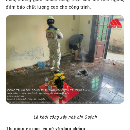
đảm bảo chất lượng cao cho công trình.
Lễ khởi công xây nhà chị Quỳnh
Thi công ép cọc, ép cừ và văng chống