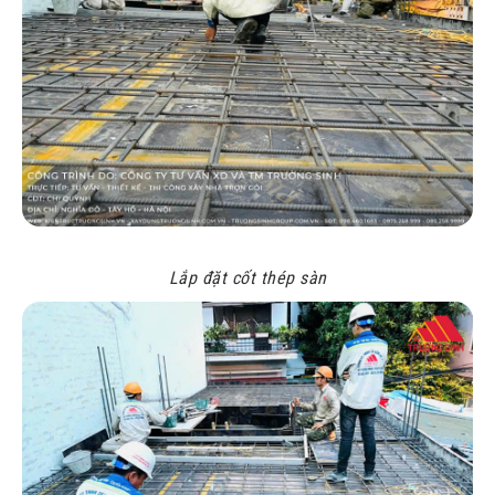
Lắp đặt cốt thép sàn