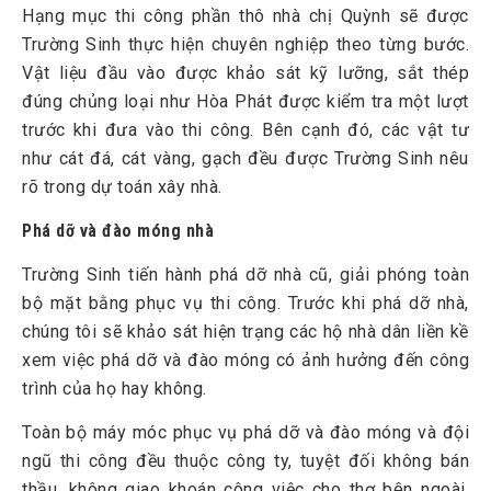
Hạng mục thi công phần thô nhà chị Quỳnh sẽ được
Trường Sinh thực hiện chuyên nghiệp theo từng bước.
Vật liệu đầu vào được khảo sát kỹ lưỡng, sắt thép
đúng chủng loại như Hòa Phát được kiểm tra một lượt
trước khi đưa vào thi công. Bên cạnh đó, các vật tư
như cát đá, cát vàng, gạch đều được Trường Sinh nêu
rõ trong dự toán xây nhà.
Phá dỡ và đào móng nhà
Trường Sinh tiến hành phá dỡ nhà cũ, giải phóng toàn
bộ mặt bằng phục vụ thi công. Trước khi phá dỡ nhà,
chúng tôi sẽ khảo sát hiện trạng các hộ nhà dân liền kề
xem việc phá dỡ và đào móng có ảnh hưởng đến công
trình của họ hay không.
Toàn bộ máy móc phục vụ phá dỡ và đào móng và đội
ngũ thi công đều thuộc công ty, tuyệt đối không bán
thầu, không giao khoán công việc cho thợ bên ngoài,