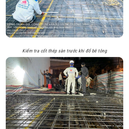
Kiểm tra cốt thép sàn trước khi đổ bê tông