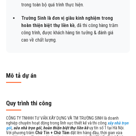
trong toàn bộ quá trình thực hiện.
Trường Sinh là đơn vị giàu kinh nghiệm trong
hoàn thiện biệt thự liền kề
, đã thi công hàng trăm
công trình, được khách hàng tin tưởng & đánh giá
cao về chất lượng.
Mô tả dự án
Quy trình thi công
CÔNG TY TNHHH TƯ VẤN XÂY DỰNG VÀ TM TRƯỜNG SINH là doanh
nghiệp chuyên hoạt động trong lĩnh vực thiết kế và thi công
xây nhà trọn
gói
, sửa nhà trọn gói, hoàn thiện biệt thự liền kề
uy tín số 1 tại Hà Nội.
Với phương trâm
Chữ Tín + Chữ Tâm
đặt lên hàng đầu, thời gian vừa