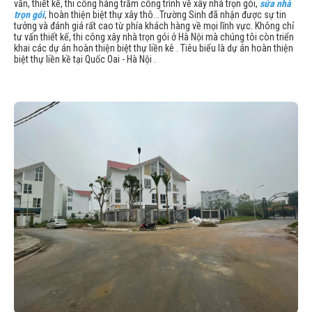
vấn, thiết kế, thi công hàng trăm công trình về xây nhà trọn gói,
sửa nhà
trọn gói
, hoàn thiện biệt thự xây thô...Trường Sinh đã nhận được sự tin
tưởng và đánh giá rất cao từ phía khách hàng về mọi lĩnh vực. Không chỉ
tư vấn thiết kế, thi công xây nhà trọn gói ở Hà Nội mà chúng tôi còn triển
khai các dự án hoàn thiện biệt thự liền kê . Tiêu biểu là dự án hoàn thiện
biệt thự liền kề tại Quốc Oai - Hà Nội .