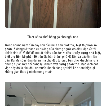
Thiết kế nội thất bằng gỗ cho ngôi nhà
Trong những năm gần đây nhu cầu mua bán
biệt thự, biệt thự liền kề
phân lô
đang trở thành xu hướng của những người có điều kiện về tài
chính kinh tế. Vì thế đã có rất nhiều các đơn vị đầu tư
xây dựng nhà biệt,
biệt thự liền kề phân lô
trên địa bàn thành phố Hà Nội và các tỉnh lân
cận. Đại đa số những dự án mà chủ đầu tư giao bán cho khách hàng là
những dự án mới chỉ dừng lại ở mức
xây dựng phần thô
. Mục đích của
việc này đó là chủ đầu tư muốn khách hàng tự thiết kế hoàn thiện lại
không gian theo ý mình mong muốn.