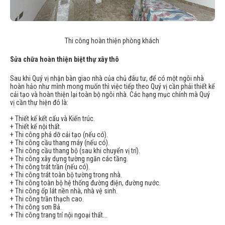
Thi công hoàn thiện phòng khách
Sửa chữa hoàn thiện biệt thự xây thô
Sau khi Quý vị nhận bàn giao nhà của chủ đâu tư, để có một ngôi nhà
hoàn hảo như mình mong muốn thì việc tiếp theo Quý vị cần phải thiết kế
cải tạo và hoàn thiện lại toàn bộ ngôi nhà. Các hạng mục chính mà Quý
vị cần thự hiện đó là:
+ Thiết kế kết cấu và Kiến trúc.
+ Thiết kế nội thất.
+ Thi công phá dỡ cải tạo (nếu có).
+ Thi công cầu thang máy (nếu có).
+ Thi công cầu thang bộ (sau khi chuyển vị trí).
+ Thi công xây dựng tường ngăn các tầng.
+ Thi công trát trần (nếu có).
+ Thi công trát toàn bộ tường trong nhà.
+ Thi công toàn bộ hệ thống đường điện, đường nước.
+ Thi công ốp lát nền nhà, nhà vệ sinh.
+ Thi công trần thạch cao.
+ Thi công sơn Bả.
+ Thi công trang trí nội ngoại thất...