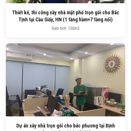
Thiết kế, thi công xây nhà mặt phố trọn gói cho Bác
Tịnh tại Cầu Giấy, HN (1 tầng hầm+7 tầng nổi)
Diện tích: 150m2
Dự án xây nhà trọn gói cho bác phương tại Định