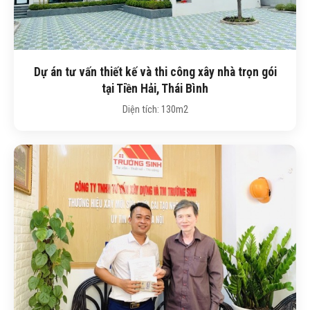
Dự án tư vấn thiết kế và thi công xây nhà trọn gói
tại Tiền Hải, Thái Bình
Diện tích: 130m2