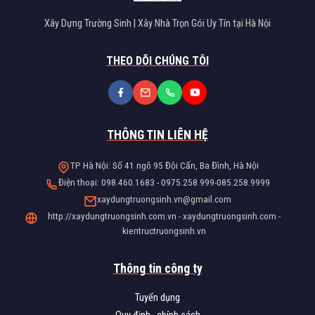
Xây Dựng Trường Sinh | Xây Nhà Trọn Gói Uy Tín tại Hà Nội
THEO DÕI CHÚNG TÔI
THÔNG TIN LIÊN HỆ
TP Hà Nội: Số 41 ngõ 95 Đội Cấn, Ba Đình, Hà Nội
Điện thoại: 098.460.1683 - 0975.258.999-085.258.9999
xaydungtruongsinh.vn@gmail.com
http://xaydungtruongsinh.com.vn - xaydungtruongsinh.com -
kientructruongsinh.vn
Thông tin công ty
Tuyển dụng