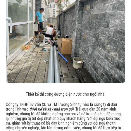
Thiết kế thi công đường điện nước cho ngôi nhà
Công ty TNHH Tư Vấn XD và TM Trường Sinh tự hào là công ty đi đầu
trong lĩnh vực
thiết kế và xây nhà trọn gói
. Trải qua gần 20 năm kinh
nghiệm, chúng tôi đã không ngừng học hỏi và nỗ lực cố gắng để mang
lại những giá trị tốt đẹp nhất cho quý khách hàng. Với đội ngũ kiến trúc
sư, giám sát kỹ thuật có bề dày kinh nghiệm cùng với đội ngũ thợ thi
công chuyên nghiệp, tận tâm trong công việc, chúng tôi đã trực tiếp tư