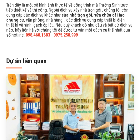
Trên đây là một số hình ảnh thực tế về công trình mà Trường Sinh trực
tiếp thiết kế và thi công. Ngoài dịch vụ xây nhà trọn gói , chúng tôi còn
cung cấp các dịch vụ khác như
sửa nhà trọn gói
,
sửa chữa cải tạo
chung cư
, văn phòng, nhà hàng... các dịch vụ cung cấp thiết bị điện,
thiết bị vệ sinh, gạch ốp lát...Nếu quý khách có nhu cầu về bất cứ dịch vụ
nào, hãy liên hệ với chúng tôi để được tư vấn một cách cụ thể nhất qua
số hotline:
098.460.1683 - 0975.258.999
Dự án liên quan