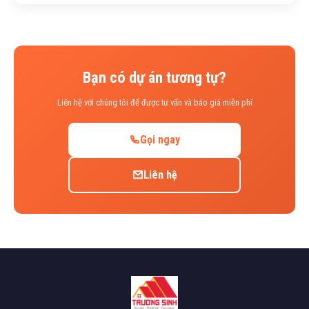
Bạn có dự án tương tự?
Liên hệ với chúng tôi để được tư vấn và báo giá miễn phí
Gọi ngay
Liên hệ