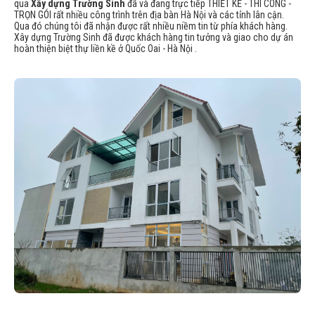
qua
Xây dựng Trường Sinh
đã và đang trực tiếp THIẾT KẾ - THI CÔNG -
TRỌN GÓI rất nhiều công trình trên địa bàn Hà Nội và các tỉnh lân cận.
Qua đó chúng tôi đã nhận được rất nhiều niềm tin từ phía khách hàng.
Xây dựng Trường Sinh đã được khách hàng tin tưởng và giao cho dự án
hoàn thiện biệt thự liền kề ở Quốc Oai - Hà Nội .