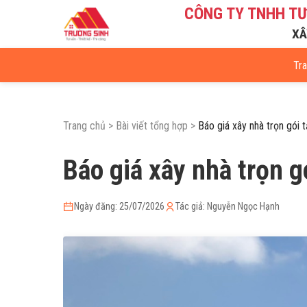
CÔNG TY TNHH T
XÂ
Tr
Trang chủ
>
Bài viết tổng hợp
>
Báo giá xây nhà trọn gói 
Báo giá xây nhà trọn g
Ngày đăng: 25/07/2026
Tác giả: Nguyễn Ngọc Hạnh