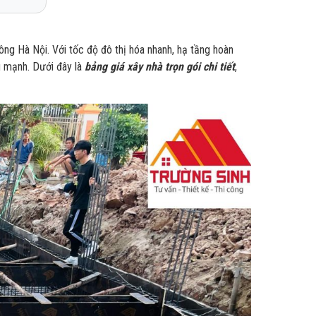
ng Hà Nội. Với tốc độ đô thị hóa nhanh, hạ tầng hoàn
g mạnh. Dưới đây là
bảng giá xây nhà trọn gói
chi tiết
,