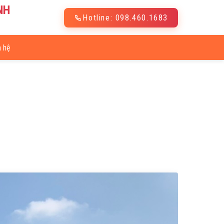
NH
Hotline: 098.460.1683
n hệ