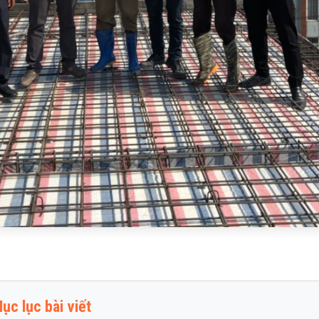
ục lục bài viết