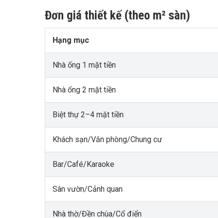
Đơn giá thiết kế (theo m² sàn)
Hạng mục
Nhà ống 1 mặt tiền
Nhà ống 2 mặt tiền
Biệt thự 2–4 mặt tiền
Khách sạn/Văn phòng/Chung cư
Bar/Café/Karaoke
Sân vườn/Cảnh quan
Nhà thờ/Đền chùa/Cổ điển