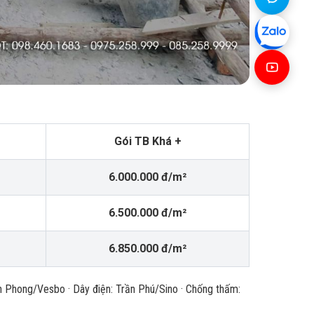
Gói TB Khá +
6.000.000 đ/m²
6.500.000 đ/m²
6.850.000 đ/m²
 Phong/Vesbo · Dây điện: Trần Phú/Sino · Chống thấm: