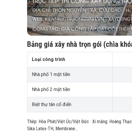
Bảng giá xây nhà trọn gói (chìa khó
Loại công trình
Nhà phố 1 mặt tiền
Nhà phố 2 mặt tiền
Biệt thự tân cổ điển
Thép: Hòa Phát/Việt Úc/Việt Đức · Xi măng: Hoàng Thạc
Sika Latex-TH, Membrane…