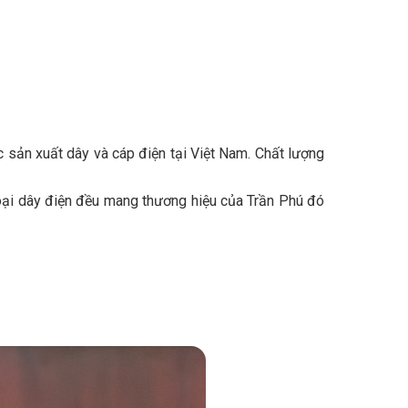
c sản xuất dây và cáp điện tại Việt Nam. Chất lượng
 loại dây điện đều mang thương hiệu của Trần Phú đó