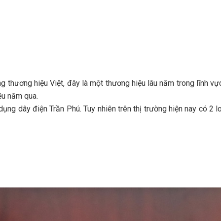
thương hiệu Việt, đây là một thương hiệu lâu năm trong lĩnh vự
ều năm qua.
ụng dây điện Trần Phú. Tuy nhiên trên thị trường hiện nay có 2