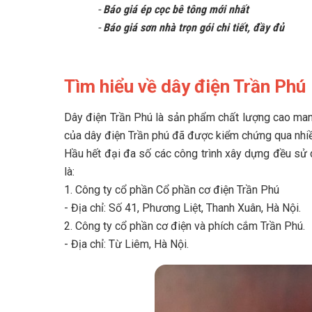
-
Báo giá ép cọc bê tông mới nhất
-
Báo giá sơn nhà trọn gói chi tiết, đầy đủ
Tìm hiểu về dây điện Trần Phú
Dây điện Trần Phú là sản phẩm chất lượng cao mang 
của dây điện Trần phú đã được kiểm chứng qua nhi
Hầu hết đại đa số các công trình xây dựng đều sử d
là:
1. Công ty cổ phần Cổ phần cơ điện Trần Phú
- Địa chỉ: Số 41, Phương Liệt, Thanh Xuân, Hà Nội.
2. Công ty cổ phần cơ điện và phích cắm Trần Phú.
- Địa chỉ: Từ Liêm, Hà Nội.