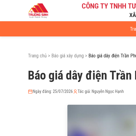
CÔNG TY TNHH T
XÂ
Tr
Trang chủ
>
Báo giá xây dựng
>
Báo giá dây điện Trần Phú
Báo giá dây điện Trần 
Ngày đăng: 25/07/2026
Tác giả: Nguyễn Ngọc Hạnh