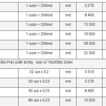
1 cuộn = 200md
md
5.270
1 cuộn = 200md
md
8.400
1 cuộn = 200md
md
13.530
1 cuộn = 200md
md
19.000
1 cuộn = 200md
md
28.500
1 cuộn = 200md
md
32.500
RẦN PHÚ (DÂY ĐƠN) - ĐẠI LÝ TRƯỜNG SINH
32 sợi x 0.2
md
3.510
30 sợi x 0.25
md
5.270
50 sợi x 0.25
md
8.400
80 sợi x 0.25
md
13.030