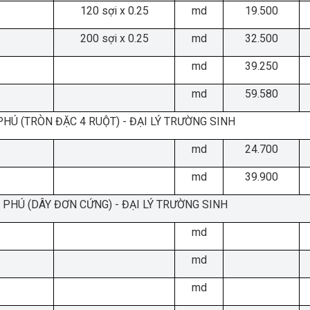
120 sợi x 0.25
md
19.500
200 sợi x 0.25
md
32.500
md
39.250
md
59.580
PHÚ (TRÒN ĐẶC 4 RUỘT) - ĐẠI LÝ TRƯỜNG SINH
md
24.700
md
39.900
 PHÚ (DÂY ĐƠN CỨNG) - ĐẠI LÝ TRƯỜNG SINH
md
md
md