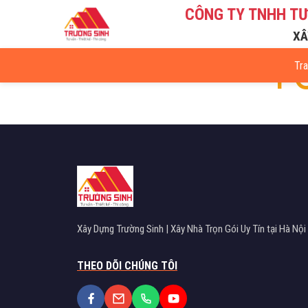
CÔNG TY TNHH T
4
XÂ
Tr
Xây Dựng Trường Sinh | Xây Nhà Trọn Gói Uy Tín tại Hà Nội
THEO DÕI CHÚNG TÔI