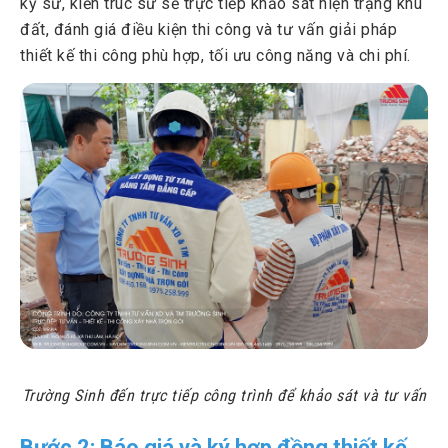
kỹ sư, kiến trúc sư sẽ trực tiếp khảo sát hiện trạng khu
đất, đánh giá điều kiện thi công và tư vấn giải pháp
thiết kế thi công phù hợp, tối ưu công năng và chi phí.
Trường Sinh đến trực tiếp công trình để khảo sát và tư vấn
Bước 2: Báo giá và ký hợp đồng thiết kế