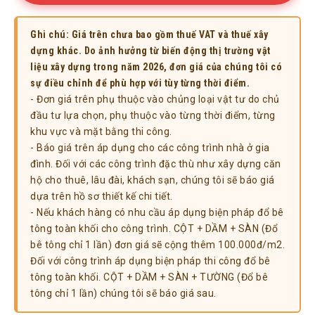
Ghi chú: Giá trên chưa bao gồm thuế VAT và thuế xây
dựng khác. Do ảnh hưởng từ biến động thị trường vật
liệu xây dựng trong năm 2026, đơn giá của chúng tôi có
sự điều chỉnh để phù hợp với tùy từng thời điểm.
- Đơn giá trên phụ thuộc vào chủng loại vật tư do chủ
đầu tư lựa chọn, phụ thuộc vào từng thời điểm, từng
khu vực và mặt bằng thi công.
- Báo giá trên áp dụng cho các công trình nhà ở gia
đình. Đối với các công trình đặc thù như xây dựng căn
hộ cho thuê, lâu đài, khách sạn, chúng tôi sẽ báo giá
dựa trên hồ sơ thiết kế chi tiết.
- Nếu khách hàng có nhu cầu áp dụng biện pháp đổ bê
tông toàn khối cho công trình. CỘT + DẦM + SÀN (Đổ
bê tông chỉ 1 lần) đơn giá sẽ cộng thêm 100.000đ/m2.
Đối với công trình áp dụng biện pháp thi công đổ bê
tông toàn khối. CỘT + DẦM + SÀN + TƯỜNG (Đổ bê
tông chỉ 1 lần) chúng tôi sẽ báo giá sau.