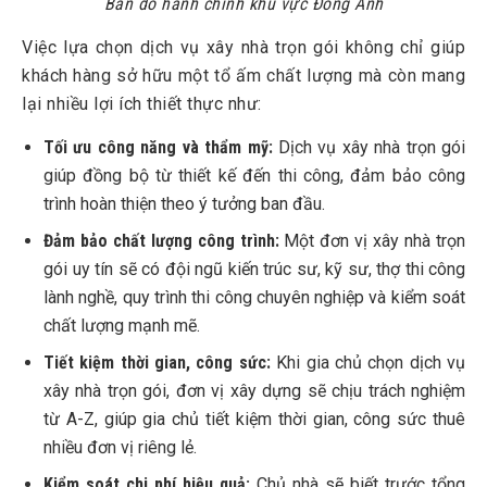
Bản đồ hành chính khu vực Đông Anh
Việc lựa chọn dịch vụ xây nhà trọn gói không chỉ giúp
khách hàng sở hữu một tổ ấm chất lượng mà còn mang
lại nhiều lợi ích thiết thực như:
Tối ưu công năng và thẩm mỹ:
Dịch vụ xây nhà trọn gói
giúp đồng bộ từ thiết kế đến thi công, đảm bảo công
trình hoàn thiện theo ý tưởng ban đầu.
Đảm bảo chất lượng công trình:
Một đơn vị xây nhà trọn
gói uy tín sẽ có đội ngũ kiến trúc sư, kỹ sư, thợ thi công
lành nghề, quy trình thi công chuyên nghiệp và kiểm soát
chất lượng mạnh mẽ.
Tiết kiệm thời gian, công sức:
Khi gia chủ chọn dịch vụ
xây nhà trọn gói, đơn vị xây dựng sẽ chịu trách nghiệm
từ A-Z, giúp gia chủ tiết kiệm thời gian, công sức thuê
nhiều đơn vị riêng lẻ.
Kiểm soát chi phí hiệu quả:
Chủ nhà sẽ biết trước tổng