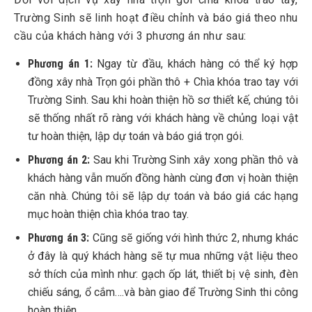
Trường Sinh sẽ linh hoạt điều chỉnh và báo giá theo nhu
cầu của khách hàng với 3 phương án như sau:
Phương án 1:
Ngay từ đầu, khách hàng có thể ký hợp
đồng xây nhà Trọn gói phần thô + Chìa khóa trao tay với
Trường Sinh. Sau khi hoàn thiện hồ sơ thiết kế, chúng tôi
sẽ thống nhất rõ ràng với khách hàng về chủng loại vật
tư hoàn thiện, lập dự toán và báo giá trọn gói.
Phương án 2:
Sau khi Trường Sinh xây xong phần thô và
khách hàng vẫn muốn đồng hành cùng đơn vị hoàn thiện
căn nhà. Chúng tôi sẽ lập dự toán và báo giá các hạng
mục hoàn thiện chìa khóa trao tay.
Phương án 3:
Cũng sẽ giống với hình thức 2, nhưng khác
ở đây là quý khách hàng sẽ tự mua những vật liệu theo
sở thích của mình như: gạch ốp lát, thiết bị vệ sinh, đèn
chiếu sáng, ổ cắm….và bàn giao để Trường Sinh thi công
hoàn thiện.