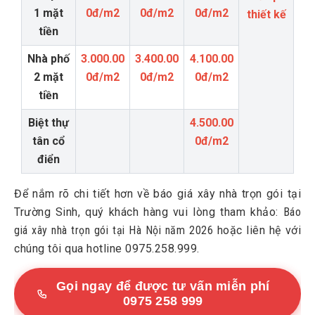
1 mặt
0đ/m2
0đ/m2
0đ/m2
thiết kế
tiền
Nhà phố
3.000.00
3.400.00
4.100.00
2 mặt
0đ/m2
0đ/m2
0đ/m2
tiền
Biệt thự
4.500.00
tân cổ
0đ/m2
điển
Để nắm rõ chi tiết hơn về báo giá xây nhà trọn gói tại
Trường Sinh, quý khách hàng vui lòng tham khảo:
Báo
giá xây nhà trọn gói tại Hà Nội năm 2026
hoặc liên hệ với
chúng tôi qua hotline 0975.258.999.
Gọi ngay để được tư vấn miễn phí
0975 258 999