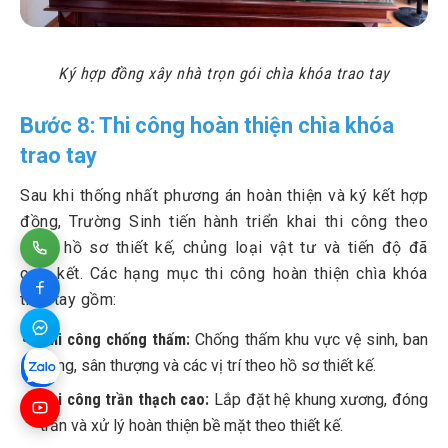
Ký hợp đồng xây nhà trọn gói chìa khóa trao tay
Bước 8: Thi công hoàn thiện chìa khóa
trao tay
Sau khi thống nhất phương án hoàn thiện và ký kết hợp
đồng, Trường Sinh tiến hành triển khai thi công theo
đúng hồ sơ thiết kế, chủng loại vật tư và tiến độ đã
cam kết. Các hạng mục thi công hoàn thiện chìa khóa
trao tay gồm:
Thi công chống thấm:
Chống thấm khu vực vệ sinh, ban
công, sân thượng và các vị trí theo hồ sơ thiết kế.
Thi công trần thạch cao:
Lắp đặt hệ khung xương, đóng
trần và xử lý hoàn thiện bề mặt theo thiết kế.