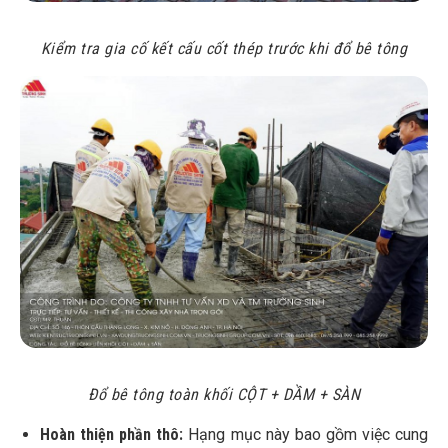
Kiểm tra gia cố kết cấu cốt thép trước khi đổ bê tông
Đổ bê tông toàn khối CỘT + DẦM + SÀN
Hoàn thiện phần thô:
Hạng mục này bao gồm việc cung