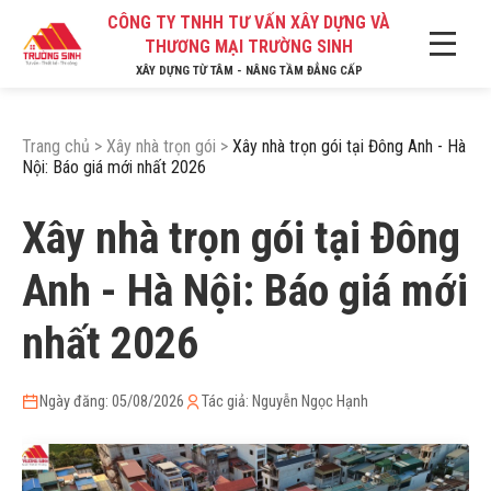
CÔNG TY TNHH TƯ VẤN XÂY DỰNG VÀ
THƯƠNG MẠI TRƯỜNG SINH
XÂY DỰNG TỪ TÂM - NÂNG TẦM ĐẲNG CẤP
Trang chủ
>
Xây nhà trọn gói
>
Xây nhà trọn gói tại Đông Anh - Hà
Nội: Báo giá mới nhất 2026
Xây nhà trọn gói tại Đông
Anh - Hà Nội: Báo giá mới
nhất 2026
Ngày đăng: 05/08/2026
Tác giả: Nguyễn Ngọc Hạnh