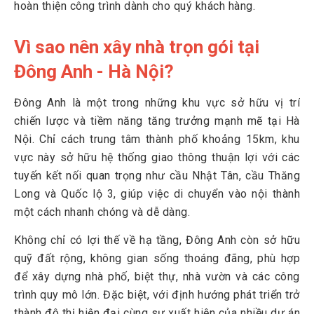
3.1
Bước 1: Tiếp nhận thông tin, khảo sát thực tế và tư vấn
hoàn thiện công trình dành cho quý khách hàng.
3.2
Bước 2: Báo giá và ký hợp đồng thiết kế
Vì sao nên xây nhà trọn gói tại
3.3
Bước 3: Lên phương án thiết kế kiến trúc
Đông Anh - Hà Nội?
3.4
Bước 4: Thiết kế chi tiết bản vẽ thi công
3.5
Bước 5: Lập dự toán và ký hợp đồng thi công trọn gói
Đông Anh là một trong những khu vực sở hữu vị trí
phần thô
chiến lược và tiềm năng tăng trưởng mạnh mẽ tại Hà
3.6
Bước 6: Thi công xây nhà phần thô
Nội. Chỉ cách trung tâm thành phố khoảng 15km, khu
vực này sở hữu hệ thống giao thông thuận lợi với các
3.7
Bước 7: Báo giá và ký hợp đồng thi công trọn gói chìa
tuyến kết nối quan trọng như cầu Nhật Tân, cầu Thăng
khóa trao tay
Long và Quốc lộ 3, giúp việc di chuyển vào nội thành
3.8
Bước 8: Thi công hoàn thiện chìa khóa trao tay
một cách nhanh chóng và dễ dàng.
3.9
Bước 9: Nghiệm thu, bàn giao và bảo hành công trình
Không chỉ có lợi thế về hạ tầng, Đông Anh còn sở hữu
4
Top 6 lợi ích khi xây nhà trọn gói tại Trường Sinh
quỹ đất rộng, không gian sống thoáng đãng, phù hợp
4.1
Tiên phong về biện pháp thi công đổ bê tông toàn khối
để xây dựng nhà phố, biệt thự, nhà vườn và các công
trình quy mô lớn. Đặc biệt, với định hướng phát triển trở
4.2
Báo giá minh bạch, hạn chế phát sinh chi phí
thành đô thị hiện đại cùng sự xuất hiện của nhiều dự án