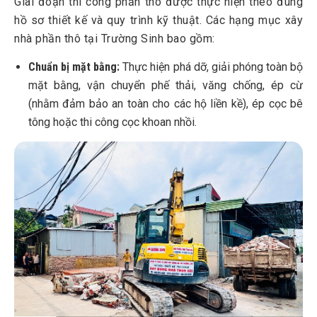
Giai đoạn thi công phần thô được thực hiện theo đúng
hồ sơ thiết kế và quy trình kỹ thuật. Các hạng mục xây
nhà phần thô tại Trường Sinh bao gồm:
Chuẩn bị mặt bằng:
Thực hiện phá dỡ, giải phóng toàn bộ
mặt bằng, vận chuyển phế thải, văng chống, ép cừ
(nhằm đảm bảo an toàn cho các hộ liền kề), ép cọc bê
tông hoặc thi công cọc khoan nhồi.