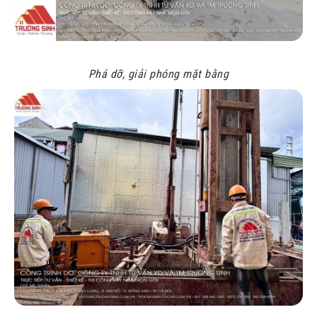
Phá dỡ, giải phóng mặt bằng