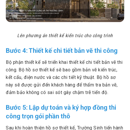
Lên phương án thiết kế kiến trúc cho công trình
Bước 4: Thiết kế chi tiết bản vẽ thi công
Bộ phận thiết kế sẽ triển khai thiết kế chi tiết bản vẽ thi
công. Bộ hồ sơ thiết kế sẽ bao gồm bản vẽ kiến trúc,
kết cấu, điện nước và các chi tiết kỹ thuật. Bộ hồ sơ
này sẽ được gửi đến khách hàng để thẩm tra bản vẽ,
đảm bảo không có sai sót gây chậm trễ tiến độ.
Bước 5: Lập dự toán và ký hợp đồng thi
công trọn gói phần thô
Sau khi hoàn thiện hồ sơ thiết kế, Trường Sinh tiến hành