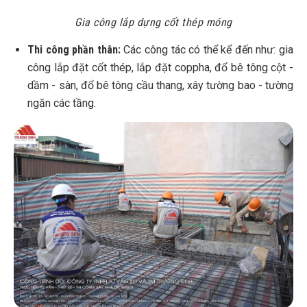
Gia công lắp dựng cốt thép móng
Thi công phần thân:
Các công tác có thể kể đến như: gia
công lắp đặt cốt thép, lắp đặt coppha, đổ bê tông cột -
dầm - sàn, đổ bê tông cầu thang, xây tường bao - tường
ngăn các tầng.