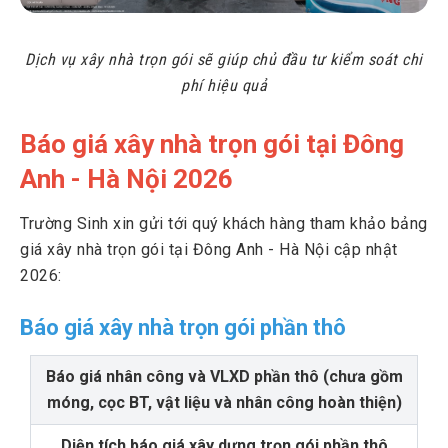
Dịch vụ xây nhà trọn gói sẽ giúp chủ đầu tư kiểm soát chi
phí hiệu quả
Báo giá xây nhà trọn gói tại Đông
Anh - Hà Nội 2026
Trường Sinh xin gửi tới quý khách hàng tham khảo bảng
giá xây nhà trọn gói tại Đông Anh - Hà Nội cập nhật
2026:
Báo giá xây nhà trọn gói phần thô
Báo giá nhân công và VLXD phần thô (chưa gồm
móng, cọc BT, vật liệu và nhân công hoàn thiện)
Diện tích báo giá xây dựng trọn gói phần thô