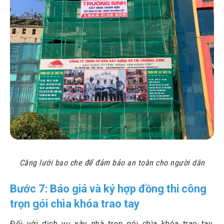
Căng lưới bao che để đảm bảo an toàn cho người dân
Bước 7: Báo giá và ký hợp đồng thi công
trọn gói chìa khóa trao tay
Đối với dịch vụ xây nhà trọn gói chìa khóa trao tay,