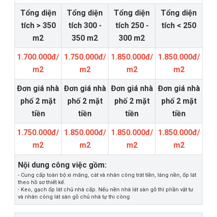
Tổng diện
Tổng diện
Tổng diện
Tổng diện
tích > 350
tích 300 -
tích 250 -
tích < 250
m2
350 m2
300 m2
1.700.000đ/
1.750.000đ/
1.850.000đ/
1.850.000đ/
m2
m2
m2
m2
Đơn giá nhà
Đơn giá nhà
Đơn giá nhà
Đơn giá nhà
phố 2 mặt
phố 2 mặt
phố 2 mặt
phố 2 mặt
tiền
tiền
tiền
tiền
1.750.000đ/
1.850.000đ/
1.850.000đ/
1.850.000đ/
m2
m2
m2
m2
Nội dung công việc gồm:
- Cung cấp toàn bộ xi măng, cát và nhân công trát tiền, láng nền, ốp lát
theo hồ sơ thiết kế.
- Keo, gạch ốp lát chủ nhà cấp. Nếu nền nhà lát sàn gỗ thì phần vật tư
và nhân công lát sàn gỗ chủ nhà tự thi công