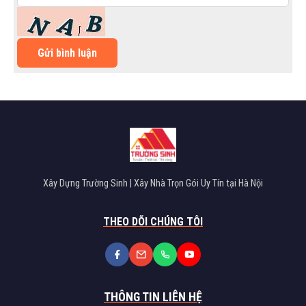
Gửi bình luận
Xây Dựng Trường Sinh | Xây Nhà Trọn Gói Uy Tín tại Hà Nội
THEO DÕI CHÚNG TÔI
THÔNG TIN LIÊN HỆ