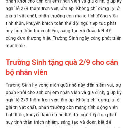
phấn khởi cho anh chị em nhân viên và gia đình, giúp kỳ
nghỉ lễ 2/9 thêm trọn vẹn, ấm áp. Không chỉ dừng lại ở
3
Gắn kết tập thể – Vững bước tương lai
giá trị vật chất, phần thưởng còn mang tính động viên
tinh thần, khuyến khích toàn thể đội ngũ tiếp tục phát
huy tinh thần trách nhiệm, sáng tạo và đoàn kết để
cùng đưa thương hiệu Trường Sinh ngày càng phát triển
mạnh mẽ.
Trường Sinh tặng quà 2/9 cho cán
bộ nhân viên
Trường Sinh hy vọng món quà nhỏ này đến niềm vui, sự
phấn khởi cho anh chị em nhân viên và gia đình, giúp kỳ
nghỉ lễ 2/9 thêm trọn vẹn, ấm áp. Không chỉ dừng lại ở
giá trị vật chất, phần thưởng còn mang tính động viên
tinh thần, khuyến khích toàn thể đội ngũ tiếp tục phát
huy tinh thần trách nhiệm, sáng tạo và đoàn kết để