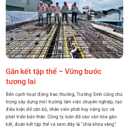
Gắn kết tập thể – Vững bước
tương lai
Bên cạnh hoạt động trao thưởng, Trường Sinh cũng chú
trọng xây dựng môi trường làm việc chuyên nghiệp, tạo
điều kiện để cán bộ, nhân viên phát huy năng lực và
phát triển bản thân. Công ty luôn đề cao văn hóa gắn
kết, đoàn kết tập thể và xem đây là “chìa khóa vàng”