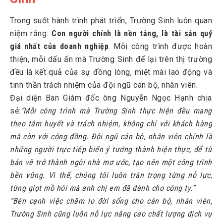
Trong suốt hành trình phát triển, Trường Sinh luôn quan
niệm rằng:
C
on người chính là nền tảng, là tài sản quý
giá nhất của doanh nghiệp
. Mỗi công trình được hoàn
thiện, mỗi dấu ấn mà Trường Sinh để lại trên thị trường
đều là kết quả của sự đồng lòng, miệt mài lao động và
tinh thần trách nhiệm của đội ngũ cán bộ, nhân viên.
Đại diện Ban Giám đốc ông Nguyễn Ngọc Hạnh chia
sẻ:
“Mỗi công trình mà Trường Sinh thực hiện đều mang
theo tâm huyết và trách nhiệm, không chỉ với khách hàng
mà còn với cộng đồng. Đội ngũ cán bộ, nhân viên chính là
những người trực tiếp biến ý tưởng thành hiện thực, để từ
bản vẽ trở thành ngôi nhà mơ ước, tạo nên một công trình
bền vững. Vì thế, chúng tôi luôn trân trọng từng nỗ lực,
từng giọt mồ hôi mà anh chị em đã dành cho công ty.”
“Bên cạnh việc chăm lo đời sống cho cán bộ, nhân viên,
Trường Sinh cũng luôn nỗ lực nâng cao chất lượng dịch vụ