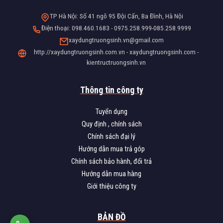
TP Hà Nội: Số 41 ngõ 95 Đội Cấn, Ba Đình, Hà Nội
Điện thoại: 098.460.1683 - 0975.258.999-085.258.9999
xaydungtruongsinh.vn@gmail.com
http://xaydungtruongsinh.com.vn - xaydungtruongsinh.com -
kientructruongsinh.vn
Thông tin công ty
Tuyển dụng
Quy định , chính sách
Chính sách đại lý
Hướng dẫn mua trả góp
Chính sách bảo hành, đổi trả
Hướng dẫn mua hàng
Giới thiệu công ty
BẢN ĐỒ