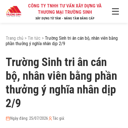
CÔNG TY TNHH TƯ VẤN XÂY DỰNG VÀ
THƯƠNG MẠI TRƯỜNG SINH
XÂY DỰNG TỪ TÂM - NÂNG TẦM ĐẲNG CẤP
Trang chủ
>
Tin tức
>
Trường Sinh tri ân cán bộ, nhân viên bằng
phần thưởng ý nghĩa nhân dịp 2/9
Trường Sinh tri ân cán
bộ, nhân viên bằng phần
thưởng ý nghĩa nhân dịp
2/9
Ngày đăng: 25/07/2026
Tác giả: