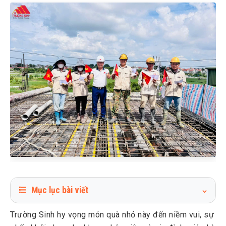
Mục lục bài viết
1
Trường Sinh tặng quà 2/9 cho cán bộ nhân viên
Trường Sinh hy vọng món quà nhỏ này đến niềm vui, sự
2
Lời chia sẻ từ giám đốc Trường Sinh