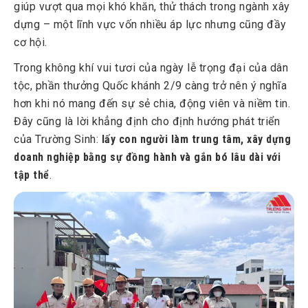
giúp vượt qua mọi khó khăn, thử thách trong ngành xây
dựng – một lĩnh vực vốn nhiều áp lực nhưng cũng đầy
cơ hội.
Trong không khí vui tươi của ngày lễ trọng đại của dân
tộc, phần thưởng Quốc khánh 2/9 càng trở nên ý nghĩa
hơn khi nó mang đến sự sẻ chia, động viên và niềm tin.
Đây cũng là lời khẳng định cho định hướng phát triển
của Trường Sinh:
lấy con người làm trung tâm, xây dựng
doanh nghiệp bằng sự đồng hành và gắn bó lâu dài với
tập thể
.