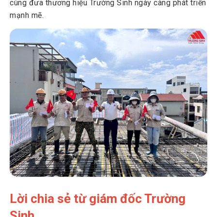
cùng đưa thương hiệu Trường Sinh ngày càng phát triển
mạnh mẽ.
Lời chia sẻ từ giám đốc Trường
Sinh