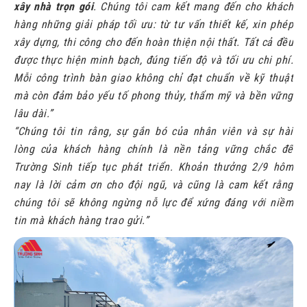
xây nhà trọn gói
. Chúng tôi cam kết mang đến cho khách
hàng những giải pháp tối ưu: từ tư vấn thiết kế, xin phép
xây dựng, thi công cho đến hoàn thiện nội thất. Tất cả đều
được thực hiện minh bạch, đúng tiến độ và tối ưu chi phí.
Mỗi công trình bàn giao không chỉ đạt chuẩn về kỹ thuật
mà còn đảm bảo yếu tố phong thủy, thẩm mỹ và bền vững
lâu dài.”
“Chúng tôi tin rằng, sự gắn bó của nhân viên và sự hài
lòng của khách hàng chính là nền tảng vững chắc để
Trường Sinh tiếp tục phát triển. Khoản thưởng 2/9 hôm
nay là lời cảm ơn cho đội ngũ, và cũng là cam kết rằng
chúng tôi sẽ không ngừng nỗ lực để xứng đáng với niềm
tin mà khách hàng trao gửi.”