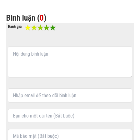
chất lượng cuộc sống.
Bình luận (
0
)
Đánh giá