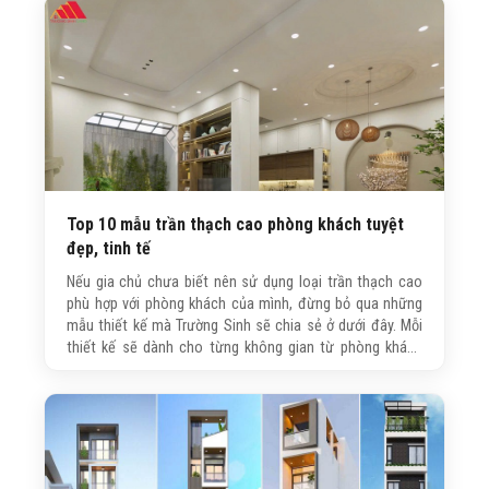
Top 10 mẫu trần thạch cao phòng khách tuyệt
đẹp, tinh tế
Nếu gia chủ chưa biết nên sử dụng loại trần thạch cao
phù hợp với phòng khách của mình, đừng bỏ qua những
mẫu thiết kế mà Trường Sinh sẽ chia sẻ ở dưới đây. Mỗi
thiết kế sẽ dành cho từng không gian từ phòng khách
nhà phố, chung cư hay biệt thự, nhằm giúp gia chủ có thể
lựa chọn thiết kế trần thạch cao phù hợp.