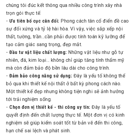
chúng tôi đúc kết thông qua nhiều công trình xây nhà
trọn gói thực tế:
-
Ưu tiên bố cục cân đối:
Phong cách tân cổ điển đề cao
sự đối xứng và tỷ lệ hài hòa. Vì vậy, việc sắp xếp nội
thất, tường, trần…cần phải được tính toán kỹ lưỡng để
tạo cảm giác sang trọng, đẹp mắt.
-
Đầu tư vật liệu chất lượng:
Những vật liệu như gỗ tự
nhiên, đá, kim loại… không chỉ giúp tăng tính thẩm mỹ
mà còn đảm bảo độ bền lâu dài cho công trình.
-
Đảm bảo công năng sử dụng:
Đây là yếu tố không thể
bỏ qua khi thiết kế nội thất ở bất kỳ phong cách nào.
Một thiết kế đẹp nhưng không tiện nghi sẽ ảnh hưởng
tới trải nghiệm sống.
-
Chọn đơn vị thiết kế - thi công uy tín:
Đây là yếu tố
quyết định đến chất lượng thực tế. Một đơn vị có kinh
nghiệm sẽ giúp kiểm soát tốt từ bản vẽ đến thi công,
hạn chế sai lệch và phát sinh.