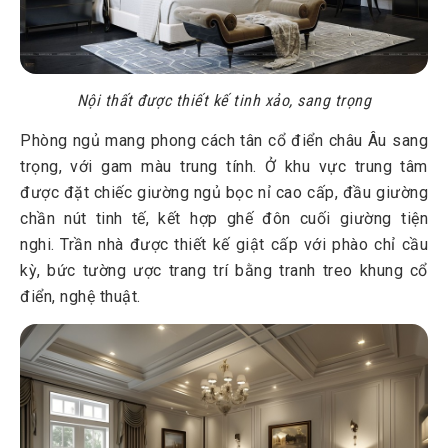
Nội thất được thiết kế tinh xảo, sang trọng
Phòng ngủ mang phong cách tân cổ điển châu Âu sang
trọng, với gam màu trung tính. Ở khu vực trung tâm
được đặt chiếc giường ngủ bọc nỉ cao cấp, đầu giường
chần nút tinh tế, kết hợp ghế đôn cuối giường tiện
nghi. Trần nhà được thiết kế giật cấp với phào chỉ cầu
kỳ, bức tường ược trang trí bằng tranh treo khung cổ
điển, nghệ thuật.