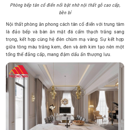
Phòng bếp tân cổ điển nổi bật nhờ nội thất gỗ cao cấp,
bền bỉ
Nội thất phòng ăn phong cách tân cổ điển với trung tâm
là đảo bếp và bàn ăn mặt đá cẩm thạch trắng sang
trọng, kết hợp cùng hệ đèn chùm mạ vàng. Sự kết hợp
giữa tông màu trắng kem, đen và ánh kim tạo nên một
tổng thể đẳng cấp, mang đậm dấu ấn thượng lưu.