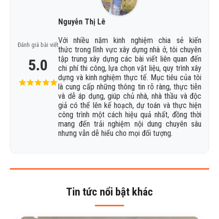
Nguyễn Thị Lê
Với nhiều năm kinh nghiệm chia sẻ kiến
Đánh giá bài viết
thức trong lĩnh vực xây dựng nhà ở, tôi chuyên
tập trung xây dựng các bài viết liên quan đến
5.0
chi phí thi công, lựa chọn vật liệu, quy trình xây
dựng và kinh nghiệm thực tế. Mục tiêu của tôi
là cung cấp những thông tin rõ ràng, thực tiễn
và dễ áp dụng, giúp chủ nhà, nhà thầu và độc
giả có thể lên kế hoạch, dự toán và thực hiện
công trình một cách hiệu quả nhất, đồng thời
mang đến trải nghiệm nội dung chuyên sâu
nhưng vẫn dễ hiểu cho mọi đối tượng.
Tin tức nổi bật khác