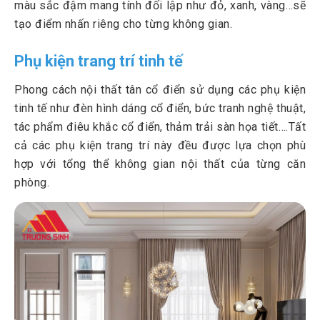
màu sắc đậm mang tính đối lập như đỏ, xanh, vàng…sẽ
tạo điểm nhấn riêng cho từng không gian.
Phụ kiện trang trí tinh tế
Phong cách nội thất tân cổ điển sử dụng các phụ kiện
tinh tế như đèn hình dáng cổ điển, bức tranh nghệ thuật,
tác phẩm điêu khắc cổ điển, thảm trải sàn họa tiết….Tất
cả các phụ kiện trang trí này đều được lựa chọn phù
hợp với tổng thể không gian nội thất của từng căn
phòng.