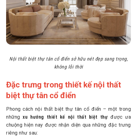
Nội thất biệt thự tân cổ điển sở hữu nét đẹp sang trọng,
không lỗi thời
Đặc trưng trong thiết kế nội thất
biệt thự tân cổ điển
Phong cách nội thất biệt thự tân cổ điển – một trong
những
xu hướng thiết kế nội thất biệt thự
được ưa
chuộng hiện nay được nhận diện qua những đặc trưng
riêng như sau: