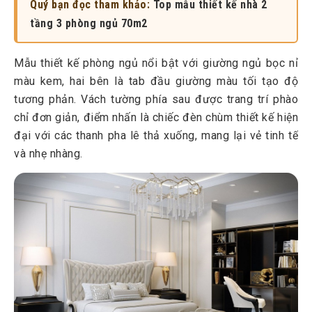
Quý bạn đọc tham khảo:
Top mẫu thiết kế nhà 2
tầng 3 phòng ngủ 70m2
Mẫu thiết kế phòng ngủ nổi bật với giường ngủ bọc nỉ
màu kem, hai bên là tab đầu giường màu tối tạo độ
tương phản. Vách tường phía sau được trang trí phào
chỉ đơn giản, điểm nhấn là chiếc đèn chùm thiết kế hiện
đại với các thanh pha lê thả xuống, mang lại vẻ tinh tế
và nhẹ nhàng.