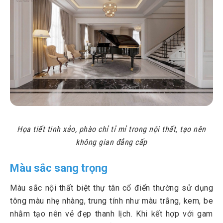
Họa tiết tinh xảo, phào chỉ tỉ mỉ trong nội thất, tạo nên
không gian đẳng cấp
Màu sắc sang trọng
Màu sắc nội thất biệt thự tân cổ điển thường sử dụng
tông màu nhẹ nhàng, trung tính như màu trắng, kem, be
nhằm tạo nên vẻ đẹp thanh lịch. Khi kết hợp với gam