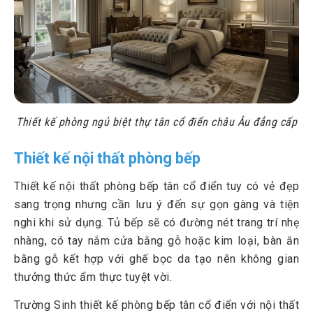
Thiết kế phòng ngủ biệt thự tân cổ điển châu Âu đẳng cấp
Thiết kế nội thất phòng bếp
Thiết kế nội thất phòng bếp tân cổ điển tuy có vẻ đẹp
sang trọng nhưng cần lưu ý đến sự gọn gàng và tiện
nghi khi sử dụng. Tủ bếp sẽ có đường nét trang trí nhẹ
nhàng, có tay nắm cửa bằng gỗ hoặc kim loại, bàn ăn
bằng gỗ kết hợp với ghế bọc da tạo nên không gian
thưởng thức ẩm thực tuyệt vời.
Trường Sinh thiết kế phòng bếp tân cổ điển với nội thất