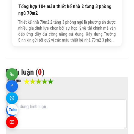
Tổng hợp 10+ mẫu thiết kế nhà 2 tầng 3 phòng
ngủ 70m2
Thiết kế nhà 70m2 2 tầng 3 phòng ngủ là phương án được
nhiều gia đình lựa chọn bởi sự hợp lý về tài chính mà vẫn
đáp ứng đầy đủ công năng sử dụng. Xây dựng Trường
Sinh xin gửi tới quý vị các mẫu thiết kế nhà 70m2 3 phòng
ngủ 2 tầng đẹp nhất, mời quý vị cùng tham khảo!
Bình luận (
0
)
Đánh giá