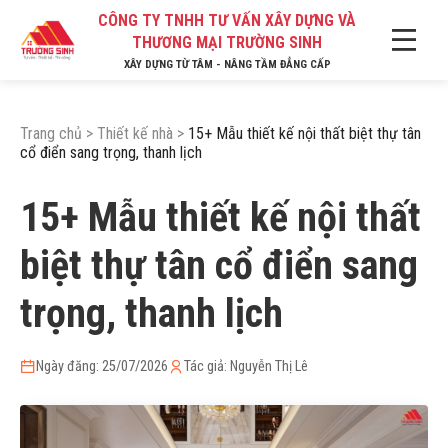
CÔNG TY TNHH TƯ VẤN XÂY DỰNG VÀ
THƯƠNG MẠI TRƯỜNG SINH
XÂY DỰNG TỪ TÂM - NÂNG TẦM ĐẲNG CẤP
Trang chủ
>
Thiết kế nhà
>
15+ Mẫu thiết kế nội thất biệt thự tân
cổ điển sang trọng, thanh lịch
15+ Mẫu thiết kế nội thất
biệt thự tân cổ điển sang
trọng, thanh lịch
Ngày đăng: 25/07/2026
Tác giả: Nguyễn Thị Lê