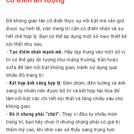
Để không gian tân cổ điển thực sự nổi bật mà vẫn giữ
được sự tinh tế, việc trang trí cần có điểm nhấn và sự
tiết chế hợp lý. Bạn có thể áp dụng một số mẹo thiết kế
nội thất như sau:
-
Tạo điểm nhấn mạnh mẽ:
Hãy tập trung vào một số vị
trí có thể gây ấn tượng như mảng trường, trần hoặc
sofa để làm nổi bật không gian, tránh sử dụng quá
nhiều đồ trang trí.
-
Kết hợp ánh sáng hợp lý:
Đèn chùm, đèn tường và ánh
sáng tự nhiên nên được bố trí và kết hợp hài hòa để
làm nổi bật các chi tiết nội thất và tăng chiều sâu cho
không gian.
-
Đồ ít nhưng phải “chất”:
Thay vì đầu tư nhiều món
trang trí, bạn hãy chọn ít nhưng chúng phải có giá trị
thẩm mỹ cao, khi nhìn vào sẽ thấy sang trọng hơn.