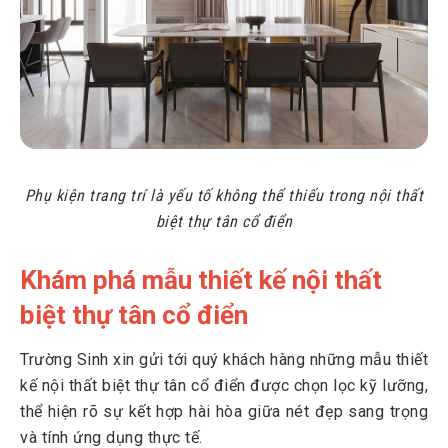
Phụ kiện trang trí là yếu tố không thể thiếu trong nội thất
biệt thự tân cổ điển
Khám phá mẫu thiết kế nội thất
biệt thự tân cổ điển
Trường Sinh xin gửi tới quý khách hàng những mẫu thiết
kế nội thất biệt thự tân cổ điển được chọn lọc kỹ lưỡng,
thể hiện rõ sự kết hợp hài hòa giữa nét đẹp sang trọng
và tính ứng dụng thực tế.