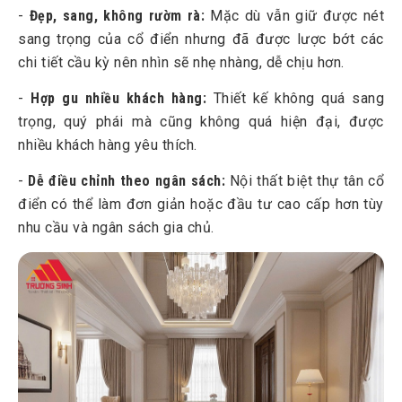
-
Đẹp, sang, không rườm rà:
Mặc dù vẫn giữ được nét
sang trọng của cổ điển nhưng đã được lược bớt các
chi tiết cầu kỳ nên nhìn sẽ nhẹ nhàng, dễ chịu hơn.
-
Hợp gu nhiều khách hàng:
Thiết kế không quá sang
trọng, quý phái mà cũng không quá hiện đại, được
nhiều khách hàng yêu thích.
-
Dễ điều chỉnh theo ngân sách:
Nội thất biệt thự tân cổ
điển có thể làm đơn giản hoặc đầu tư cao cấp hơn tùy
nhu cầu và ngân sách gia chủ.