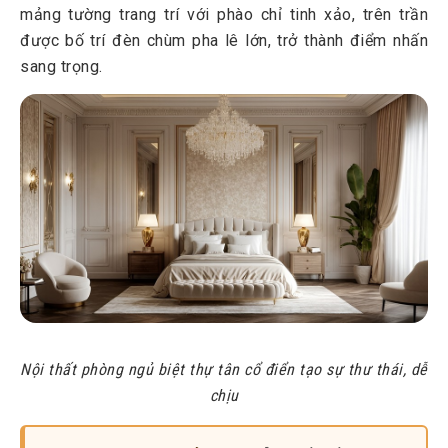
mảng tường trang trí với phào chỉ tinh xảo, trên trần
được bố trí đèn chùm pha lê lớn, trở thành điểm nhấn
sang trọng.
Nội thất phòng ngủ biệt thự tân cổ điển tạo sự thư thái, dễ
chịu