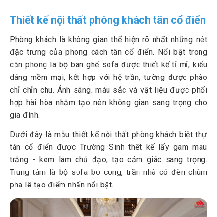
Thiết kế nội thất phòng khách tân cổ điển
Phòng khách là không gian thể hiện rõ nhất những nét
đặc trưng của phong cách tân cổ điển. Nổi bật trong
căn phòng là bộ bàn ghế sofa được thiết kế tỉ mỉ, kiểu
dáng mềm mại, kết hợp với hệ trần, tường được phào
chỉ chỉn chu. Ánh sáng, màu sắc và vật liệu được phối
hợp hài hòa nhằm tạo nên không gian sang trọng cho
gia đình.
Dưới đây là mẫu thiết kế nội thất phòng khách biệt thự
tân cổ điển được Trường Sinh thết kế lấy gam màu
trắng - kem làm chủ đạo, tạo cảm giác sang trọng.
Trung tâm là bộ sofa bo cong, trần nhà có đèn chùm
pha lê tạo điểm nhấn nổi bật.