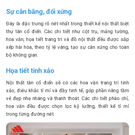
Sự cân bằng, đối xứng
Đây là đặc trưng rõ nét nhất trong thiết kế nội thất biệt
thự tân cổ điển. Các chi tiết như cột trụ, mảng tường,
hoa văn, họa tiết trang trí và đồ nội thất đều được sắp
xếp hài hòa, theo tỷ lệ vàng, tạo sự cân xứng cho toàn
bộ không gian.
Họa tiết tinh xảo
Nội thất tân cổ điển sẽ có các hoa văn trang trí tinh
xảo, điêu khắc tỉ mỉ và đầy tinh tế, góp phần nâng tầm
vẻ đẹp nhẹ nhàng và thanh thoát. Các chi tiết phào chỉ,
hoa văn đều được chọn lọc kỹ lưỡng, thiết kế tỉ mỉ
trong từng đường nét.