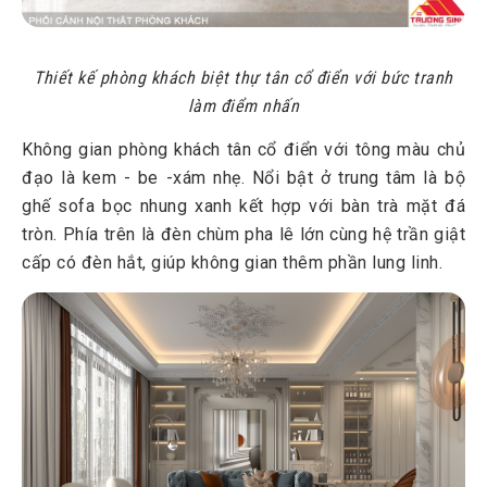
Thiết kế phòng khách biệt thự tân cổ điển với bức tranh
làm điểm nhấn
Không gian phòng khách tân cổ điển với tông màu chủ
đạo là kem - be -xám nhẹ. Nổi bật ở trung tâm là bộ
ghế sofa bọc nhung xanh kết hợp với bàn trà mặt đá
tròn. Phía trên là đèn chùm pha lê lớn cùng hệ trần giật
cấp có đèn hắt, giúp không gian thêm phần lung linh.