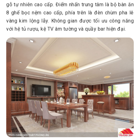
gỗ tự nhiên cao cấp. Điểm nhấn trung tâm là bộ bàn ăn
8 ghế bọc nệm cao cấp, phía trên là đèn chùm pha lê
vàng kim lộng lẫy. Không gian được tối ưu công năng
với hệ tủ rượu, kệ TV âm tường và quầy bar hiện đại.