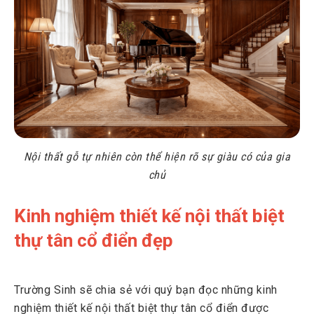
Nội thất gỗ tự nhiên còn thể hiện rõ sự giàu có của gia
chủ
Kinh nghiệm thiết kế nội thất biệt
thự tân cổ điển đẹp
Trường Sinh sẽ chia sẻ với quý bạn đọc những kinh
nghiệm thiết kế nội thất biệt thự tân cổ điển được