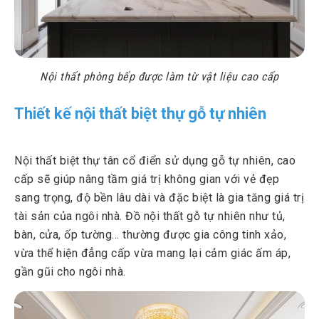
Nội thất phòng bếp được làm từ vật liệu cao cấp
Thiết kế nội thất biệt thự gỗ tự nhiên
Nội thất biệt thự tân cổ điển sử dụng gỗ tự nhiên, cao
cấp sẽ giúp nâng tầm giá trị không gian với vẻ đẹp
sang trọng, độ bền lâu dài và đặc biệt là gia tăng giá trị
tài sản của ngôi nhà. Đồ nội thất gỗ tự nhiên như tủ,
bàn, cửa, ốp tường… thường được gia công tinh xảo,
vừa thể hiện đẳng cấp vừa mang lại cảm giác ấm áp,
gần gũi cho ngôi nhà.