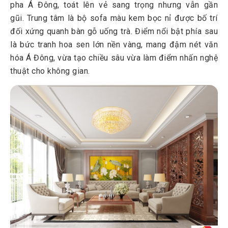
pha Á Đông, toát lên vẻ sang trọng nhưng vẫn gần
gũi. Trung tâm là bộ sofa màu kem bọc nỉ được bố trí
đối xứng quanh bàn gỗ uống trà. Điểm nổi bật phía sau
là bức tranh hoa sen lớn nền vàng, mang đậm nét văn
hóa Á Đông, vừa tạo chiều sâu vừa làm điểm nhấn nghệ
thuật cho không gian.