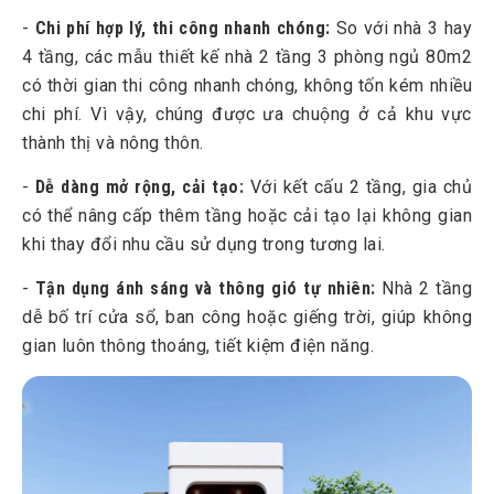
-
Chi phí hợp lý, thi công nhanh chóng:
So với nhà 3 hay
4 tầng, các mẫu thiết kế nhà 2 tầng 3 phòng ngủ 80m2
có thời gian thi công nhanh chóng, không tốn kém nhiều
chi phí. Vì vậy, chúng được ưa chuộng ở cả khu vực
thành thị và nông thôn.
-
Dễ dàng mở rộng, cải tạo:
Với kết cấu 2 tầng, gia chủ
có thể nâng cấp thêm tầng hoặc cải tạo lại không gian
khi thay đổi nhu cầu sử dụng trong tương lai.
-
Tận dụng ánh sáng và thông gió tự nhiên:
Nhà 2 tầng
dễ bố trí cửa sổ, ban công hoặc giếng trời, giúp không
gian luôn thông thoáng, tiết kiệm điện năng.