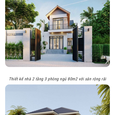
Thiết kế nhà 2 tầng 3 phòng ngủ 80m2 với sân rộng rãi