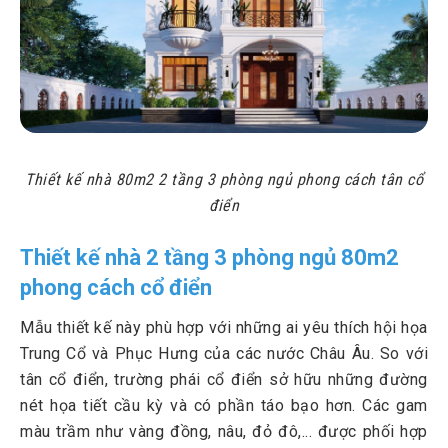
Thiết kế nhà 80m2 2 tầng 3 phòng ngủ phong cách tân cổ
điển
Thiết kế nhà 2 tầng 3 phòng ngủ 80m2
phong cách cổ điển
Mẫu thiết kế này phù hợp với những ai yêu thích hội họa
Trung Cổ và Phục Hưng của các nước Châu Âu. So với
tân cổ điển, trường phái cổ điển sở hữu những đường
nét họa tiết cầu kỳ và có phần táo bạo hơn. Các gam
màu trầm như vàng đồng, nâu, đỏ đô,... được phối hợp