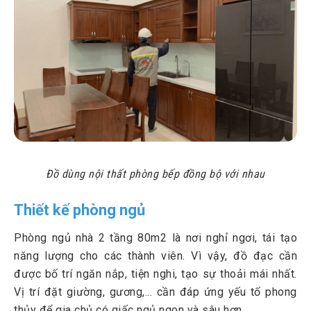
Đồ dùng nội thất phòng bếp đồng bộ với nhau
Thiết kế phòng ngủ
Phòng ngủ nhà 2 tầng 80m2 là nơi nghỉ ngơi, tái tạo
năng lượng cho các thành viên. Vì vậy, đồ đạc cần
được bố trí ngăn nắp, tiện nghi, tạo sự thoải mái nhất.
Vị trí đặt giường, gương,... cần đáp ứng yếu tố phong
thủy để gia chủ có giấc ngủ ngon và sâu hơn.