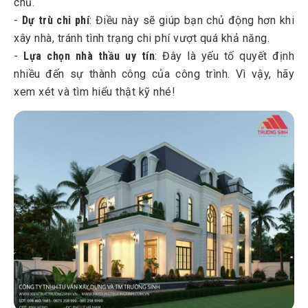
chủ.
-
Dự trù chi phí
: Điều này sẽ giúp bạn chủ động hơn khi
xây nhà, tránh tình trạng chi phí vượt quá khả năng.
-
Lựa chọn nhà thầu uy tín
: Đây là yếu tố quyết định
nhiều đến sự thành công của công trình. Vì vậy, hãy
xem xét và tìm hiểu thật kỹ nhé!