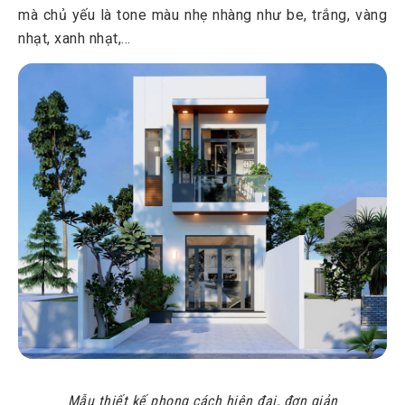
mà chủ yếu là tone màu nhẹ nhàng như be, trắng, vàng
nhạt, xanh nhạt,...
Mẫu thiết kế phong cách hiện đại, đơn giản