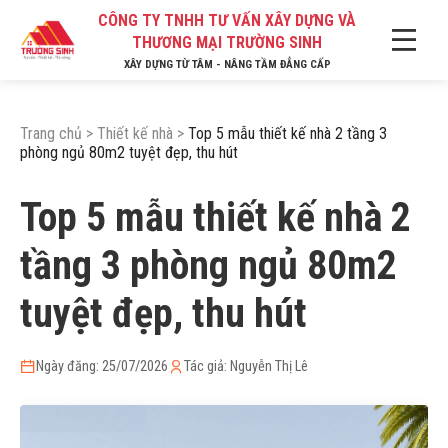
CÔNG TY TNHH TƯ VẤN XÂY DỰNG VÀ
THƯƠNG MẠI TRƯỜNG SINH
XÂY DỰNG TỪ TÂM - NÂNG TẦM ĐẲNG CẤP
Trang chủ
>
Thiết kế nhà
>
Top 5 mẫu thiết kế nhà 2 tầng 3
phòng ngủ 80m2 tuyệt đẹp, thu hút
Top 5 mẫu thiết kế nhà 2
tầng 3 phòng ngủ 80m2
tuyệt đẹp, thu hút
Ngày đăng: 25/07/2026
Tác giả: Nguyễn Thị Lê