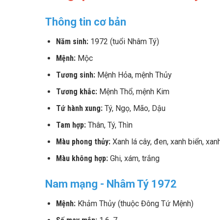
Thông tin cơ bản
Năm sinh:
1972 (tuổi Nhâm Tý)
Mệnh:
Mộc
Tương sinh:
Mệnh Hỏa, mệnh Thủy
Tương khắc:
Mệnh Thổ, mệnh Kim
Tứ hành xung:
Tý, Ngọ, Mão, Dậu
Tam hợp:
Thân, Tý, Thìn
Màu phong thủy:
Xanh lá cây, đen, xanh biển, xan
Màu không hợp:
Ghi, xám, trắng
Nam mạng - Nhâm Tý 1972
Mệnh:
Khảm Thủy (thuộc Đông Tứ Mệnh)