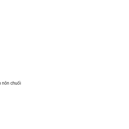
h nõn chuối