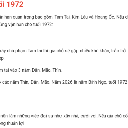
ổi 1972
ận hạn quan trọng bao gồm: Tam Tai, Kim Lâu và Hoang Ốc. Nếu ch
 từng vận hạn cho tuổi 1972:
u xây nhà phạm Tam tai thì gia chủ sẽ gặp nhiều khó khăn, trắc tr
ợp.
m tai vào 3 năm Dần, Mão, Thìn.
o các năm Thìn, Dần, Mão. Năm 2026 là năm Bính Ngọ, tuổi 1972 
nên làm những việc đại sự như xây nhà, cưới vợ…Nếu gia chủ cố 
ng thuận lợi.