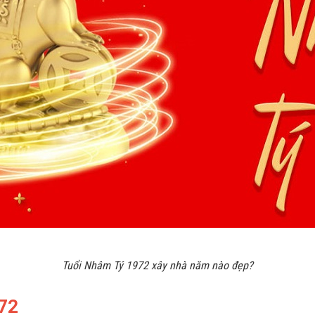
h hóa giải vận hạn xây nhà cho tuổi 1972
Mượn tuổi làm nhà
Chọn tháng, ngày, giờ hoàng đạo, phong thủy
Chọn hướng nhà phong thủy
Tuổi Nhâm Tý 1972 xây nhà năm nào đẹp?
972