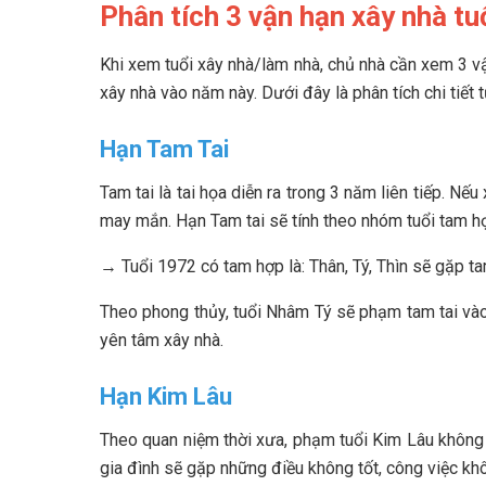
Phân tích 3 vận hạn xây nhà tu
Khi xem tuổi xây nhà/làm nhà, chủ nhà cần xem 3 v
xây nhà vào năm này. Dưới đây là phân tích chi tiết
Hạn Tam Tai
Tam tai là tai họa diễn ra trong 3 năm liên tiếp. Nế
may mắn. Hạn Tam tai sẽ tính theo nhóm tuổi tam h
→ Tuổi 1972 có tam hợp là: Thân, Tý, Thìn sẽ gặp ta
Theo phong thủy, tuổi Nhâm Tý sẽ phạm tam tai và
yên tâm xây nhà.
Hạn Kim Lâu
Theo quan niệm thời xưa, phạm tuổi Kim Lâu không 
gia đình sẽ gặp những điều không tốt, công việc khô