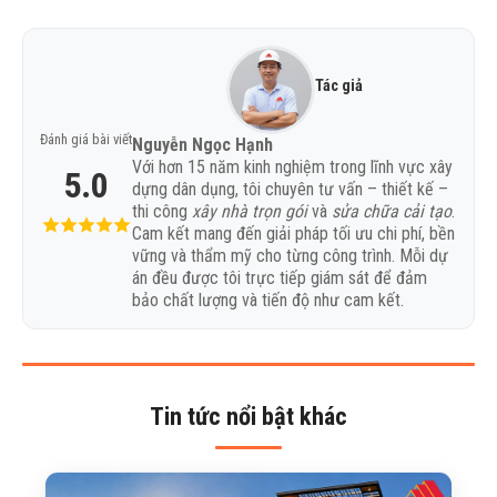
Tác giả
Đánh giá bài viết
Nguyễn Ngọc Hạnh
Với hơn 15 năm kinh nghiệm trong lĩnh vực xây
5.0
dựng dân dụng, tôi chuyên tư vấn – thiết kế –
thi công
xây nhà trọn gói
và
sửa chữa cải tạo
.
Cam kết mang đến giải pháp tối ưu chi phí, bền
vững và thẩm mỹ cho từng công trình. Mỗi dự
án đều được tôi trực tiếp giám sát để đảm
bảo chất lượng và tiến độ như cam kết.
Tin tức nổi bật khác