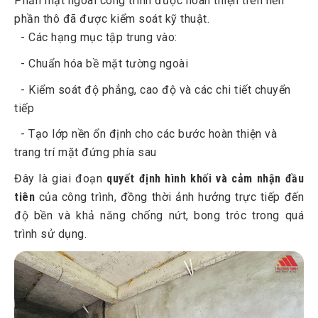
Phần mặt ngoài công trình được hoàn thiện trên nền
phần thô đã được kiểm soát kỹ thuật.
- Các hạng mục tập trung vào:
- Chuẩn hóa bề mặt tường ngoài
- Kiểm soát độ phẳng, cao độ và các chi tiết chuyển
tiếp
- Tạo lớp nền ổn định cho các bước hoàn thiện và
trang trí mặt đứng phía sau
Đây là giai đoạn
quyết định hình khối và cảm nhận đầu
tiên
của công trình, đồng thời ảnh hưởng trực tiếp đến
độ bền và khả năng chống nứt, bong tróc trong quá
trình sử dụng.