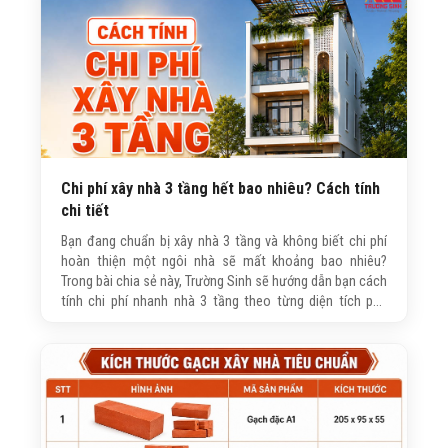
Chi phí xây nhà 3 tầng hết bao nhiêu? Cách tính
chi tiết
Bạn đang chuẩn bị xây nhà 3 tầng và không biết chi phí
hoàn thiện một ngôi nhà sẽ mất khoảng bao nhiêu?
Trong bài chia sẻ này, Trường Sinh sẽ hướng dẫn bạn cách
tính chi phí nhanh nhà 3 tầng theo từng diện tích phổ
biến, giúp bạn có thêm thông tin tham khảo trước khi
quyết định xây nhà.