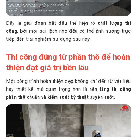
Đây là giai đoạn bắt đầu thể hiện rõ
chất lượng thi
công
, bởi mọi sai lệch nhỏ đều có thể ảnh hưởng trực
tiếp đến trải nghiệm sử dụng sau này.
Thi công đúng từ phần thô để hoàn
thiện đạt giá trị bền lâu
Một công trình hoàn thiện đẹp không chỉ đến từ vật liệu
hay thiết kế, mà quan trọng hơn là
nền tảng thi công
phần thô chuẩn và kiểm soát kỹ thuật xuyên suốt
.