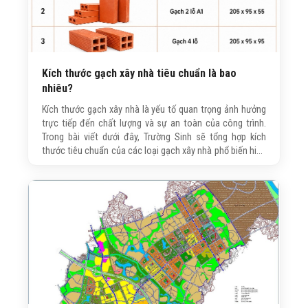
Kích thước gạch xây nhà tiêu chuẩn là bao
nhiêu?
Kích thước gạch xây nhà là yếu tố quan trọng ảnh hưởng
trực tiếp đến chất lượng và sự an toàn của công trình.
Trong bài viết dưới đây, Trường Sinh sẽ tổng hợp kích
thước tiêu chuẩn của các loại gạch xây nhà phổ biến hiện
nay, đồng thời hướng dẫn cách lựa chọn phù hợp với từng
hạng mục để công trình đạt độ bền và hiệu quả sử dụng
lâu dài.