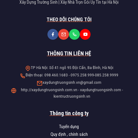
Xây Dựng Trường Sinh | Xây Nhà Trọn Gói Uy Tín tại Hà Nội
THEO DÕI CHÚNG TÔI
THÔNG TIN LIÊN HỆ
TP Hà Nội: Số 41 ngõ 95 Đội Cấn, Ba Đình, Hà Nội
Điện thoại: 098.460.1683 - 0975.258.999-085.258.9999
xaydungtruongsinh.vn@gmail.com
http://xaydungtruongsinh.com.vn - xaydungtruongsinh.com -
kientructruongsinh.vn
Thông tin công ty
Tuyển dụng
Quy định , chính sách