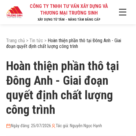
CÔNG TY TNHH TƯ VẤN XÂY DỰNG VÀ
THƯƠNG MẠI TRƯỜNG SINH
XÂY DỰNG TỪ TÂM - NÂNG TẦM ĐẲNG CẤP
Trang chủ
>
Tin tức
>
Hoàn thiện phần thô tại Đông Anh - Giai
đoạn quyết định chất lượng công trình
Hoàn thiện phần thô tại
Đông Anh - Giai đoạn
quyết định chất lượng
công trình
Ngày đăng: 25/07/2026
Tác giả: Nguyễn Ngọc Hạnh