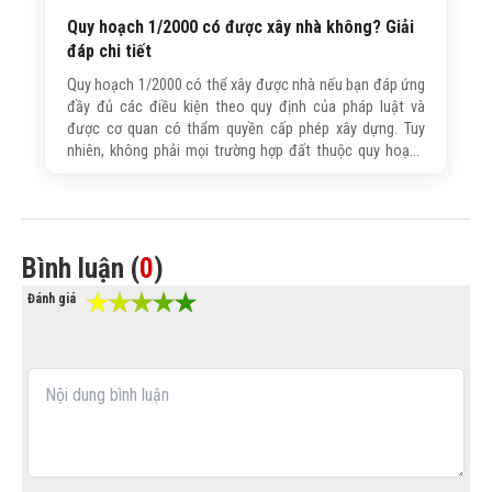
Quy hoạch 1/2000 có được xây nhà không? Giải
đáp chi tiết
Quy hoạch 1/2000 có thể xây được nhà nếu bạn đáp ứng
đầy đủ các điều kiện theo quy định của pháp luật và
được cơ quan có thẩm quyền cấp phép xây dựng. Tuy
nhiên, không phải mọi trường hợp đất thuộc quy hoạch
1/2000 đều được phép xây nhà. Bài viết dưới đây, Trường
Sinh sẽ giúp bạn hiểu rõ các điều kiện cần đáp ứng và
những lưu ý quan trọng trước khi xây dựng.
Bình luận (
0
)
Đánh giá