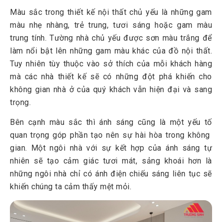
Màu sắc trong thiết kế nội thất chủ yếu là những gam
màu nhẹ nhàng, trẻ trung, tươi sáng hoặc gam màu
trung tính. Tường nhà chủ yếu được sơn màu trắng để
làm nổi bật lên những gam màu khác của đồ nội thất.
Tuy nhiên tùy thuộc vào sở thích của mỗi khách hàng
mà các nhà thiết kế sẽ có những đột phá khiến cho
không gian nhà ở của quý khách vẫn hiện đại và sang
trọng.
Bên cạnh màu sắc thì ánh sáng cũng là một yếu tố
quan trọng góp phần tạo nên sự hài hòa trong không
gian. Một ngôi nhà với sự kết hợp của ánh sáng tự
nhiên sẽ tạo cảm giác tươi mát, sảng khoái hơn là
những ngôi nhà chỉ có ánh điện chiếu sáng liên tục sẽ
khiến chúng ta cảm thấy mệt mỏi.