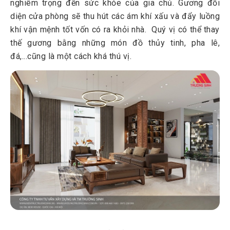
nghiêm trọng đến sức khỏe của gia chủ. Gương đối
diện cửa phòng sẽ thu hút các ám khí xấu và đẩy luồng
khí vận mệnh tốt vốn có ra khỏi nhà. Quý vị có thể thay
thế gương bằng những món đồ thủy tinh, pha lê,
đá,...cũng là một cách khá thú vị.