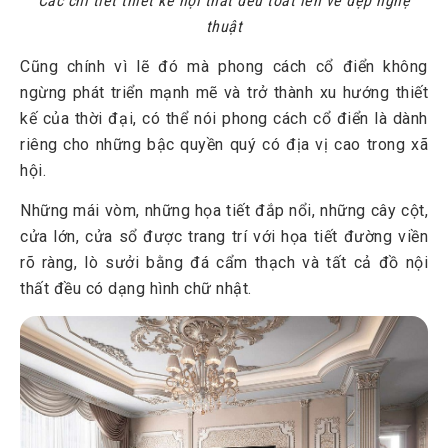
Các chi tiết thiết kế nội thất đều toát lên vẻ đẹp nghệ
thuật
Cũng chính vì lẽ đó mà phong cách cổ điển không
ngừng phát triển mạnh mẽ và trở thành xu hướng thiết
kế của thời đại, có thể nói phong cách cổ điển là dành
riêng cho những bậc quyền quý có địa vị cao trong xã
hội.
Những mái vòm, những họa tiết đắp nổi, những cây cột,
cửa lớn, cửa sổ được trang trí với họa tiết đường viền
rõ ràng, lò sưởi bằng đá cẩm thạch và tất cả đồ nội
thất đều có dạng hình chữ nhật.