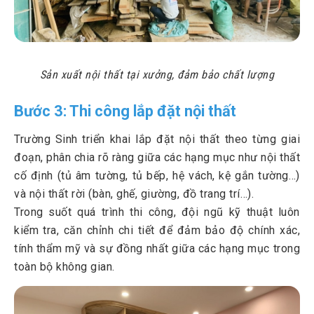
Sản xuất nội thất tại xưởng, đảm bảo chất lượng
Bước 3: Thi công lắp đặt nội thất
Trường Sinh triển khai lắp đặt nội thất theo từng giai
đoạn, phân chia rõ ràng giữa các hạng mục như nội thất
cố định (tủ âm tường, tủ bếp, hệ vách, kệ gắn tường…)
và nội thất rời (bàn, ghế, giường, đồ trang trí…).
Trong suốt quá trình thi công, đội ngũ kỹ thuật luôn
kiểm tra, căn chỉnh chi tiết để đảm bảo độ chính xác,
tính thẩm mỹ và sự đồng nhất giữa các hạng mục trong
toàn bộ không gian.