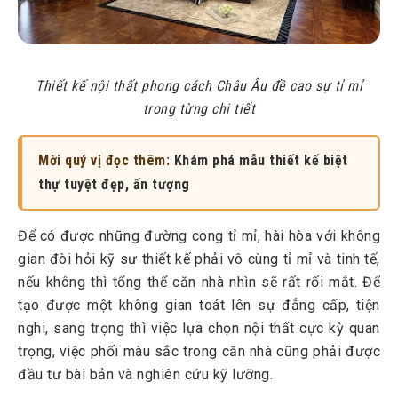
Thiết kế nội thất phong cách Châu Âu đề cao sự tỉ mỉ
trong từng chi tiết
Mời quý vị đọc thêm:
Khám phá mẫu thiết kế biệt
thự tuyệt đẹp, ấn tượng
Để có được những đường cong tỉ mỉ, hài hòa với không
gian đòi hỏi kỹ sư thiết kế phải vô cùng tỉ mỉ và tinh tế,
nếu không thì tổng thể căn nhà nhìn sẽ rất rối mắt. Để
tạo được một không gian toát lên sự đẳng cấp, tiện
nghi, sang trọng thì việc lựa chọn nội thất cực kỳ quan
trọng, việc phối màu sắc trong căn nhà cũng phải được
đầu tư bài bản và nghiên cứu kỹ lưỡng.