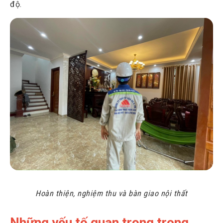
độ.
Hoàn thiện, nghiệm thu và bàn giao nội thất
Những yếu tố quan trọng trong