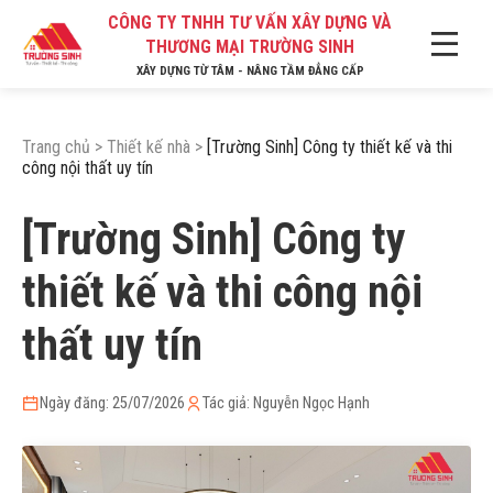
CÔNG TY TNHH TƯ VẤN XÂY DỰNG VÀ
THƯƠNG MẠI TRƯỜNG SINH
XÂY DỰNG TỪ TÂM - NÂNG TẦM ĐẲNG CẤP
Trang chủ
>
Thiết kế nhà
>
[Trường Sinh] Công ty thiết kế và thi
công nội thất uy tín
[Trường Sinh] Công ty
thiết kế và thi công nội
thất uy tín
Ngày đăng: 25/07/2026
Tác giả: Nguyễn Ngọc Hạnh