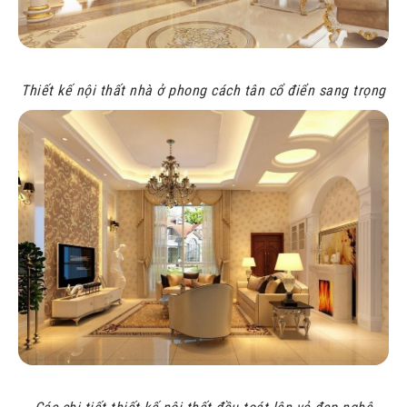
Thiết kế nội thất nhà ở phong cách tân cổ điển sang trọng