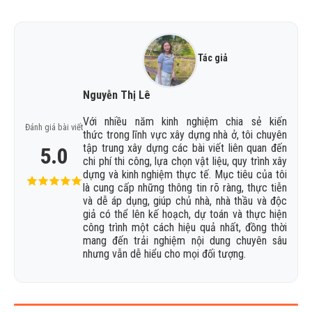
Tác giả
Nguyễn Thị Lê
Với nhiều năm kinh nghiệm chia sẻ kiến
Đánh giá bài viết
thức trong lĩnh vực xây dựng nhà ở, tôi chuyên
tập trung xây dựng các bài viết liên quan đến
5.0
chi phí thi công, lựa chọn vật liệu, quy trình xây
dựng và kinh nghiệm thực tế. Mục tiêu của tôi
là cung cấp những thông tin rõ ràng, thực tiễn
và dễ áp dụng, giúp chủ nhà, nhà thầu và độc
giả có thể lên kế hoạch, dự toán và thực hiện
công trình một cách hiệu quả nhất, đồng thời
mang đến trải nghiệm nội dung chuyên sâu
nhưng vẫn dễ hiểu cho mọi đối tượng.