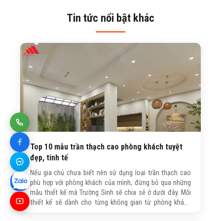
Tin tức nổi bật khác
Top 10 mẫu trần thạch cao phòng khách tuyệt
đẹp, tinh tế
Nếu gia chủ chưa biết nên sử dụng loại trần thạch cao
phù hợp với phòng khách của mình, đừng bỏ qua những
mẫu thiết kế mà Trường Sinh sẽ chia sẻ ở dưới đây. Mỗi
thiết kế sẽ dành cho từng không gian từ phòng khách
nhà phố, chung cư hay biệt thự, nhằm giúp gia chủ có thể