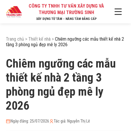
CÔNG TY TNHH TƯ VẤN XÂY DỰNG VÀ
THƯƠNG MẠI TRƯỜNG SINH
XÂY DỰNG TỪ TÂM - NÂNG TẦM ĐẲNG CẤP
Trang chủ
>
Thiết kế nhà
>
Chiêm ngưỡng các mẫu thiết kế nhà 2
tầng 3 phòng ngủ đẹp mê ly 2026
Chiêm ngưỡng các mẫu
thiết kế nhà 2 tầng 3
phòng ngủ đẹp mê ly
2026
Ngày đăng: 25/07/2026
Tác giả: Nguyễn Thị Lê