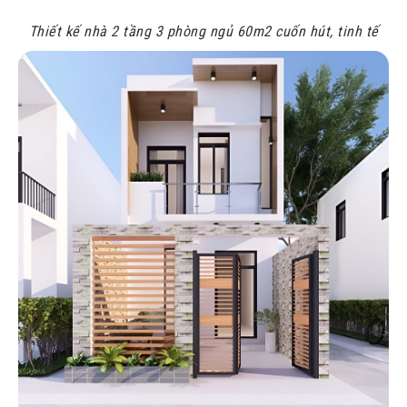
Thiết kế nhà 2 tầng 3 phòng ngủ 60m2 cuốn hút, tinh tế