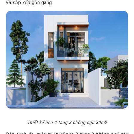
và sắp xếp gọn gàng.
Thiết kế nhà 2 tầng 3 phòng ngủ 80m2