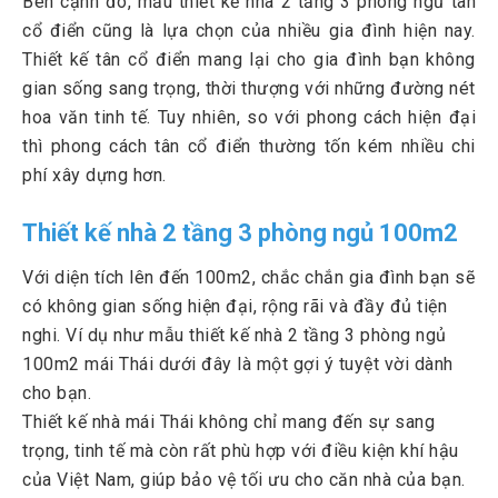
Bên cạnh đó, mẫu thiết kế nhà 2 tầng 3 phòng ngủ tân
cổ điển cũng là lựa chọn của nhiều gia đình hiện nay.
Thiết kế tân cổ điển mang lại cho gia đình bạn không
gian sống sang trọng, thời thượng với những đường nét
hoa văn tinh tế. Tuy nhiên, so với phong cách hiện đại
thì phong cách tân cổ điển thường tốn kém nhiều chi
phí xây dựng hơn.
Thiết kế nhà 2 tầng 3 phòng ngủ 100m2
Với diện tích lên đến 100m2, chắc chắn gia đình bạn sẽ
có không gian sống hiện đại, rộng rãi và đầy đủ tiện
nghi. Ví dụ như mẫu thiết kế nhà 2 tầng 3 phòng ngủ
100m2 mái Thái dưới đây là một gợi ý tuyệt vời dành
cho bạn.
Thiết kế nhà mái Thái không chỉ mang đến sự sang
trọng, tinh tế mà còn rất phù hợp với điều kiện khí hậu
của Việt Nam, giúp bảo vệ tối ưu cho căn nhà của bạn.