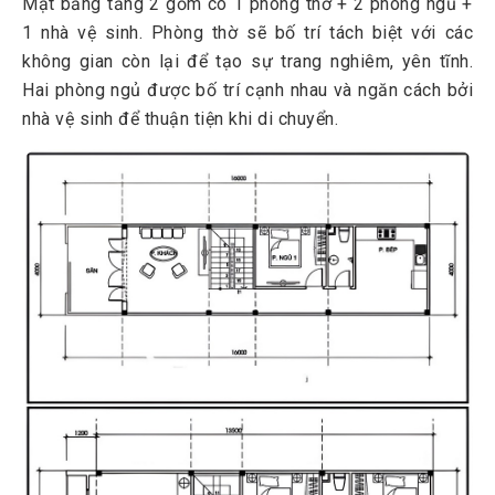
Mặt bằng tầng 2 gồm có 1 phòng thờ + 2 phòng ngủ +
1 nhà vệ sinh. Phòng thờ sẽ bố trí tách biệt với các
không gian còn lại để tạo sự trang nghiêm, yên tĩnh.
Hai phòng ngủ được bố trí cạnh nhau và ngăn cách bởi
nhà vệ sinh để thuận tiện khi di chuyển.