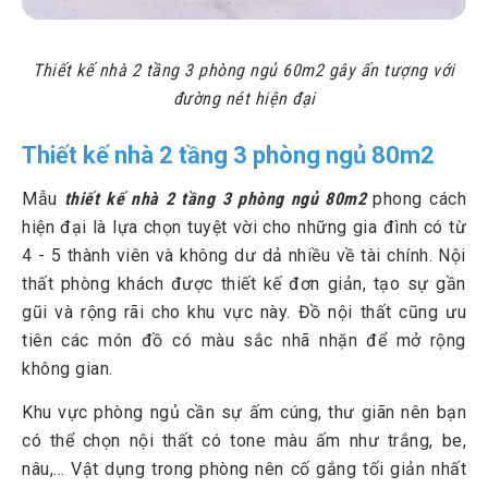
Thiết kế nhà 2 tầng 3 phòng ngủ 60m2 gây ấn tượng với
đường nét hiện đại
Thiết kế nhà 2 tầng 3 phòng ngủ 80m2
Mẫu
thiết kế nhà 2 tầng 3 phòng ngủ 80m2
phong cách
hiện đại là lựa chọn tuyệt vời cho những gia đình có từ
4 - 5 thành viên và không dư dả nhiều về tài chính. Nội
thất phòng khách được thiết kế đơn giản, tạo sự gần
gũi và rộng rãi cho khu vực này. Đồ nội thất cũng ưu
tiên các món đồ có màu sắc nhã nhặn để mở rộng
không gian.
Khu vực phòng ngủ cần sự ấm cúng, thư giãn nên bạn
có thể chọn nội thất có tone màu ấm như trắng, be,
nâu,... Vật dụng trong phòng nên cố gắng tối giản nhất