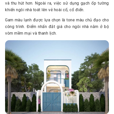
và thu hút hơn. Ngoài ra, việc sử dụng gạch ốp tường
khiến ngôi nhà toát lên vẻ hoài cổ, cổ điển.
Gam màu lạnh được lựa chọn là tone màu chủ đạo cho
công trình. Điểm nhấn đắt giá cho ngôi nhà nằm ở bộ
vòm mềm mại và thanh lịch.