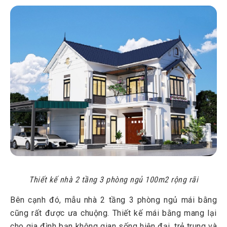
Thiết kế nhà 2 tầng 3 phòng ngủ 100m2 rộng rãi
Bên cạnh đó, mẫu nhà 2 tầng 3 phòng ngủ mái bằng
cũng rất được ưa chuộng. Thiết kế mái bằng mang lại
cho gia đình bạn không gian sống hiện đại, trẻ trung và