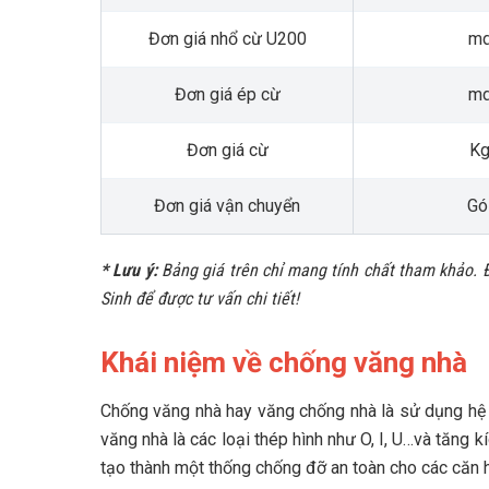
Đơn giá nhổ cừ U200
m
Đơn giá ép cừ
m
Đơn giá cừ
K
Đơn giá vận chuyển
Gó
* Lưu ý:
Bảng giá trên chỉ mang tính chất tham khảo. Đ
Sinh để được tư vấn chi tiết!
Khái niệm về chống văng nhà
Chống văng nhà hay văng chống nhà là sử dụng hệ t
văng nhà là các loại thép hình như O, I, U…và tăng k
tạo thành một thống chống đỡ an toàn cho các căn h