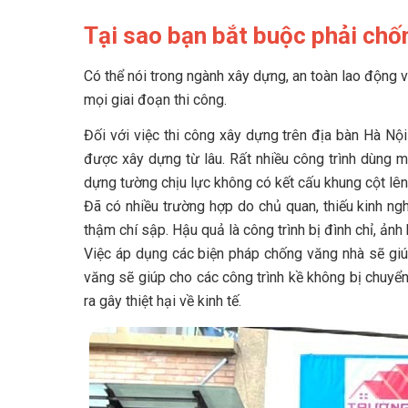
Tại sao bạn bắt buộc phải chố
Có thể nói trong ngành xây dựng, an toàn lao động và
mọi giai đoạn thi công.
Đối với việc thi công xây dựng trên địa bàn Hà Nội
được xây dựng từ lâu. Rất nhiều công trình dùng
dựng tường chịu lực không có kết cấu khung cột lê
Đã có nhiều trường hợp do chủ quan, thiếu kinh ngh
thậm chí sập. Hậu quả là công trình bị đình chỉ, ảnh h
Việc áp dụng các biện pháp chống văng nhà sẽ giú
văng sẽ giúp cho các công trình kề không bị chuyển
ra gây thiệt hại về kinh tế.