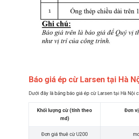
Báo giá ép cừ Larsen tại Hà N
Dưới đây là bảng báo giá ép cừ Larsen tại Hà Nội 
Khối lượng cừ (tính theo
Đơn vị
md)
Đơn giá thuê cừ U200
m