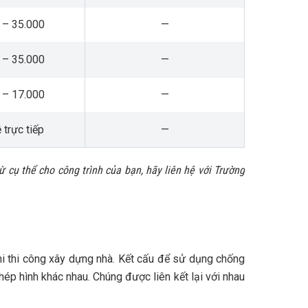
 – 35.000
—
 – 35.000
—
 – 17.000
—
 trực tiếp
—
 cụ thể cho công trình của bạn, hãy liên hệ với Trường
hi thi công xây dựng nhà. Kết cấu để sử dụng chống
thép hình khác nhau. Chúng được liên kết lại với nhau