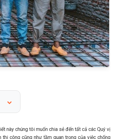
viết này chúng tôi muốn chia sẻ đến tất cả các Quý vị
nh thi công cũng như tầm quan trọng của việc chống