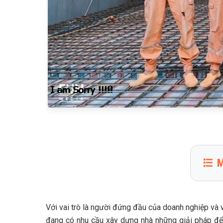
M
1
Báo
2
Báo
Với vai trò là người đứng đầu của doanh nghiệp v
đang có nhu cầu xây dựng nhà những giải pháp để g