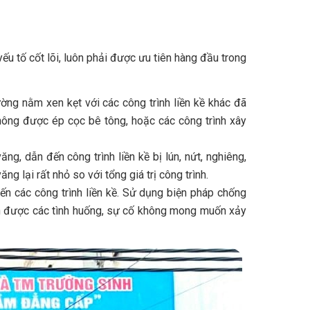
yếu tố cốt lõi, luôn phải được ưu tiên hàng đầu trong
ường nằm xen kẹt với các công trình liền kề khác đã
ông được ép cọc bê tông, hoặc các công trình xây
g, dẫn đến công trình liền kề bị lún, nứt, nghiêng,
ăng lại rất nhỏ so với tổng giá trị công trình.
n các công trình liền kề. Sử dụng biện pháp chống
ránh được các tình huống, sự cố không mong muốn xảy