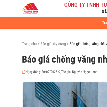
CÔNG TY TNHH T
XÂ
Tr
Trang chủ
>
Báo giá xây dựng
>
Báo giá chống văng nhà 
Báo giá chống văng nh
Ngày đăng: 30/07/2026
Tác giả: Nguyễn Ngọc Hạnh