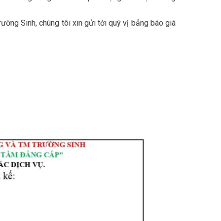
ường Sinh, chúng tôi xin gửi tới quý vị bảng báo giá
yên