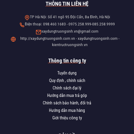
THÔNG TIN LIÊN HỆ
TP Hà Nội: Số 41 ngõ 95 Đội Cấn, Ba Đình, Hà Nội
Điện thoại: 098.460.1683 - 0975.258.999-085.258.9999
xaydungtruongsinh.vn@gmail.com
http://xaydungtruongsinh.com.vn - xaydungtruongsinh.com -
kientructruongsinh.vn
Thông tin công ty
Tuyển dụng
Quy định , chính sách
Chính sách đại lý
Hướng dẫn mua trả góp
Chính sách bảo hành, đổi trả
Hướng dẫn mua hàng
Giới thiệu công ty