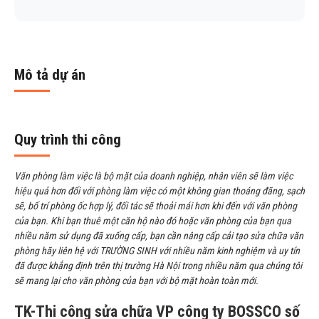
Mô tả dự án
Quy trình thi công
Văn phòng làm việc là bộ mặt của doanh nghiệp, nhân viên sẽ làm việc
hiệu quả hơn đối với phòng làm việc có một không gian thoáng đãng, sạch
sẽ, bố trí phòng ốc hợp lý, đối tác sẽ thoải mái hơn khi đến với văn phòng
của bạn. Khi bạn thuê một căn hộ nào đó hoặc văn phòng của bạn qua
nhiều năm sử dụng đã xuống cấp, bạn cần nâng cấp
cải tạo sửa chữa văn
phòng
hãy liên hệ với
TRƯỜNG SINH với nhiều năm kinh nghiệm và uy tín
đã được khẳng định trên thị trường Hà Nội trong nhiều năm qua chúng tôi
sẽ mang lại cho văn phòng của bạn với bộ mặt hoàn toàn mới.
TK-Thi công sửa chữa VP công ty BOSSCO số