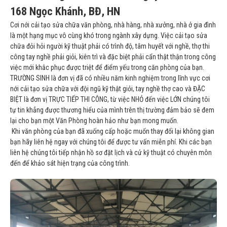
168 Ngọc Khánh, BĐ, HN
Cơi nới
cải tạo sửa chữa văn phòng
, nhà hàng, nhà xưởng, nhà ở gia đình
là một hạng mục vô cùng khó trong ngành xây dựng. Việc cải tạo sửa
chữa đỏi hỏi người kỹ thuật phải có trình độ, tâm huyết với nghề, thợ thi
công tay nghề phải giỏi, kiên trì và đặc biệt phải cẩn thật thận trong công
việc mới khắc phục được triệt để điểm yếu trong căn phòng của bạn.
TRƯỜNG SINH là đơn vị đã có nhiều năm kinh nghiệm trong lĩnh vực cơi
nới cải tạo sửa chữa với đội ngũ kỹ thật giỏi, tay nghề thợ cao và ĐẶC
BIỆT là đơn vị TRỰC TIẾP THI CÔNG, từ việc NHỎ đến việc LỚN chúng tôi
tự tin khẳng được thương hiểu của mình trên thị trường đảm bảo sẽ đem
lại cho bạn một Văn Phòng hoàn hảo như bạn mong muốn.
Khi văn phòng của bạn đã xuống cấp hoặc muốn thay đổi lại không gian
bạn hãy liên hệ ngay với chúng tôi để được tư vấn miễn phí. Khi các bạn
liên hệ chúng tôi tiếp nhận hồ sơ đặt lịch và cử kỹ thuật có chuyên môn
đến để khảo sát hiện trạng của công trình.