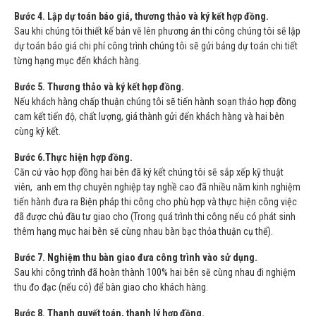
Bước 4. Lập dự toán báo giá, thương thảo và ký kết hợp đồng.
Sau khi chúng tôi thiết kế bản vẽ lên phương án thi công chúng tôi sẽ lập
dự toán báo giá chi phí công trình chúng tôi sẽ gửi bảng dự toán chi tiết
từng hạng mục đến khách hàng.
Bước 5. Thương thảo và ký kết hợp đồng.
Nếu khách hàng chấp thuận chúng tôi sẽ tiến hành soạn thảo hợp đồng
cam kết tiến độ, chất lượng, giá thành gửi đến khách hàng và hai bên
cùng ký kết.
Bước 6.Thực hiện hợp đồng.
Căn cứ vào hợp đồng hai bên đã ký kết chúng tôi sẽ sắp xếp kỹ thuật
viên, anh em thợ chuyên nghiệp tay nghề cao đã nhiều năm kinh nghiệm
tiến hành đưa ra Biện pháp thi công cho phù hợp và thực hiện công việc
đã được chủ đầu tư giao cho (Trong quá trình thi công nếu có phát sinh
thêm hạng mục hai bên sẽ cùng nhau bàn bạc thỏa thuận cụ thể).
Bước 7. Nghiệm thu bàn giao đưa công trình vào sử dụng.
Sau khi công trình đã hoàn thành 100% hai bên sẽ cùng nhau đi nghiệm
thu đo đạc (nếu có) để bàn giao cho khách hàng.
Bước 8. Thanh quyết toán, thanh lý hợp đồng.