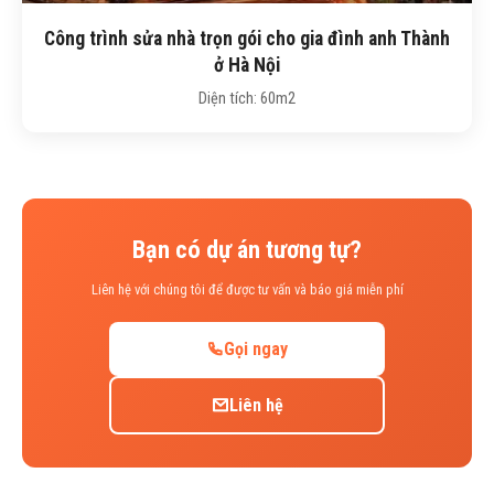
Công trình sửa nhà trọn gói cho gia đình anh Thành
ở Hà Nội
Diện tích: 60m2
Bạn có dự án tương tự?
Liên hệ với chúng tôi để được tư vấn và báo giá miễn phí
Gọi ngay
Liên hệ