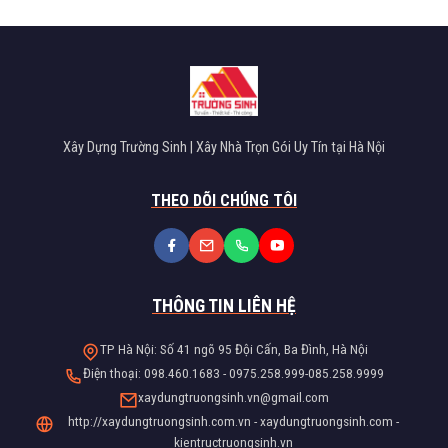
Xây Dựng Trường Sinh | Xây Nhà Trọn Gói Uy Tín tại Hà Nội
THEO DÕI CHÚNG TÔI
THÔNG TIN LIÊN HỆ
TP Hà Nội: Số 41 ngõ 95 Đội Cấn, Ba Đình, Hà Nội
Điện thoại: 098.460.1683 - 0975.258.999-085.258.9999
xaydungtruongsinh.vn@gmail.com
http://xaydungtruongsinh.com.vn - xaydungtruongsinh.com -
kientructruongsinh.vn