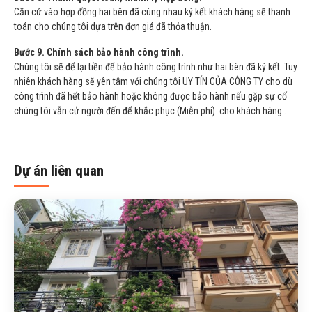
Căn cứ vào hợp đồng hai bên đã cùng nhau ký kết khách hàng sẽ thanh
toán cho chúng tôi dựa trên đơn giá đã thỏa thuận.
Bước 9. Chính sách bảo hành công trình.
Chúng tôi sẽ để lại tiền để bảo hành công trình như hai bên đã ký kết. Tuy
nhiên khách hàng sẽ yên tâm với chúng tôi UY TÍN CỦA CÔNG TY cho dù
công trình đã hết bảo hành hoặc không được bảo hành nếu gặp sự cố
chúng tôi vẫn cử người đến để khắc phục (Miễn phí) cho khách hàng .
Dự án liên quan