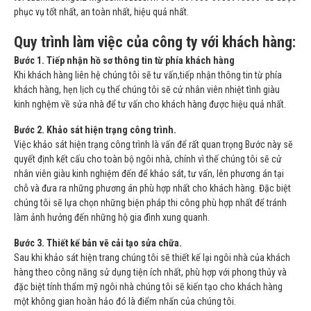
phục vụ tốt nhất, an toàn nhất, hiệu quả nhất.
Quy trình làm việc của công ty với khách hàng:
Bước 1. Tiếp nhận hồ sơ thông tin từ phía khách hàng
Khi khách hàng liên hệ chúng tôi sẽ tư vấn,tiếp nhận thông tin từ phía
khách hàng, hẹn lịch cụ thể chúng tôi sẽ cử nhân viên nhiệt tình giàu
kinh nghệm về sửa nhà để tư vấn cho khách hàng được hiệu quả nhất.
Bước 2. Khảo sát hiện trạng công trình.
Việc khảo sát hiện trạng công trình là vấn để rất quan trọng Bước này sẽ
quyết định kết cấu cho toàn bộ ngôi nhà, chính vì thế chúng tôi sẽ cử
nhân viên giàu kinh nghiệm đến để khảo sát, tư vấn, lên phương án tại
chỗ và đưa ra những phương án phù hợp nhất cho khách hàng. Đặc biệt
chúng tôi sẽ lựa chọn những biện pháp thi công phù hợp nhất để tránh
làm ảnh hưởng đến những hộ gia đình xung quanh.
Bước 3. Thiết kế bản vẽ cải tạo sửa chữa.
Sau khi khảo sát hiện trang chúng tôi sẽ thiết kế lại ngôi nhà của khách
hàng theo công năng sử dụng tiện ích nhất, phù hợp với phong thủy và
đặc biệt tính thẩm mỹ ngôi nhà chúng tôi sẽ kiến tạo cho khách hàng
một không gian hoàn hảo đó là điểm nhấn của chúng tôi.